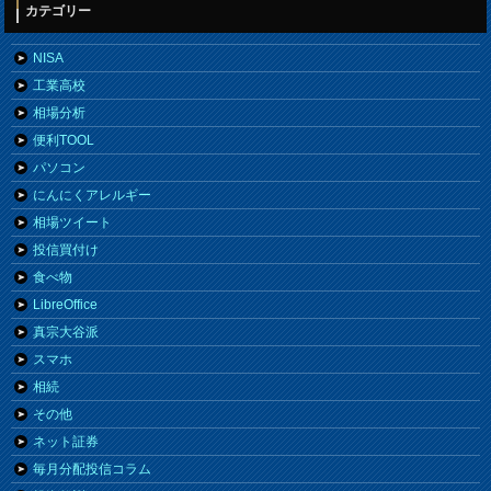
カテゴリー
NISA
工業高校
相場分析
便利TOOL
パソコン
にんにくアレルギー
相場ツイート
投信買付け
食べ物
LibreOffice
真宗大谷派
スマホ
相続
その他
ネット証券
毎月分配投信コラム