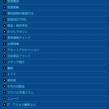
投資教訓
投資戦略
優良銘柄の発掘方法
投資信託TOOL
税金・確定申告
のりたマガジン
基準価格チェック
お得情報
アセットアロケーション
注目新設ファンド
メディア紹介
趣味
ＥＴＦ
節約術
今月の分配金
ブラジル市場コラム
ニュース
IT・アクセス解析など