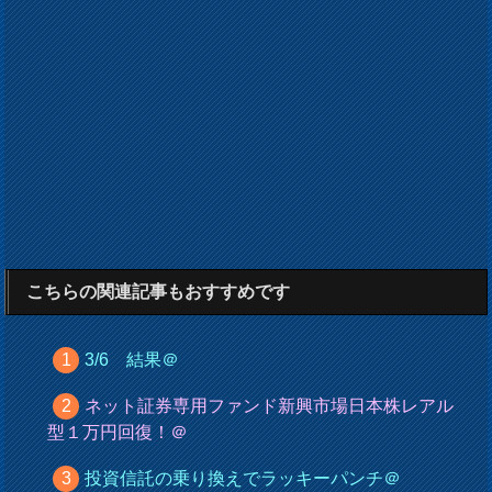
こちらの関連記事もおすすめです
3/6 結果＠
ネット証券専用ファンド新興市場日本株レアル
型１万円回復！＠
投資信託の乗り換えでラッキーパンチ＠