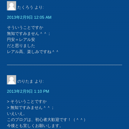
たくろう
より:
2013年2月9日 12:05 AM
そういうことですか
無知ですみません＾＾；
円安＝レアル安
だと思りました
レアル高、楽しみですね＾＾
のりたま
より:
2013年2月9日 1:10 PM
> そういうことですか
> 無知ですみません＾＾；
いえいえ。
このプログは、初心者大歓迎です！（＾＾）
今後とも宜しくお願いします。