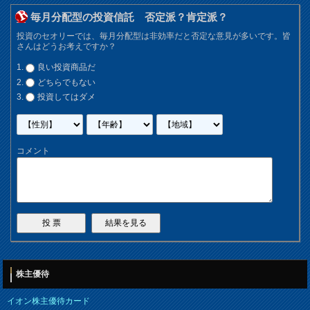
毎月分配型の投資信託 否定派？肯定派？
投資のセオリーでは、毎月分配型は非効率だと否定な意見が多いです。皆
さんはどうお考えですか？
良い投資商品だ
どちらでもない
投資してはダメ
コメント
株主優待
イオン株主優待カード