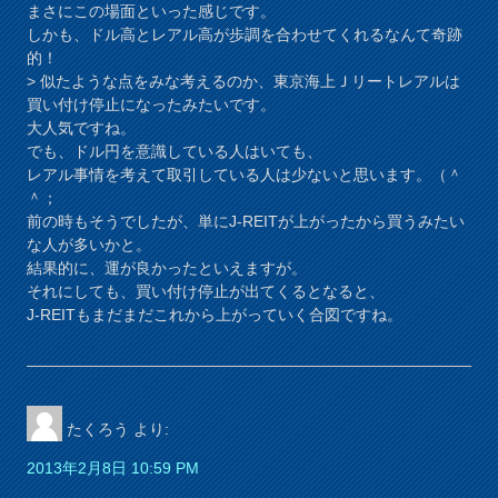
まさにこの場面といった感じです。
しかも、ドル高とレアル高が歩調を合わせてくれるなんて奇跡
的！
> 似たような点をみな考えるのか、東京海上Ｊリートレアルは
買い付け停止になったみたいです。
大人気ですね。
でも、ドル円を意識している人はいても、
レアル事情を考えて取引している人は少ないと思います。（＾
＾；
前の時もそうでしたが、単にJ-REITが上がったから買うみたい
な人が多いかと。
結果的に、運が良かったといえますが。
それにしても、買い付け停止が出てくるとなると、
J-REITもまだまだこれから上がっていく合図ですね。
たくろう
より:
2013年2月8日 10:59 PM