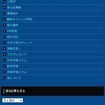
J-REIT
単元未満株
書籍紹介
解約タイミング研究
株主優待
VIX投資
積立日記
今月の実力チェック
保険見直し
ブログについて
日本市場コラム
欧州市場
米国市場コラム
金について
過去記事を見る