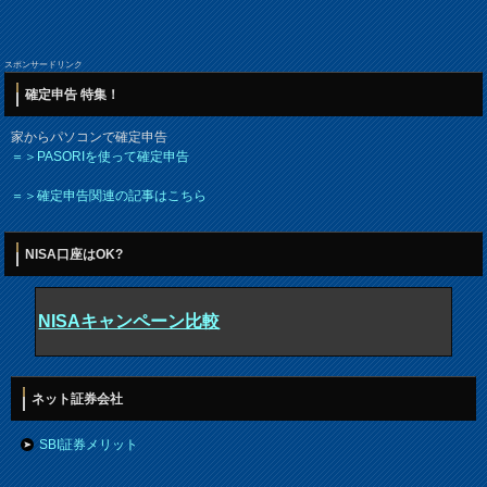
スポンサードリンク
確定申告 特集！
家からパソコンで確定申告
＝＞PASORIを使って確定申告
＝＞確定申告関連の記事はこちら
NISA口座はOK?
NISAキャンペーン比較
ネット証券会社
SBI証券メリット