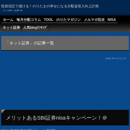
投資信託で儲ける！のりたまの幸せになる分配金収入向上計画
「ネット証券」の記事一覧
ホーム
毎月分配コラム
TOOL
のりたマガジン
メルマガ目次
NISA
ネット証券
人気blogﾗﾝｷﾝｸﾞ
「ネット証券」の記事一覧
スポンサードリンク
メリットあるSBI証券nisaキャンペーン！＠