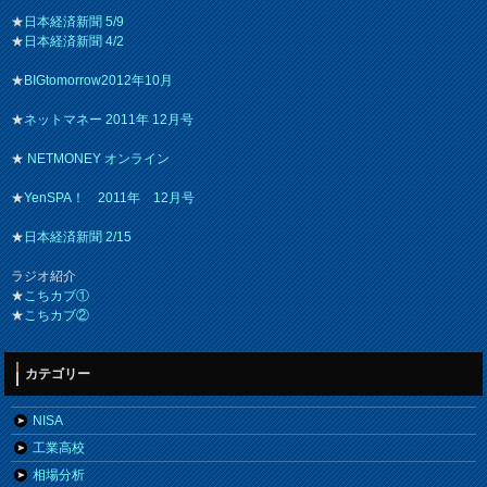
★
日本経済新聞 5/9
★
日本経済新聞 4/2
★
BIGtomorrow2012年10月
★
ネットマネー 2011年 12月号
★
NETMONEY オンライン
★
YenSPA！ 2011年 12月号
★
日本経済新聞 2/15
ラジオ紹介
★
こちカブ①
★
こちカブ②
カテゴリー
NISA
工業高校
相場分析