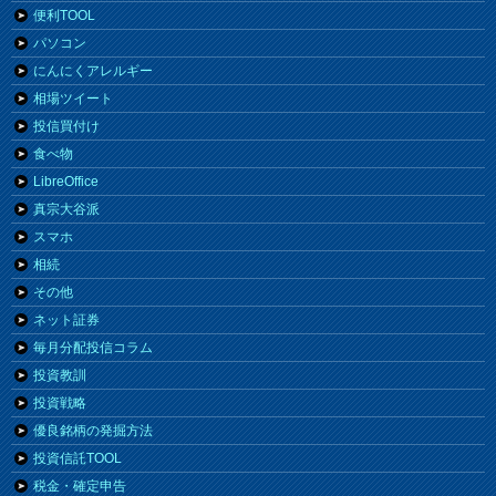
便利TOOL
パソコン
にんにくアレルギー
相場ツイート
投信買付け
食べ物
LibreOffice
真宗大谷派
スマホ
相続
その他
ネット証券
毎月分配投信コラム
投資教訓
投資戦略
優良銘柄の発掘方法
投資信託TOOL
税金・確定申告