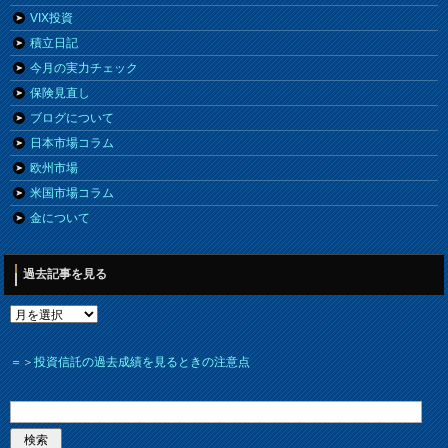
VIX投資
積立日記
今月の実力チェック
保険見直し
ブログについて
日本市場コラム
欧州市場
米国市場コラム
金について
過去記事を見る
＝＞
投資信託の過去成績を見るときの注意点