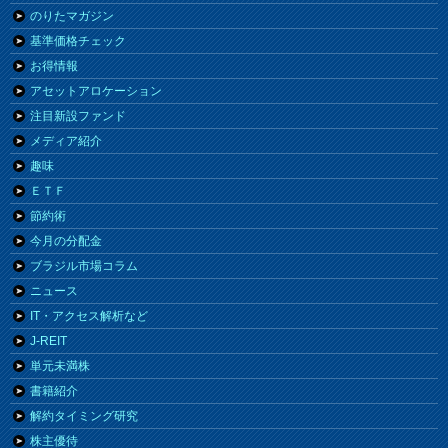
のりたマガジン
基準価格チェック
お得情報
アセットアロケーション
注目新設ファンド
メディア紹介
趣味
ＥＴＦ
節約術
今月の分配金
ブラジル市場コラム
ニュース
IT・アクセス解析など
J-REIT
単元未満株
書籍紹介
解約タイミング研究
株主優待