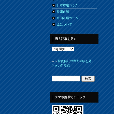
日本市場コラム
欧州市場
米国市場コラム
金について
過去記事を見る
＝＞
投資信託の過去成績を見る
ときの注意点
スマホ携帯でチェック