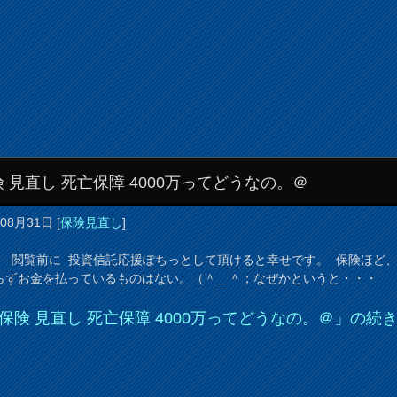
 見直し 死亡保障 4000万ってどうなの。＠
年08月31日
[
保険見直し
]
閲覧前に 投資信託応援ぽちっとして頂けると幸せです。 保険ほど
らずお金を払っているものはない。（＾＿＾；なぜかというと・・・
保険 見直し 死亡保障 4000万ってどうなの。＠」の続