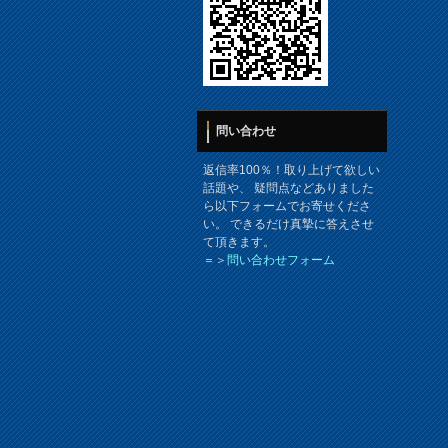
問い合わせ
返信率100％！取り上げて欲しい
話題や、 疑問点などありました
ら以下フォームでお寄せくださ
い。 できるだけ真摯に答えさせ
て頂きます。
＝＞
問い合わせフォーム