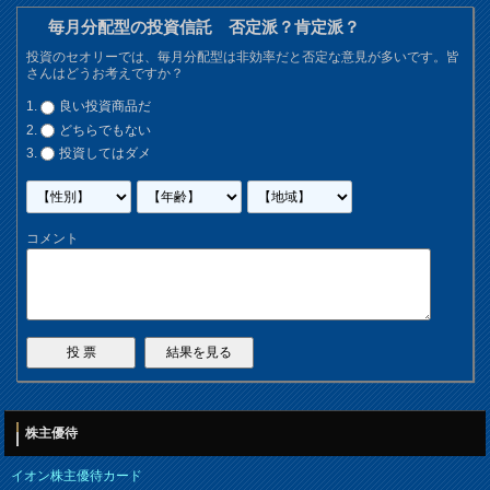
毎月分配型の投資信託 否定派？肯定派？
投資のセオリーでは、毎月分配型は非効率だと否定な意見が多いです。皆
さんはどうお考えですか？
良い投資商品だ
どちらでもない
投資してはダメ
コメント
株主優待
イオン株主優待カード