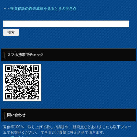
＝＞
投資信託の過去成績を見るときの注意点
スマホ携帯でチェック
問い合わせ
返信率100％！取り上げて欲しい話題や、 疑問点などありましたら以下フォー
ムでお寄せください。 できるだけ真摯に答えさせて頂きます。