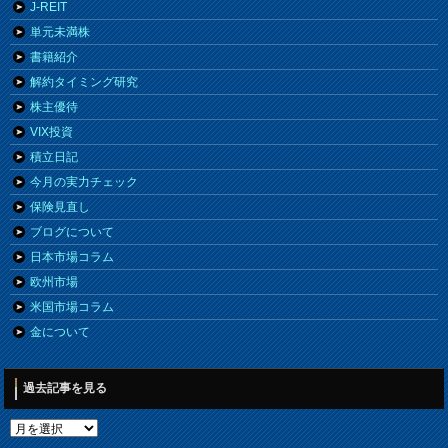
J-REIT
単元未満株
書籍紹介
解約タイミング研究
株主優待
VIX投資
積立日記
今月の実力チェック
保険見直し
ブログについて
日本市場コラム
欧州市場
米国市場コラム
金について
過去記事を見る