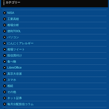
カテゴリー
NISA
工業高校
相場分析
便利TOOL
パソコン
にんにくアレルギー
相場ツイート
投信買付け
食べ物
LibreOffice
真宗大谷派
スマホ
相続
その他
ネット証券
毎月分配投信コラム