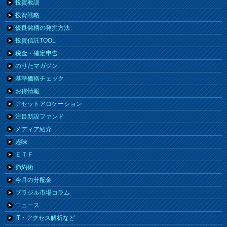
投資教訓
投資戦略
優良銘柄の発掘方法
投資信託TOOL
税金・確定申告
のりたマガジン
基準価格チェック
お得情報
アセットアロケーション
注目新設ファンド
メディア紹介
趣味
ＥＴＦ
節約術
今月の分配金
ブラジル市場コラム
ニュース
IT・アクセス解析など