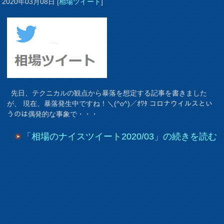
2020年03月08日
[
相場ツイート
]
先日、テクニカルの観点から暴落を想定する記事を書きました
が、 現在、暴落発生中ですね！＼(^o^)／ｵﾜﾀ コロナウイルスとい
うのは偶発的な事象で・・・
「相場のナイスツイート2020/03」の続きを読む