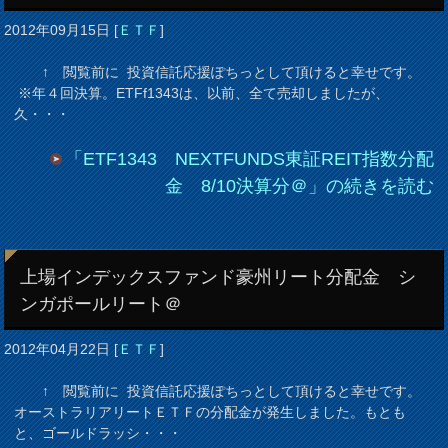
2012年09月15日
[
ＥＴＦ
]
↑ 閲覧前に 投資信託応援ぽちっとして頂けると幸せです。
※年４回決算。ETFf1343は、以前、全て売却しましたが、
久・・・
「ETF1343 NEXTFUNDS東証REIT指数分配
金 8/10決算分＠」の続きを読む
上場インデックスファンド豪州リート分配金 シ
ンガポールリート＠
2012年04月22日
[
ＥＴＦ
]
↑ 閲覧前に 投資信託応援ぽちっとして頂けると幸せです。
オーストラリアリートＥＴＦの分配金が発生しました。もとも
と、ゴールドラッシ・・・