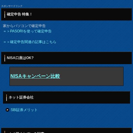
スポンサードリンク
確定申告 特集！
家からパソコンで確定申告
＝＞PASORIを使って確定申告
＝＞確定申告関連の記事はこちら
NISA口座はOK?
NISAキャンペーン比較
ネット証券会社
SBI証券メリット