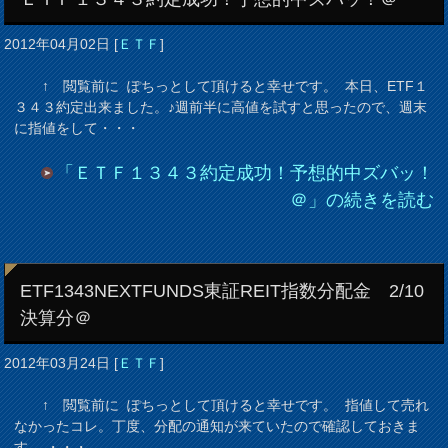
2012年04月02日
[
ＥＴＦ
]
↑ 閲覧前に ぽちっとして頂けると幸せです。 本日、ETF１
３４３約定出来ました。♪週前半に高値を試すと思ったので、週末
に指値をして・・・
「ＥＴＦ１３４３約定成功！予想的中ズバッ！
＠」の続きを読む
ETF1343NEXTFUNDS東証REIT指数分配金 2/10
決算分＠
2012年03月24日
[
ＥＴＦ
]
↑ 閲覧前に ぽちっとして頂けると幸せです。 指値して売れ
なかったコレ。丁度、分配の通知が来ていたので確認しておきま
す。 ・・・