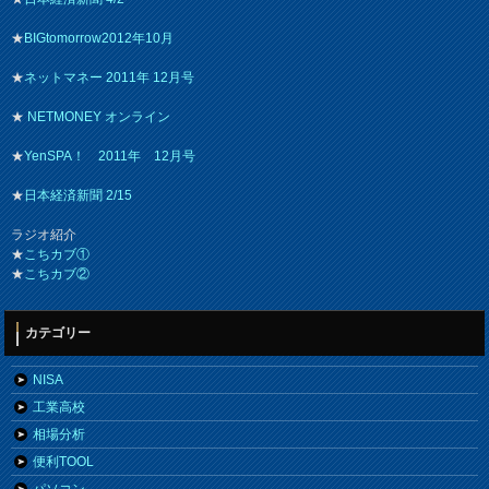
★
BIGtomorrow2012年10月
★
ネットマネー 2011年 12月号
★
NETMONEY オンライン
★
YenSPA！ 2011年 12月号
★
日本経済新聞 2/15
ラジオ紹介
★
こちカブ①
★
こちカブ②
カテゴリー
NISA
工業高校
相場分析
便利TOOL