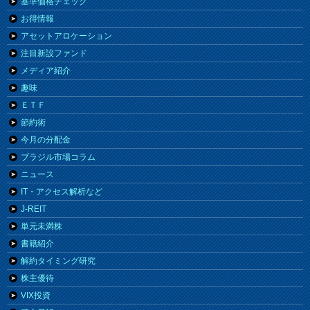
基準価格チェック
お得情報
アセットアロケーション
注目新設ファンド
メディア紹介
趣味
ＥＴＦ
節約術
今月の分配金
ブラジル市場コラム
ニュース
IT・アクセス解析など
J-REIT
単元未満株
書籍紹介
解約タイミング研究
株主優待
VIX投資