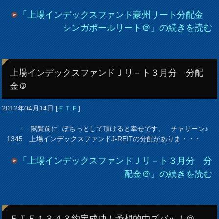
「上場インデックスファンド豪州リート分配金
シンガポールリート＠」の続きを読む
上場インデックスファンドＪリ－ト３月分 分配
金＠
2012年04月14日
[
ＥＴＦ
]
↑ 閲覧前に ぽちっとして頂けると幸せです。 チャリーン♪
1345 上場インデックスファンドJ-REITの分配がありま・・・
「上場インデックスファンドＪリ－ト３月分 分
配金＠」の続きを読む
ＥＴＦ１３４３約定成功！予想的中ズバッ！＠