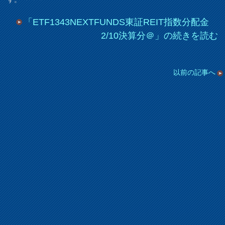
「ETF1343NEXTFUNDS東証REIT指数分配金
2/10決算分＠」の続きを読む
以前の記事へ