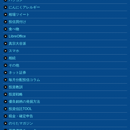
パソコン
にんにくアレルギー
相場ツイート
投信買付け
食べ物
LibreOffice
真宗大谷派
スマホ
相続
その他
ネット証券
毎月分配投信コラム
投資教訓
投資戦略
優良銘柄の発掘方法
投資信託TOOL
税金・確定申告
のりたマガジン