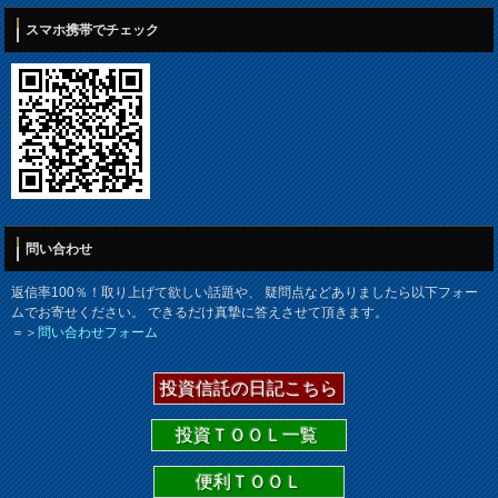
スマホ携帯でチェック
問い合わせ
返信率100％！取り上げて欲しい話題や、 疑問点などありましたら以下フォー
ムでお寄せください。 できるだけ真摯に答えさせて頂きます。
＝＞
問い合わせフォーム
投資信託の日記こちら
投資ＴＯＯＬ一覧
便利ＴＯＯＬ