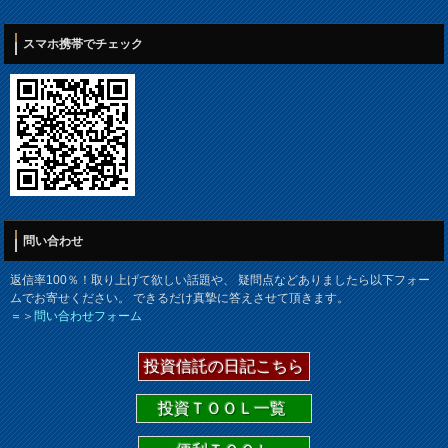
スマホ携帯でチェック
問い合わせ
返信率100％！取り上げて欲しい話題や、 疑問点などありましたら以下フォー
ムでお寄せください。 できるだけ真摯に答えさせて頂きます。
＝＞
問い合わせフォーム
投資信託の日記こちら
投資ＴＯＯＬ一覧