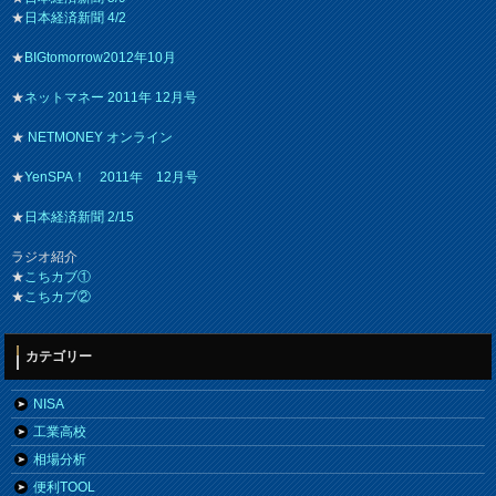
★
日本経済新聞 4/2
★
BIGtomorrow2012年10月
★
ネットマネー 2011年 12月号
★
NETMONEY オンライン
★
YenSPA！ 2011年 12月号
★
日本経済新聞 2/15
ラジオ紹介
★
こちカブ①
★
こちカブ②
カテゴリー
NISA
工業高校
相場分析
便利TOOL