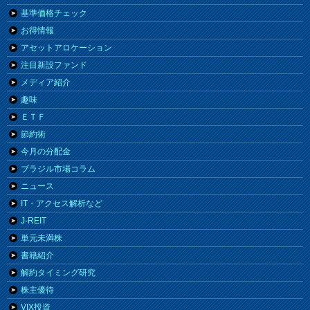
基準価格チェック
お得情報
アセットアロケーション
注目新設ファンド
メディア紹介
趣味
ＥＴＦ
節約術
今月の分配金
ブラジル市場コラム
ニュース
IT・アクセス解析など
J-REIT
単元未満株
書籍紹介
解約タイミング研究
株主優待
VIX投資