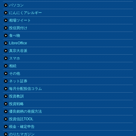
パソコン
にんにくアレルギー
相場ツイート
投信買付け
食べ物
LibreOffice
真宗大谷派
スマホ
相続
その他
ネット証券
毎月分配投信コラム
投資教訓
投資戦略
優良銘柄の発掘方法
投資信託TOOL
税金・確定申告
のりたマガジン