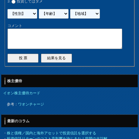
投資してはダメ
コメント
株主優待
イオン株主優待カード
参考：
ワオンチャージ
最新のコラム
・
株と債権／国内と海外アセットで投資信託を選択する
・
投資信託リターンのコスト高影響を論じるな！世間の大誤解