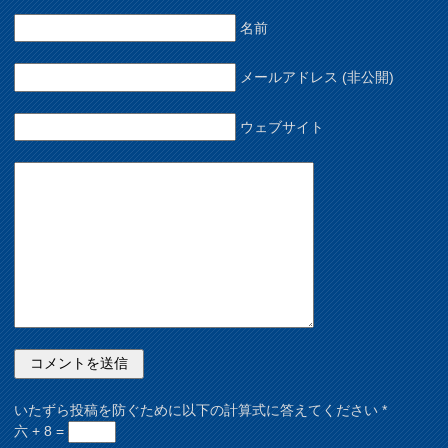
名前
メールアドレス (非公開)
ウェブサイト
いたずら投稿を防ぐために以下の計算式に答えてください
*
六 + 8 =