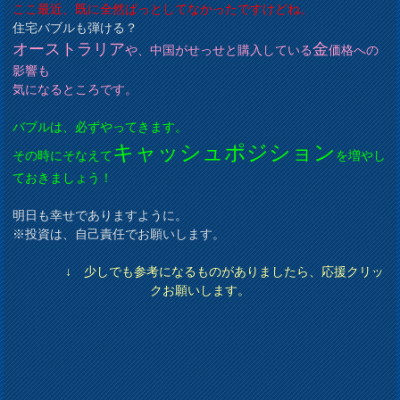
ここ最近、既に全然ぱっとしてなかったですけどね。
住宅バブルも弾ける？
オーストラリア
金
や、中国がせっせと購入している
価格への
影響も
気になるところです。
バブルは、必ずやってきます。
キャッシュポジション
その時にそなえて
を増やし
ておきましょう！
明日も幸せでありますように。
※投資は、自己責任でお願いします。
↓ 少しでも参考になるものがありましたら、応援クリッ
クお願いします。