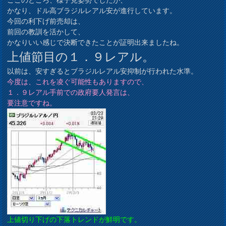
かなり、ドル高ブラジルレアル安が進行しています。
今回の利下げ前売却は、
前回の教訓を活かして、
かなりいい感じで決断できたことが証明出来ましたね。
上値節目の１．９レアル。
以前は、安すぎるとブラジルレアル安抑制が行われた水準。
今度は、これを凌ぐ可能性もありますので、
１．９レアル手前での政府要人発言は、
要注意ですね。
上値切り下げの下落トレンドが鮮明です。