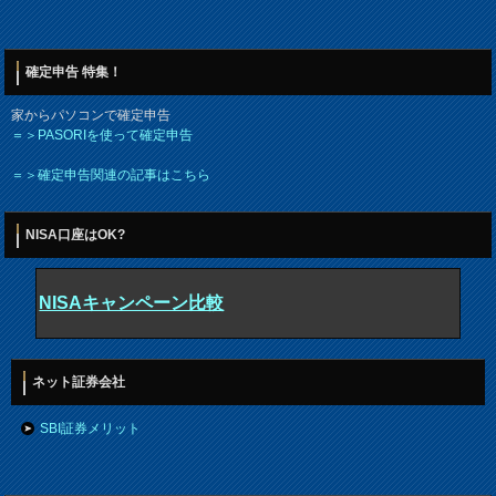
確定申告 特集！
家からパソコンで確定申告
＝＞PASORIを使って確定申告
＝＞確定申告関連の記事はこちら
NISA口座はOK?
NISAキャンペーン比較
ネット証券会社
SBI証券メリット