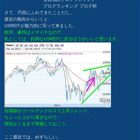
ブログランキング ブログ村
さて、円高にふれてきたことだし。
最近の動向からいくと、
USREITが魅力的に写って来ました。
欧州、豪州はイマイチなので、
私としては、好調なUSREITに絞るほうがいいと思います。
短期線がゴールデンクロスで上昇トレンド。
ちょっと上がり過ぎなので、
押目がくるまで準備しておこう。
ここ最近では、めずらしい。