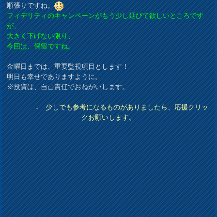
順張りですね。
フィデリティのキャンペーンがもう少し延びて欲しいところです
が、
大きく下げない限り、
今回は、保留ですね。
金曜日までは、重要監視項目とします！
明日も幸せでありますように。
※投資は、自己責任でおねがいします。
↓ 少しでも参考になるものがありましたら、応援クリッ
クお願いします。