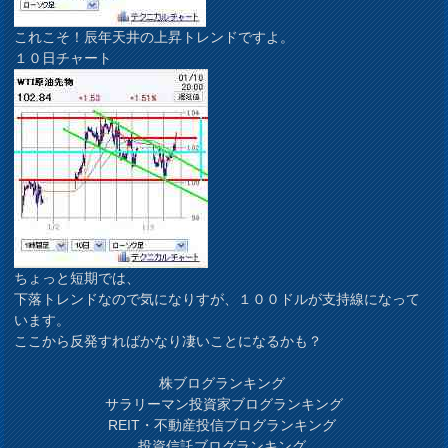
これこそ！辰年天井の上昇トレンドですよ。
１０日チャート
ちょっと短期では、
下落トレンドなので気になりすが、１００ドルが支持線になって
います。
ここから反発すればかなり凄いことになるかも？
株ブログランキング
サラリーマン投資家ブログランキング
REIT・不動産投信ブログランキング
投資信託ブログランキング