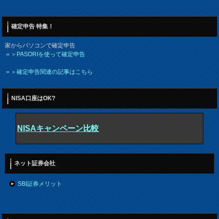
確定申告 特集！
家からパソコンで確定申告
＝＞PASORIを使って確定申告
＝＞確定申告関連の記事はこちら
NISA口座はOK?
NISAキャンペーン比較
ネット証券会社
SBI証券メリット