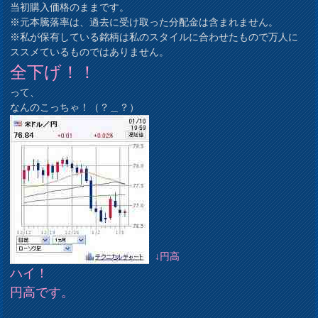
当初購入価格のままです。
※元本騰落率は、過去に受け取った分配金は含まれません。
※私が保有している銘柄は私のスタイルに合わせたもので万人に
ススメているものではありません。
全下げ！！
って、
なんのこっちゃ！（？＿？）
↓円高
ハイ！
円高です。