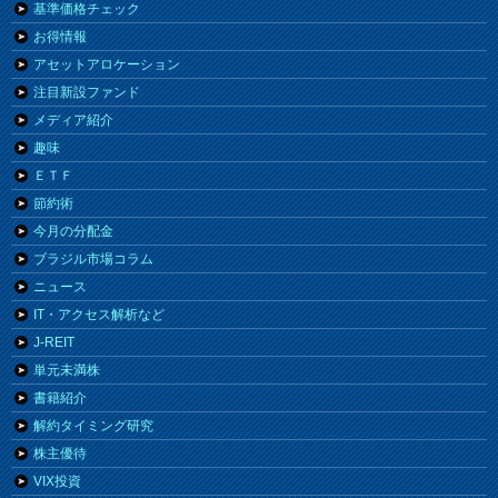
基準価格チェック
お得情報
アセットアロケーション
注目新設ファンド
メディア紹介
趣味
ＥＴＦ
節約術
今月の分配金
ブラジル市場コラム
ニュース
IT・アクセス解析など
J-REIT
単元未満株
書籍紹介
解約タイミング研究
株主優待
VIX投資