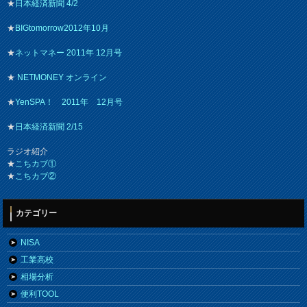
★
日本経済新聞 4/2
★
BIGtomorrow2012年10月
★
ネットマネー 2011年 12月号
★
NETMONEY オンライン
★
YenSPA！ 2011年 12月号
★
日本経済新聞 2/15
ラジオ紹介
★
こちカブ①
★
こちカブ②
カテゴリー
NISA
工業高校
相場分析
便利TOOL