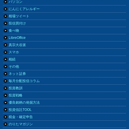
パソコン
にんにくアレルギー
相場ツイート
投信買付け
食べ物
LibreOffice
真宗大谷派
スマホ
相続
その他
ネット証券
毎月分配投信コラム
投資教訓
投資戦略
優良銘柄の発掘方法
投資信託TOOL
税金・確定申告
のりたマガジン