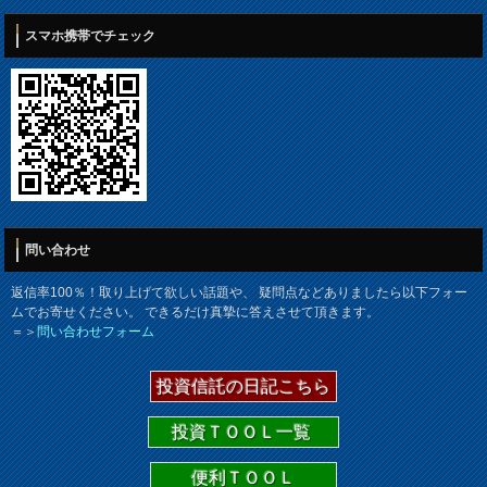
スマホ携帯でチェック
問い合わせ
返信率100％！取り上げて欲しい話題や、 疑問点などありましたら以下フォー
ムでお寄せください。 できるだけ真摯に答えさせて頂きます。
＝＞
問い合わせフォーム
投資信託の日記こちら
投資ＴＯＯＬ一覧
便利ＴＯＯＬ