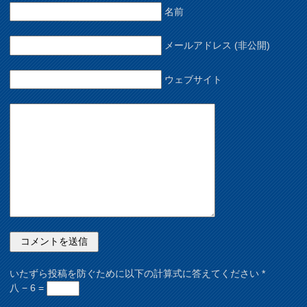
名前
メールアドレス (非公開)
ウェブサイト
いたずら投稿を防ぐために以下の計算式に答えてください
*
八 − 6 =