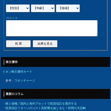
コメント
株主優待
イオン株主優待カード
参考：
ワオンチャージ
最新のコラム
・
株と債権／国内と海外アセットで投資信託を選択する
・
投資信託リターンのコスト高影響を論じるな！世間の大誤解