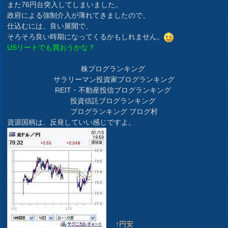
また76円台突入してしまいました。
政府による強制介入が薄れてきましたので、
仕込むには、良い展開で、
そろそろ良い時期になってくるかもしれません。
USリートでも買おうかな？
株ブログランキング
サラリーマン投資家ブログランキング
REIT・不動産投信ブログランキング
投資信託ブログランキング
ブログランキング ブログ村
資源国柄は、反発していい感じですよ。
↑円安