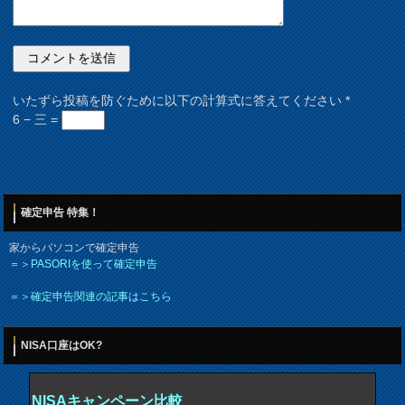
いたずら投稿を防ぐために以下の計算式に答えてください
*
6 − 三 =
確定申告 特集！
家からパソコンで確定申告
＝＞PASORIを使って確定申告
＝＞確定申告関連の記事はこちら
NISA口座はOK?
NISAキャンペーン比較