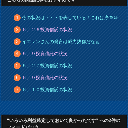
今の状況は・・・を表している！これは序章＠
６／２６投資信託の状況
イエレンさんの発言は威力抜群だなぁ
５／９投資信託の状況
５／２７投資信託の状況
６／９投資信託の状況
６／１０投資信託の状況
“いろいろ利益確定しておいて良かったです” への2件の
フィードバック