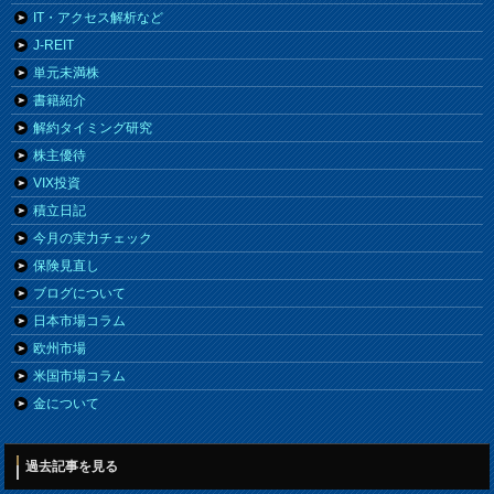
IT・アクセス解析など
J-REIT
単元未満株
書籍紹介
解約タイミング研究
株主優待
VIX投資
積立日記
今月の実力チェック
保険見直し
ブログについて
日本市場コラム
欧州市場
米国市場コラム
金について
過去記事を見る