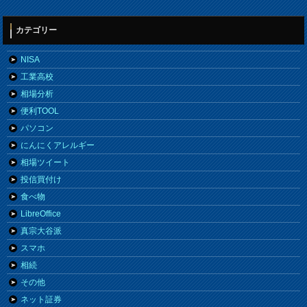
カテゴリー
NISA
工業高校
相場分析
便利TOOL
パソコン
にんにくアレルギー
相場ツイート
投信買付け
食べ物
LibreOffice
真宗大谷派
スマホ
相続
その他
ネット証券