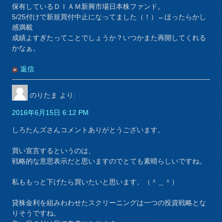
保有しているＤＩＡＭ新興市場日本株ファンド。
5/25付けで新規買付中止になってました（！）←ほったらかし
感満載
成績よすぎたってことでしょうか？いつかまた再開してくれる
かなぁ。
返信
のりたま
より:
2016年6月15日 6:12 PM
しろたんズさんコメントありがとうございます。
買い宣言するというのは、
戦略的な意思表示だと思いますのでとても素晴らしいですね。
私ももっと下げたら買いたいと思います。（＾＿＾）
貸株金利を組みわわせたスクリーニングは一つの投資戦略とな
りそうですね。