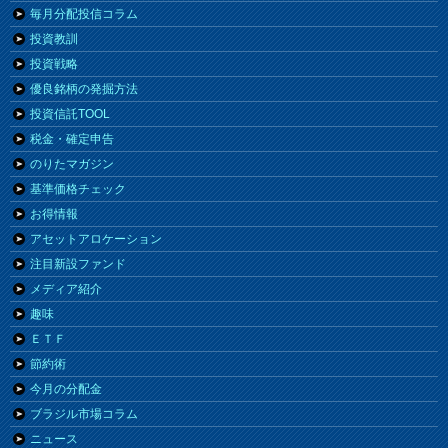
毎月分配投信コラム
投資教訓
投資戦略
優良銘柄の発掘方法
投資信託TOOL
税金・確定申告
のりたマガジン
基準価格チェック
お得情報
アセットアロケーション
注目新設ファンド
メディア紹介
趣味
ＥＴＦ
節約術
今月の分配金
ブラジル市場コラム
ニュース