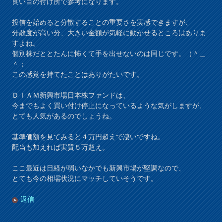
良い目の付け所で参考になります。
投信を始めると分散することの重要さを実感できますが、
分散度が高い分、大きい金額が気軽に動かせるところはありま
すよね。
個別株だととたんに怖くて手を出せないのは同じです。（＾＿
＾；
この感覚を持てたことはありがたいです。
ＤＩＡＭ新興市場日本株ファンドは、
今までもよく買い付け停止になっているような気がしますが、
とても人気があるのでしょうね。
基準価額を見てみると４万円超えで凄いですね。
配当も加えれば実質５万超え。
ここ最近は日経が弱いなかでも新興市場が堅調なので、
とても今の相場状況にマッチしていそうです。
返信