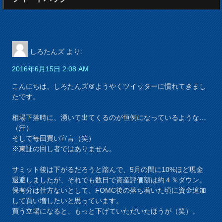
しろたんズ
より:
2016年6月15日 2:08 AM
こんにちは、しろたんズ＠ようやくツイッターに慣れてきまし
たです。
相場下落時に、湧いて出てくるのが恒例になっているような…
（汗）
そして毎回買い宣言（笑）
※東証の回し者ではありません。
サミット後は下がるだろうと踏んで、5月の間に10%ほど現金
退避しましたが、それでも数日で資産評価額は約４％ダウン。
保有分は仕方ないとして、FOMC後の落ち着いた頃に資金追加
して買い増したいと思っています。
買う立場になると、もっと下げていただいたほうが（笑）。