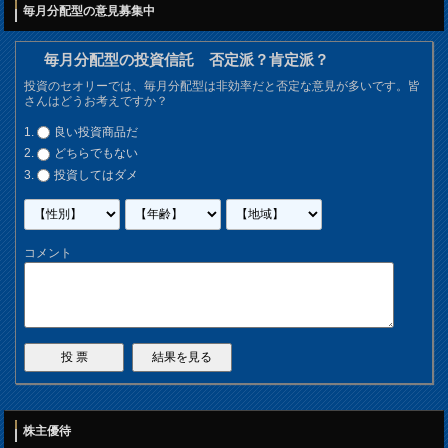
毎月分配型の意見募集中
毎月分配型の投資信託 否定派？肯定派？
投資のセオリーでは、毎月分配型は非効率だと否定な意見が多いです。皆
さんはどうお考えですか？
良い投資商品だ
どちらでもない
投資してはダメ
コメント
株主優待