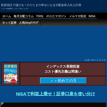
投資信託で儲ける！のりたまの幸せになる分配金収入向上計画
いろいろ利益確定しておいて良かったです
ホーム
毎月分配コラム
TOOL
のりたマガジン
メルマガ目次
NISA
ネット証券
人気blogﾗﾝｷﾝｸﾞ
スポンサードリンク
インデックス長期投資
コスト優先主義は間違い
＞＞初めての方
NISAで利益上乗せ！証券口座を使い分け