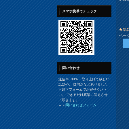
スマホ携帯でチェック
★気
ペー
問い合わせ
返信率100％！取り上げて欲しい
話題や、 疑問点などありました
ら以下フォームでお寄せくださ
い。 できるだけ真摯に答えさせ
て頂きます。
＝＞
問い合わせフォーム