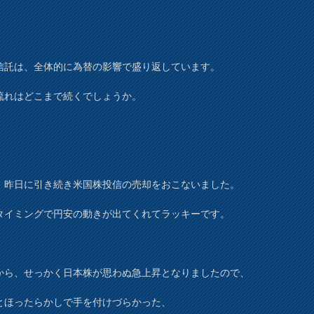
信託は、全体的に為替の影響で盛り返しています。
流れはどこまで続くでしょうか。
、昨日に引き続き米国株投信の売却をおこないました。
タイミングで円安の動きが出てくれてラッキーです。
から、せっかく日本株が思わぬ急上昇となりましたので、
とほったらかしで手を付けづらかった、