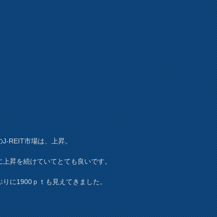
J-REIT市場は、上昇。
に上昇を続けていてとても良いです。
ぶりに1900ｐｔも見えてきました。