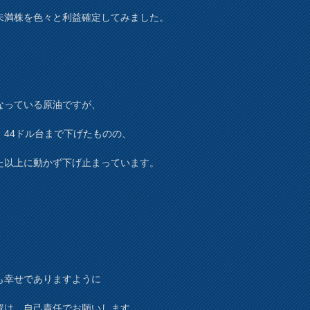
未満株を色々と利益確定してみました。
なっている原油ですが、
、44ドル台まで下げたものの、
た以上に動かず下げ止まっています。
も幸せでありますように
資は、自己責任でお願いします。