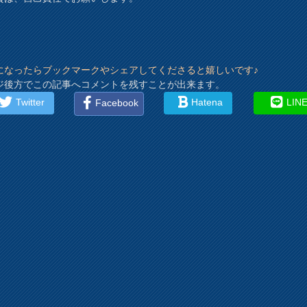
になったらブックマークやシェアしてくださると嬉しいです♪
ジ後方でこの記事へコメントを残すことが出来ます。
Twitter
Hatena
LIN
Facebook