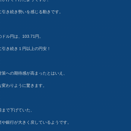
に引き続き勢いを感じる動きです。
ドル円は、103.71円。
に引き続き１円以上の円安！
対策への期待感が高まったとはいえ、
な変わりように驚きます。
前まで下げていた、
産や銀行が大きく戻しているようです。