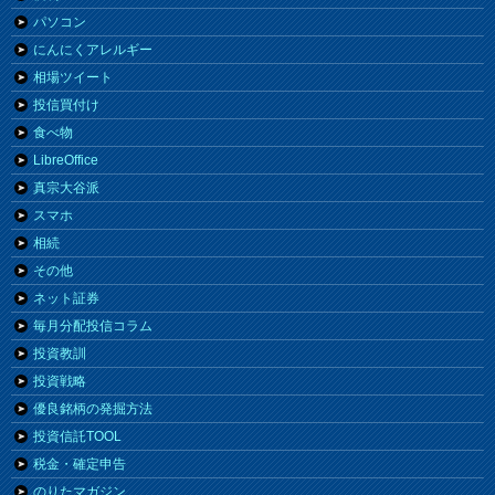
パソコン
にんにくアレルギー
相場ツイート
投信買付け
食べ物
LibreOffice
真宗大谷派
スマホ
相続
その他
ネット証券
毎月分配投信コラム
投資教訓
投資戦略
優良銘柄の発掘方法
投資信託TOOL
税金・確定申告
のりたマガジン