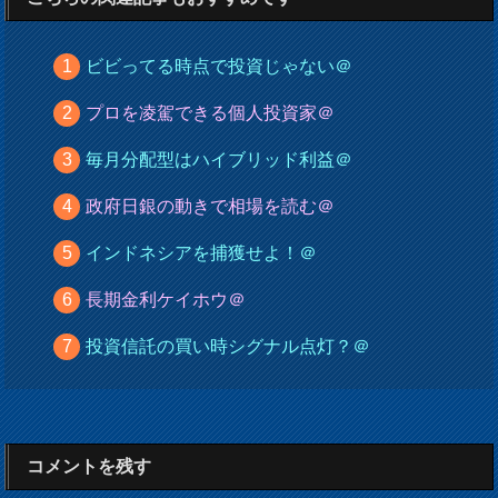
ビビってる時点で投資じゃない＠
プロを凌駕できる個人投資家＠
毎月分配型はハイブリッド利益＠
政府日銀の動きで相場を読む＠
インドネシアを捕獲せよ！＠
長期金利ケイホウ＠
投資信託の買い時シグナル点灯？＠
コメントを残す