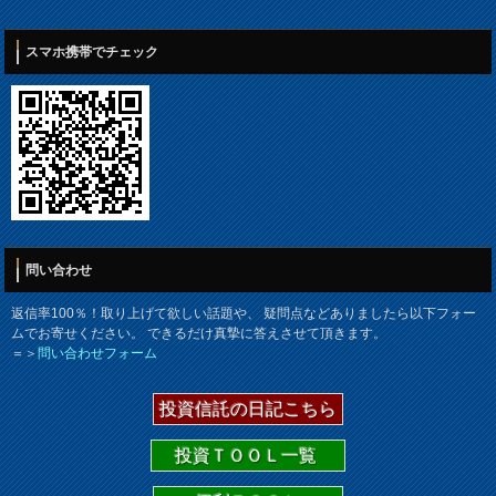
スマホ携帯でチェック
問い合わせ
返信率100％！取り上げて欲しい話題や、 疑問点などありましたら以下フォー
ムでお寄せください。 できるだけ真摯に答えさせて頂きます。
＝＞
問い合わせフォーム
投資信託の日記こちら
投資ＴＯＯＬ一覧