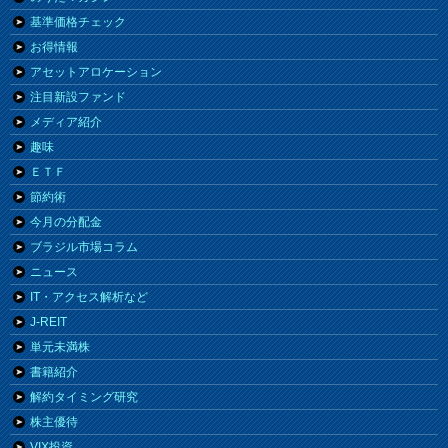
基準価格チェック
お得情報
アセットアロケーション
注目新設ファンド
メディア紹介
趣味
ＥＴＦ
節約術
今月の分配金
ブラジル市場コラム
ニュース
IT・アクセス解析など
J-REIT
単元未満株
書籍紹介
解約タイミング研究
株主優待
VIX投資