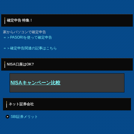
確定申告 特集！
家からパソコンで確定申告
＝＞PASORIを使って確定申告
＝＞確定申告関連の記事はこちら
NISA口座はOK?
NISAキャンペーン比較
ネット証券会社
SBI証券メリット