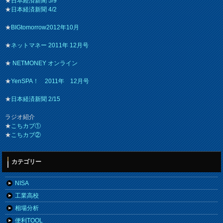
★
日本経済新聞 5/9
★
日本経済新聞 4/2
★
BIGtomorrow2012年10月
★
ネットマネー 2011年 12月号
★
NETMONEY オンライン
★
YenSPA！ 2011年 12月号
★
日本経済新聞 2/15
ラジオ紹介
★
こちカブ①
★
こちカブ②
カテゴリー
NISA
工業高校
相場分析
便利TOOL