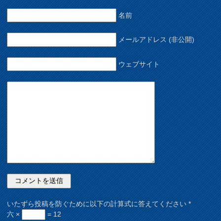
名前
メールアドレス (非公開)
ウェブサイト
いたずら投稿を防ぐために以下の計算式に答えてください
*
六 ×
= 12