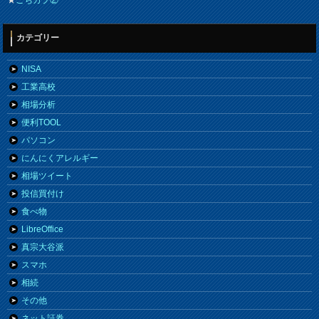
カテゴリー
NISA
工業高校
相場分析
便利TOOL
パソコン
にんにくアレルギー
相場ツイート
投信買付け
食べ物
LibreOffice
真宗大谷派
スマホ
相続
その他
ネット証券