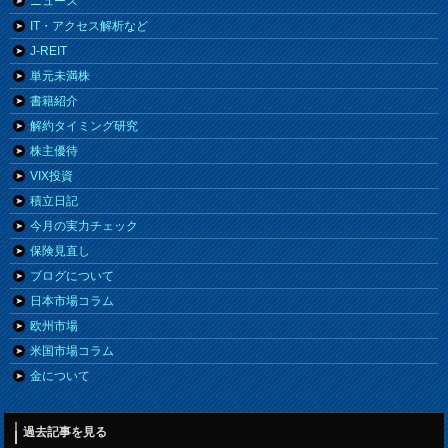
ニュース
IT・アクセス解析など
J-REIT
単元未満株
書籍紹介
解約タイミング研究
株主優待
VIX投資
積立日記
今月の実力チェック
保険見直し
ブログについて
日本市場コラム
欧州市場
米国市場コラム
金について
過去記事を見る