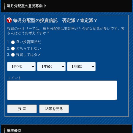
毎月分配型の意見募集中
毎月分配型の投資信託 否定派？肯定派？
投資のセオリーでは、毎月分配型は非効率だと否定な意見が多いです。皆
さんはどうお考えですか？
良い投資商品だ
どちらでもない
投資してはダメ
コメント
株主優待