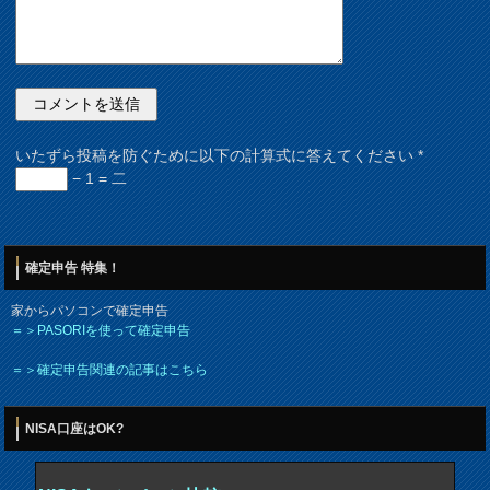
いたずら投稿を防ぐために以下の計算式に答えてください
*
− 1 = 二
確定申告 特集！
家からパソコンで確定申告
＝＞PASORIを使って確定申告
＝＞確定申告関連の記事はこちら
NISA口座はOK?