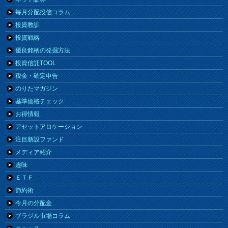
毎月分配投信コラム
投資教訓
投資戦略
優良銘柄の発掘方法
投資信託TOOL
税金・確定申告
のりたマガジン
基準価格チェック
お得情報
アセットアロケーション
注目新設ファンド
メディア紹介
趣味
ＥＴＦ
節約術
今月の分配金
ブラジル市場コラム