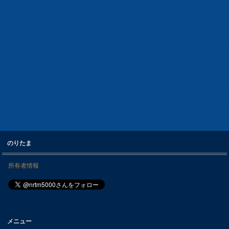
のりたま
所有者情報
メニュー