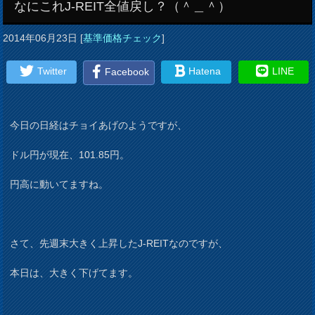
なにこれJ-REIT全値戻し？（＾＿＾）
2014年06月23日
[
基準価格チェック
]
Twitter
Hatena
LINE
Facebook
今日の日経はチョイあげのようですが、
ドル円が現在、101.85円。
円高に動いてますね。
さて、先週末大きく上昇したJ-REITなのですが、
本日は、大きく下げてます。