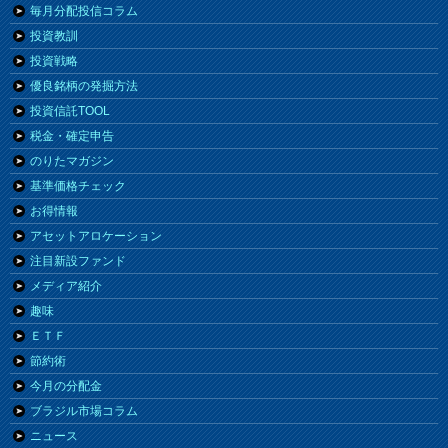
毎月分配投信コラム
投資教訓
投資戦略
優良銘柄の発掘方法
投資信託TOOL
税金・確定申告
のりたマガジン
基準価格チェック
お得情報
アセットアロケーション
注目新設ファンド
メディア紹介
趣味
ＥＴＦ
節約術
今月の分配金
ブラジル市場コラム
ニュース