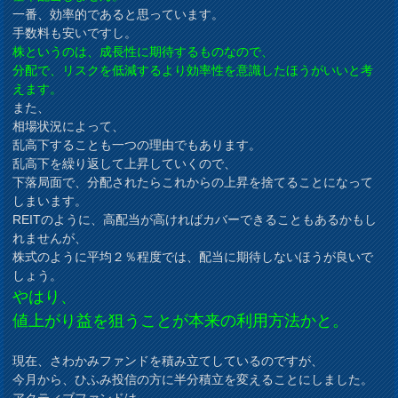
一番、効率的であると思っています。
手数料も安いですし。
株というのは、成長性に期待するものなので、
分配で、リスクを低減するより効率性を意識したほうがいいと考
えます。
また、
相場状況によって、
乱高下することも一つの理由でもあります。
乱高下を繰り返して上昇していくので、
下落局面で、分配されたらこれからの上昇を捨てることになって
しまいます。
REITのように、高配当が高ければカバーできることもあるかもし
れませんが、
株式のように平均２％程度では、配当に期待しないほうが良いで
しょう。
やはり、
値上がり益を狙うことが本来の利用方法かと。
現在、さわかみファンドを積み立てしているのですが、
今月から、ひふみ投信の方に半分積立を変えることにしました。
アクティブファンドは、