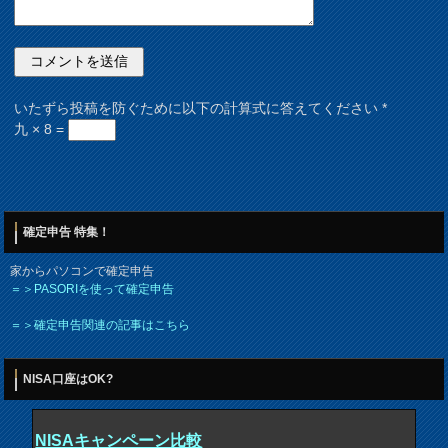
いたずら投稿を防ぐために以下の計算式に答えてください
*
九 × 8 =
確定申告 特集！
家からパソコンで確定申告
＝＞PASORIを使って確定申告
＝＞確定申告関連の記事はこちら
NISA口座はOK?
NISAキャンペーン比較