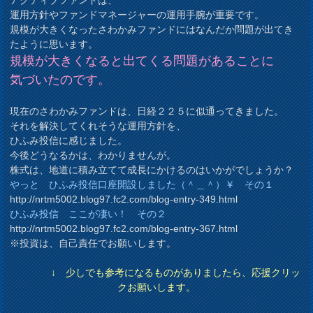
運用方針やファンドマネージャーの運用手腕が重要です。
規模が大きくなったさわかみファンドにはなんだか問題が出てき
たように思います。
規模が大きくなると出てくる問題があることに
気づいたのです。
現在のさわかみファンドは、日経２２５に似通ってきました。
それを解決してくれそうな運用方針を、
ひふみ投信に感じました。
今後どうなるかは、わかりませんが。
株式は、地道に積み立てて成長にかけるのはいかがでしょうか？
やっと ひふみ投信口座開設しました（＾＿＾）￥ その１
http://nrtm5002.blog97.fc2.com/blog-entry-349.html
ひふみ投信 ここが凄い！ その２
http://nrtm5002.blog97.fc2.com/blog-entry-367.html
※投資は、自己責任でお願いします。
↓ 少しでも参考になるものがありましたら、応援クリッ
クお願いします。