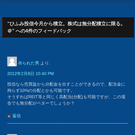
“ひふみ投信今月から積立。株式は無分配積立に限る。
＠” への4件のフィードバック
吊られた男
より:
2012年2月8日 10:40 PM
投信なら売買益から分配金を出すことができるので、配当金に
拘らず10%の分配とかも可能です。
そうすればREIT等と同じく高配当(分配)も可能ですが、この場
合でも無分配がベターでしょうか？
返信