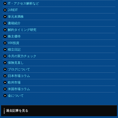
IT・アクセス解析など
J-REIT
単元未満株
書籍紹介
解約タイミング研究
株主優待
VIX投資
積立日記
今月の実力チェック
保険見直し
ブログについて
日本市場コラム
欧州市場
米国市場コラム
金について
過去記事を見る