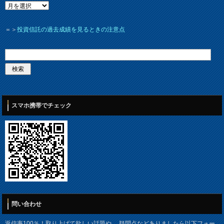
＝＞
投資信託の過去成績を見るときの注意点
スマホ携帯でチェック
問い合わせ
返信率100％！取り上げて欲しい話題や、 疑問点などありましたら以下フォー