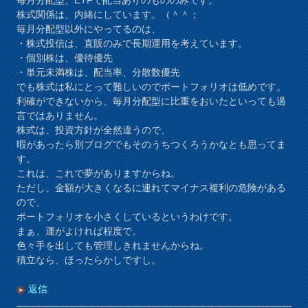
株式関係は、内緒にしています。（＾＾；
毎月分配型以外にやってるのは、
・株式投信は、直販のみで長期運用を考えています。
・個別株は、優待優先
・単元未満株は、配当率、分散数優先
でも株式は私にとって難しいのでポートフォリオは低めです。
利確ができないから、毎月分配型に比重をおいたといっても過
言ではありません。
株式は、投資方針が全然違うので、
暇があったら別ブログでもそのうちつくろうかなとも思ってま
す。
これは、これで夢がありますからね。
ただし、金額が大きくなるに連れてマイナス複利の危険がある
ので、
ポートフォリオを小さくしているというわけです。
まぁ、運がよければ程度で。
色々手を出しても管理しきれませんからね。
積立なら、ほったらかしですし。
返信