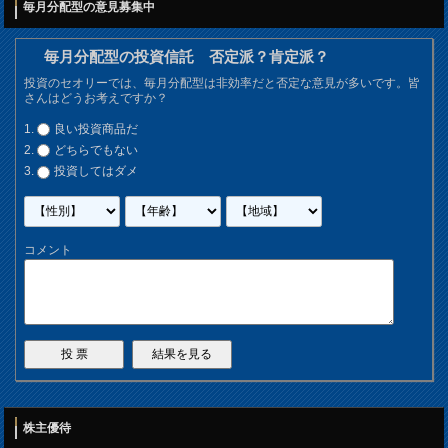
毎月分配型の意見募集中
毎月分配型の投資信託 否定派？肯定派？
投資のセオリーでは、毎月分配型は非効率だと否定な意見が多いです。皆
さんはどうお考えですか？
良い投資商品だ
どちらでもない
投資してはダメ
コメント
株主優待