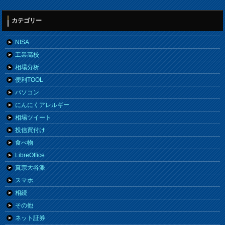
カテゴリー
NISA
工業高校
相場分析
便利TOOL
パソコン
にんにくアレルギー
相場ツイート
投信買付け
食べ物
LibreOffice
真宗大谷派
スマホ
相続
その他
ネット証券