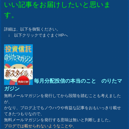
いい記事をお届けしたいと思いま
す。
詳細は、以下を御覧ください。
↓ 以下クリックでまぐまぐHPへ
毎月分配投信の本当のこと のりたマ
ガジン
無料メールマガジンを発行してから段階を踏むことも考えました
が、
かなり、ブログ上でもノウハウや有益な記事をおもいっきり載せ
てきたつもりなので、
無料メールマガジンを発行する意味は無いと判断しました。
ブログでは載せられないようなことや、