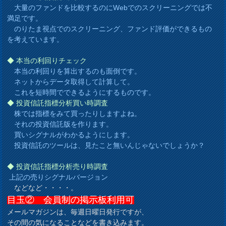
大量のファンドを比較するのにWebでのスクリーニングでは不
満足です。
のりたま視点でのスクリーニング、ファンド評価ができるもの
を考えています。
◆
本当の利回りチェック
本当の利回りを算出するのも面倒です。
ネットからデータ取得して計算して。
これを短時間でできるようにするものです。
◆
投資信託指標分析買い時調査
株では指標をみて買ったりしますよね。
それの投資信託版を作ります。
買いシグナルがわかるようにします。
投資信託のツールは、見たこと無いんじゃないでしょうか？
◆
投資信託指標分析売り時調査
上記の売りシグナルバージョン
などなど・・・・。
目玉② 会員制の掲示板利用可
メールマガジンは、毎週日曜日発行ですが、
その間の気になることなどを書き込みます。