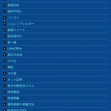
相場分析
便利TOOL
パソコン
にんにくアレルギー
相場ツイート
投信買付け
食べ物
LibreOffice
真宗大谷派
スマホ
相続
その他
ネット証券
毎月分配投信コラム
投資教訓
投資戦略
優良銘柄の発掘方法
投資信託TOOL