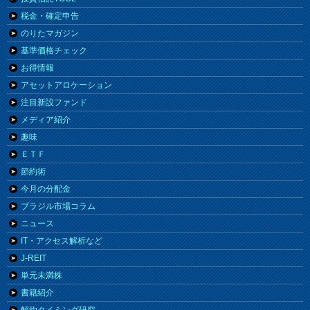
税金・確定申告
のりたマガジン
基準価格チェック
お得情報
アセットアロケーション
注目新設ファンド
メディア紹介
趣味
ＥＴＦ
節約術
今月の分配金
ブラジル市場コラム
ニュース
IT・アクセス解析など
J-REIT
単元未満株
書籍紹介
解約タイミング研究