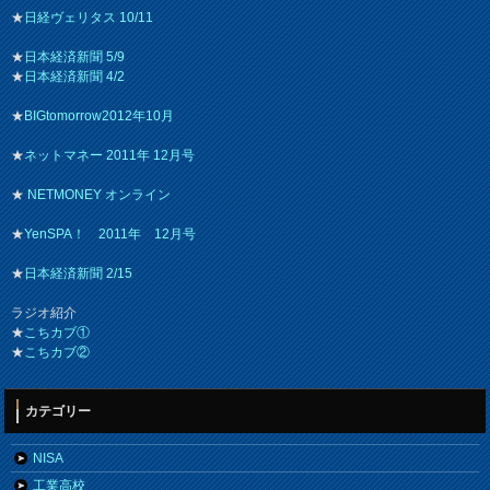
★
日経ヴェリタス 10/11
★
日本経済新聞 5/9
★
日本経済新聞 4/2
★
BIGtomorrow2012年10月
★
ネットマネー 2011年 12月号
★
NETMONEY オンライン
★
YenSPA！ 2011年 12月号
★
日本経済新聞 2/15
ラジオ紹介
★
こちカブ①
★
こちカブ②
カテゴリー
NISA
工業高校