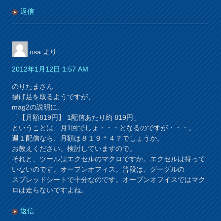
返信
osa
より:
2012年1月12日 1:57 AM
のりたまさん
揚げ足を取るようですが、
mag2の説明に、
「【月額819円】 1配信あたり約 819円」
ということは、月1回でしょ・・・となるのですが・・・。
週１配信なら、月額は８１９＊４？でしょうか。
お教えください。検討していますので。
それと、ツールはエクセルのマクロですか。エクセルは持って
いないのです。オープンオフィス。普段は、グーグルの
スプレッドシートで十分なのです。オープンオフイスではマク
ロは走らないですよね。
返信