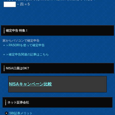
− 四 = 5
確定申告 特集！
家からパソコンで確定申告
＝＞PASORIを使って確定申告
＝＞確定申告関連の記事はこちら
NISA口座はOK?
NISAキャンペーン比較
ネット証券会社
SBI証券メリット