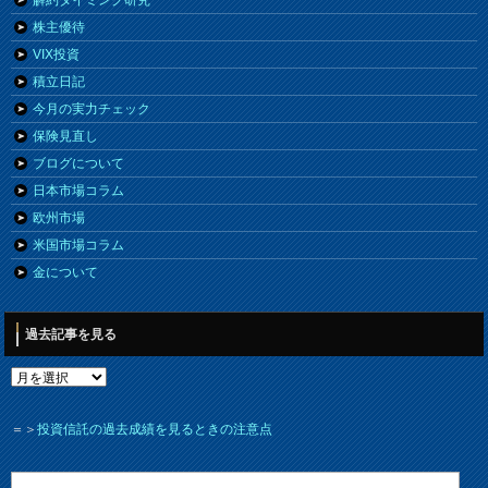
株主優待
VIX投資
積立日記
今月の実力チェック
保険見直し
ブログについて
日本市場コラム
欧州市場
米国市場コラム
金について
過去記事を見る
＝＞
投資信託の過去成績を見るときの注意点