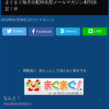
まぐまぐ毎月分配特化型メールマガジン創刊決
定！＠
2012年01月09日
[
のりたマガジン
]
Twitter
Hatena
LINE
Facebook
↑ 閲覧前に ぽちっとして頂けると幸せです。
なんと！
2012年02月05日に