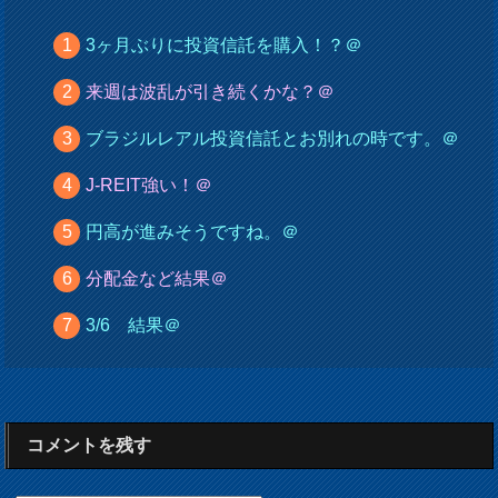
3ヶ月ぶりに投資信託を購入！？＠
来週は波乱が引き続くかな？＠
ブラジルレアル投資信託とお別れの時です。＠
J-REIT強い！＠
円高が進みそうですね。＠
分配金など結果＠
3/6 結果＠
コメントを残す