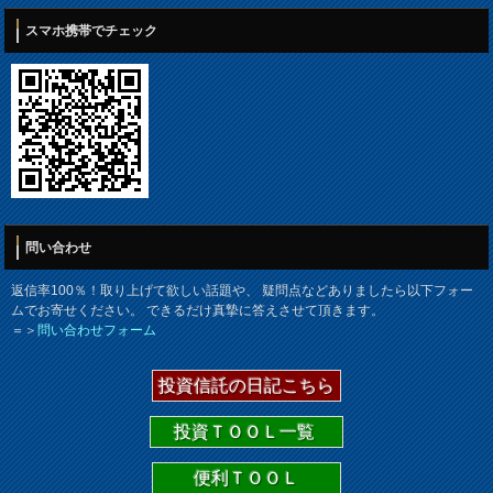
スマホ携帯でチェック
問い合わせ
返信率100％！取り上げて欲しい話題や、 疑問点などありましたら以下フォー
ムでお寄せください。 できるだけ真摯に答えさせて頂きます。
＝＞
問い合わせフォーム
投資信託の日記こちら
投資ＴＯＯＬ一覧
便利ＴＯＯＬ