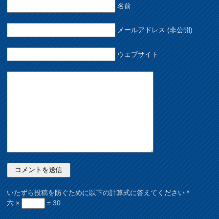
名前
メールアドレス (非公開)
ウェブサイト
いたずら投稿を防ぐために以下の計算式に答えてください
*
六 ×
= 30