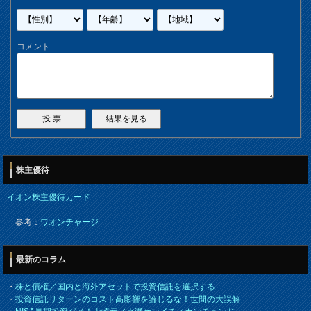
コメント
株主優待
イオン株主優待カード
参考：
ワオンチャージ
最新のコラム
・
株と債権／国内と海外アセットで投資信託を選択する
・
投資信託リターンのコスト高影響を論じるな！世間の大誤解