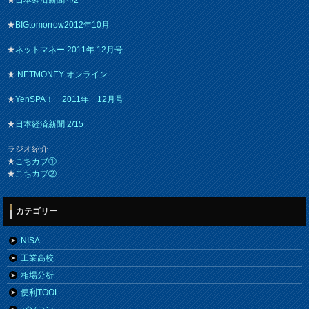
★
日本経済新聞 4/2
★
BIGtomorrow2012年10月
★
ネットマネー 2011年 12月号
★
NETMONEY オンライン
★
YenSPA！ 2011年 12月号
★
日本経済新聞 2/15
ラジオ紹介
★
こちカブ①
★
こちカブ②
カテゴリー
NISA
工業高校
相場分析
便利TOOL