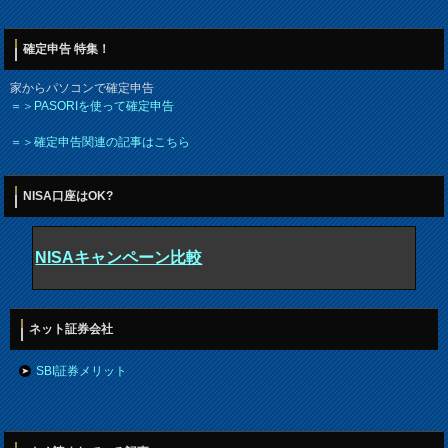
確定申告 特集！
家からパソコンで確定申告
＝＞PASORIを使って確定申告
＝＞確定申告関連の記事はこちら
NISA口座はOK?
NISAキャンペーン比較
ネット証券会社
SBI証券メリット