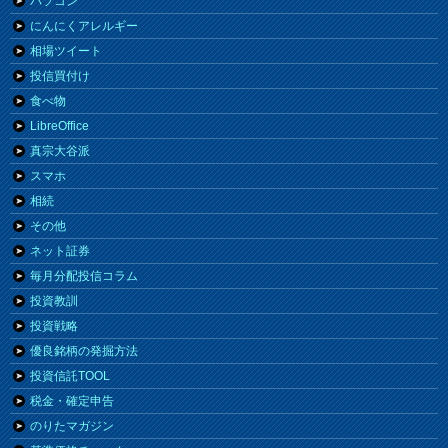
パソコン
にんにくアレルギー
相場ツイート
投信買付け
食べ物
LibreOffice
真宗大谷派
スマホ
相続
その他
ネット証券
毎月分配投信コラム
投資教訓
投資戦略
優良銘柄の発掘方法
投資信託TOOL
税金・確定申告
のりたマガジン