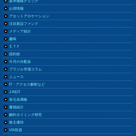
基準価格チェック
お得情報
アセットアロケーション
注目新設ファンド
メディア紹介
趣味
ＥＴＦ
節約術
今月の分配金
ブラジル市場コラム
ニュース
IT・アクセス解析など
J-REIT
単元未満株
書籍紹介
解約タイミング研究
株主優待
VIX投資