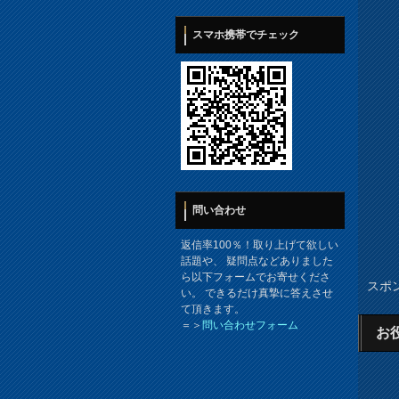
スマホ携帯でチェック
問い合わせ
返信率100％！取り上げて欲しい
話題や、 疑問点などありました
ら以下フォームでお寄せくださ
スポ
い。 できるだけ真摯に答えさせ
て頂きます。
＝＞
問い合わせフォーム
お