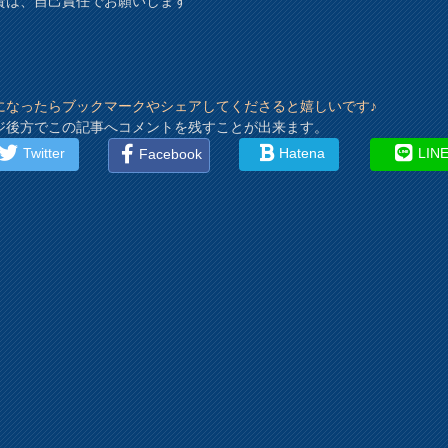
資は、自己責任でお願いします
になったらブックマークやシェアしてくださると嬉しいです♪
ジ後方でこの記事へコメントを残すことが出来ます。
Twitter
Hatena
LIN
Facebook