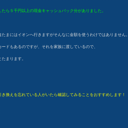
したら５千円以上の現金キャッシュバック分がありました。
はたまにはイオンへ行きますがそんなに金額を使うわけではありません
カードもあるのですが、それを家族に渡しているので、
とたまります。
引き換えを忘れている人がいたら確認してみることをおすすめします！