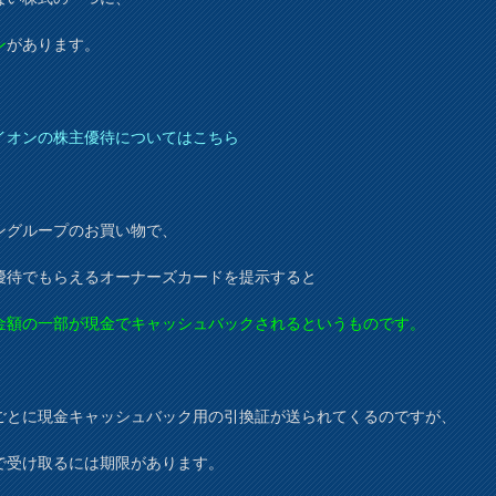
ン
があります。
イオンの株主優待についてはこちら
ングループのお買い物で、
優待でもらえるオーナーズカードを提示すると
金額の一部が現金でキャッシュバックされるというものです。
ごとに現金キャッシュバック用の引換証が送られてくるのですが、
で受け取るには期限があります。