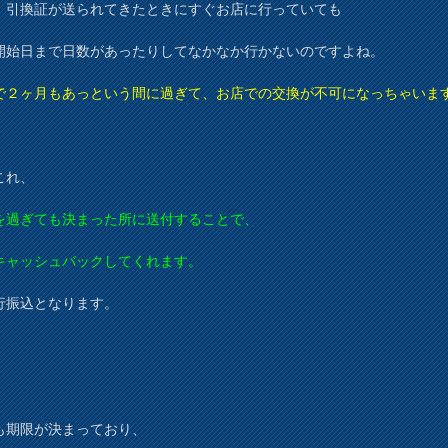
、引換証が送られてきたときにすぐお店に行っていても
開始日まで日数があったりしてなかなか行かないのですよね。
で２ヶ月もあっという間に過ぎて、お店での交換が不可になっちゃいま
これ、
を過ぎても決まった所に送付することで、
キャッシュバックしてくれます。
行振込となります。
も期限が決まっており、