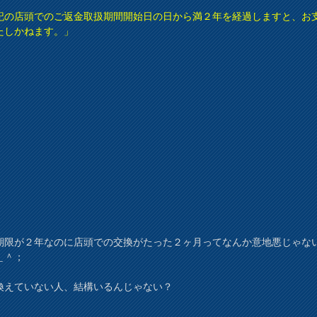
記の店頭でのご返金取扱期間開始日の日から満２年を経過しますと、お
たしかねます。」
期限が２年なのに店頭での交換がたった２ヶ月ってなんか意地悪じゃな
＿＾；
換えていない人、結構いるんじゃない？