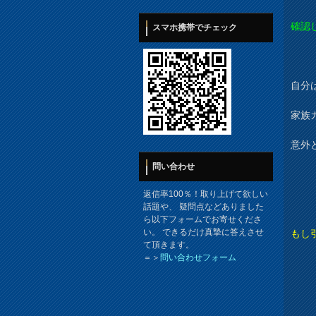
確認
スマホ携帯でチェック
自分
家族
意外
問い合わせ
返信率100％！取り上げて欲しい
話題や、 疑問点などありました
ら以下フォームでお寄せくださ
い。 できるだけ真摯に答えさせ
もし
て頂きます。
＝＞
問い合わせフォーム