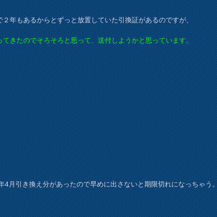
で２年もあるからとずっと放置していた引換証があるのですが、
ってきたのでそろそろと思って、送付しようかと思っています。
13年4月引き換え分があったので早めに出さないと期限切れになっちゃう
；