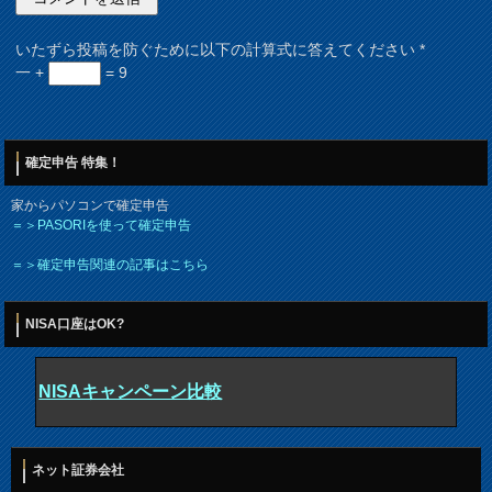
いたずら投稿を防ぐために以下の計算式に答えてください
*
一 +
= 9
確定申告 特集！
家からパソコンで確定申告
＝＞PASORIを使って確定申告
＝＞確定申告関連の記事はこちら
NISA口座はOK?
NISAキャンペーン比較
ネット証券会社