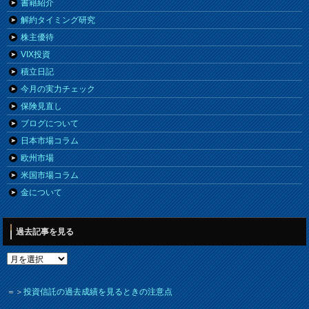
書籍紹介
解約タイミング研究
株主優待
VIX投資
積立日記
今月の実力チェック
保険見直し
ブログについて
日本市場コラム
欧州市場
米国市場コラム
金について
過去記事を見る
＝＞
投資信託の過去成績を見るときの注意点