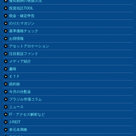
優良銘柄の発掘方法
投資信託TOOL
税金・確定申告
のりたマガジン
基準価格チェック
お得情報
アセットアロケーション
注目新設ファンド
メディア紹介
趣味
ＥＴＦ
節約術
今月の分配金
ブラジル市場コラム
ニュース
IT・アクセス解析など
J-REIT
単元未満株