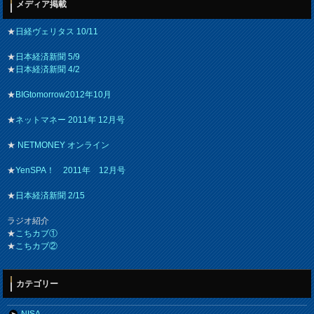
メディア掲載
★
日経ヴェリタス 10/11
★
日本経済新聞 5/9
★
日本経済新聞 4/2
★
BIGtomorrow2012年10月
★
ネットマネー 2011年 12月号
★
NETMONEY オンライン
★
YenSPA！ 2011年 12月号
★
日本経済新聞 2/15
ラジオ紹介
★
こちカブ①
★
こちカブ②
カテゴリー