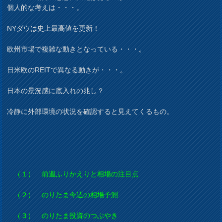
個人的な考えは・・・。
NYダウは史上最高値を更新！
欧州市場で複雑な動きとなっている・・・。
日米欧のREITで異なる動きが・・・。
日本の景況感に底入れの兆し？
冷静に外部環境の状況を確認すると見えてくるもの。
（１） 前週ふりかえりと相場の注目点
（２） のりたま今週の相場予測
（３） のりたま投資のつぶやき