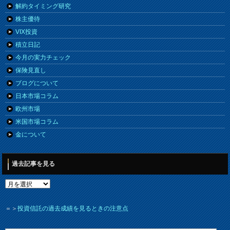
解約タイミング研究
株主優待
VIX投資
積立日記
今月の実力チェック
保険見直し
ブログについて
日本市場コラム
欧州市場
米国市場コラム
金について
過去記事を見る
＝＞
投資信託の過去成績を見るときの注意点