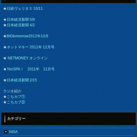
★
日経ヴェリタス 10/11
★
日本経済新聞 5/9
★
日本経済新聞 4/2
★
BIGtomorrow2012年10月
★
ネットマネー 2011年 12月号
★
NETMONEY オンライン
★
YenSPA！ 2011年 12月号
★
日本経済新聞 2/15
ラジオ紹介
★
こちカブ①
★
こちカブ②
カテゴリー
NISA