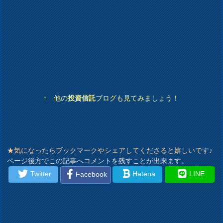
↑ 他の
投資信託
ブログも見てみましょう！
★気になったらブックマークやシェアしてくださると嬉しいです♪
ページ後方でこの記事へコメントを残すことが出来ます。
Twitter
Hatena
LINE
Facebook