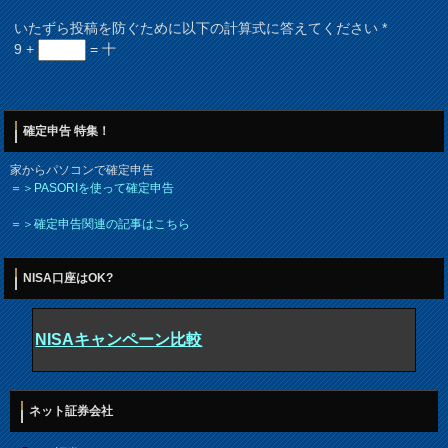
いたずら投稿を防ぐために以下の計算式に答えてください
*
9 +
= 十
確定申告 特集！
家からパソコンで確定申告
＝＞PASORIを使って確定申告
＝＞確定申告関連の記事はこちら
NISA口座はOK?
NISAキャンペーン比較
ネット証券会社