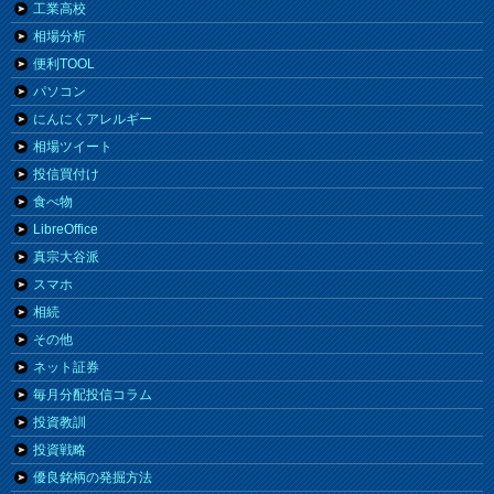
工業高校
相場分析
便利TOOL
パソコン
にんにくアレルギー
相場ツイート
投信買付け
食べ物
LibreOffice
真宗大谷派
スマホ
相続
その他
ネット証券
毎月分配投信コラム
投資教訓
投資戦略
優良銘柄の発掘方法