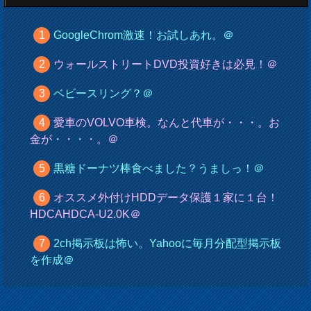
GoogleChrom激速！お試しあれ。＠
ウォールストリートDVD投資好きは必見！＠
ベビースリング？＠
愛車のVOLVO車検。なんと代車が・・・。お
金が・・・・。＠
黒糖ドーナツ棒食べました？うましっ！＠
オススメ外付けHDDデータ保護１家に１台！
HDCAHDCA-U2.0K＠
2ch掲示板は怖い。Yahooに毎月分配型掲示板
を作成＠