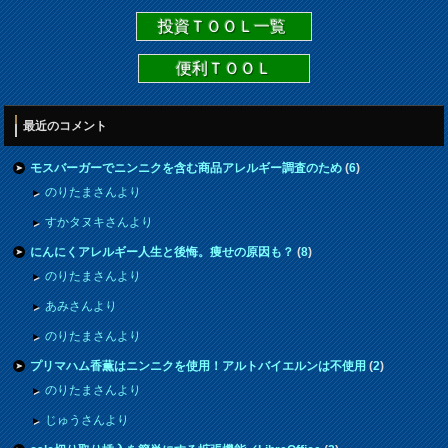
投資ＴＯＯＬ一覧
便利ＴＯＯＬ
最近のコメント
モスバーガーでニンニクを含む商品アレルギー調査のため
(
6
)
のりたまさんより
すかタヌキさんより
にんにくアレルギー人生と後悔。痩せの原因も？
(
8
)
のりたまさんより
あみさんより
のりたまさんより
プリマハム香薫はニンニクを使用！アルトバイエルンは不使用
(
2
)
のりたまさんより
じゅうさんより