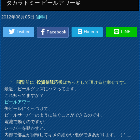
タカラトミー ビールアワー＠
2012年08月05日
[
趣味
]
Twitter
Hatena
LINE
Facebook
↑ 閲覧前に
投資信託
応援ぽちっとして頂けると幸せです。
最近、ビールグッズにハマってます。
これ知ってますか？
ビールアワー
缶ビールにくっつけて、
ビールサーバーのように注ぐことができるのです。
電池で動くのですが、
レーバーを動かすと、
内部で部品が回転してキメの細かい泡ができあがります。（＾＿