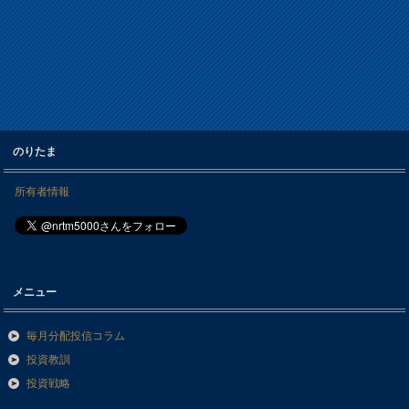
のりたま
所有者情報
メニュー
毎月分配投信コラム
投資教訓
投資戦略