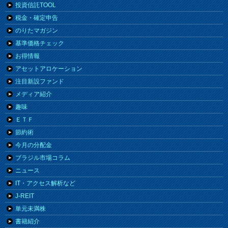
投資信託TOOL
税金・確定申告
のりたマガジン
基準価格チェック
お得情報
アセットアロケーション
注目新設ファンド
メディア紹介
趣味
ＥＴＦ
節約術
今月の分配金
ブラジル市場コラム
ニュース
IT・アクセス解析など
J-REIT
単元未満株
書籍紹介