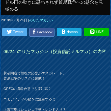
ドル円の動きに惑わされず貿易戦争への懸念を見
極める
2018年06月24日
[
のりたマガジン
]
Twitter
Hatena
LINE
Facebook
06/24
のりたマガジン（投資信託メルマガ）の内容
貿易関税で報復の応酬がエスカレート。
貿易戦争のリスクに警戒！
OPECの増産合意でも原油高？
コモディティの動きに注目すると・・・。
上海市場はいよいよ下落トレンド入り？