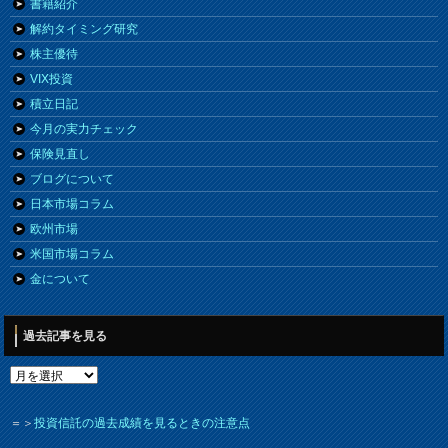
書籍紹介
解約タイミング研究
株主優待
VIX投資
積立日記
今月の実力チェック
保険見直し
ブログについて
日本市場コラム
欧州市場
米国市場コラム
金について
過去記事を見る
＝＞
投資信託の過去成績を見るときの注意点