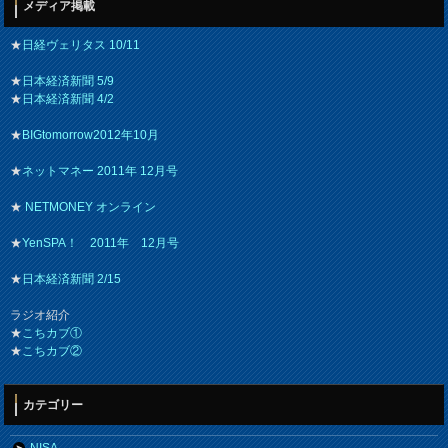
メディア掲載
★
日経ヴェリタス 10/11
★
日本経済新聞 5/9
★
日本経済新聞 4/2
★
BIGtomorrow2012年10月
★
ネットマネー 2011年 12月号
★
NETMONEY オンライン
★
YenSPA！ 2011年 12月号
★
日本経済新聞 2/15
ラジオ紹介
★
こちカブ①
★
こちカブ②
カテゴリー