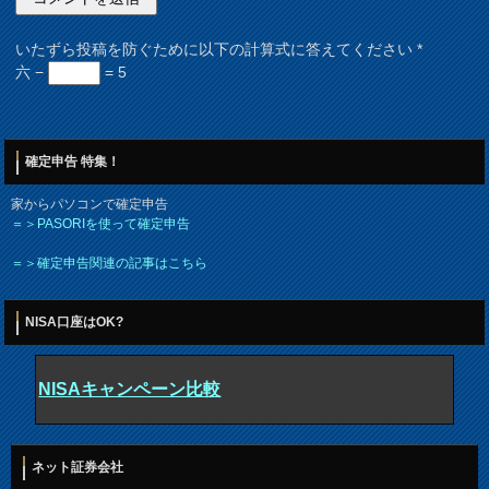
いたずら投稿を防ぐために以下の計算式に答えてください
*
六 −
= 5
確定申告 特集！
家からパソコンで確定申告
＝＞PASORIを使って確定申告
＝＞確定申告関連の記事はこちら
NISA口座はOK?
NISAキャンペーン比較
ネット証券会社