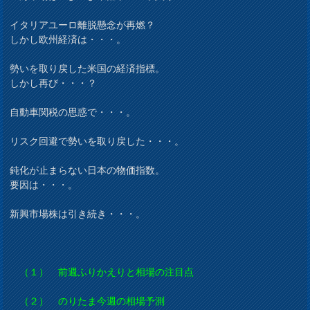
イタリアユーロ離脱懸念が再燃？
しかし欧州経済は・・・。
勢いを取り戻した米国の経済指標。
しかし再び・・・？
自動車関税の思惑で・・・。
リスク回避で勢いを取り戻した・・・。
鈍化が止まらない日本の物価指数。
要因は・・・。
新興市場株は引き続き・・・。
（１） 前週ふりかえりと相場の注目点
（２） のりたま今週の相場予測