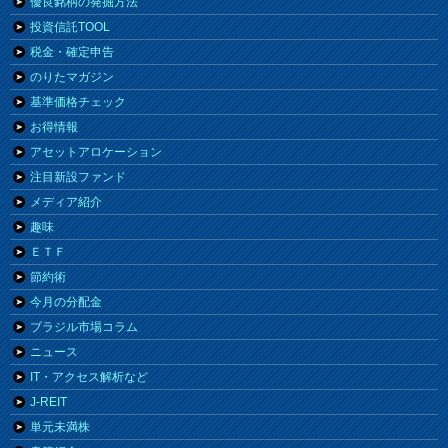
優良銘柄の発掘方法
投資信託TOOL
税金・確定申告
のりたマガジン
基準価格チェック
お得情報
アセットアロケーション
注目新設ファンド
メディア紹介
趣味
ＥＴＦ
節約術
今月の分配金
ブラジル市場コラム
ニュース
IT・アクセス解析など
J-REIT
単元未満株