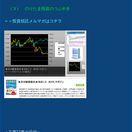
（３） のりたま投資のつぶやき
＝＞投資信託メルマガはコチラ
＜主要記事の目的＞