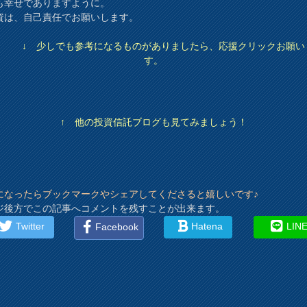
も幸せでありますように。
資は、自己責任でお願いします。
↓ 少しでも参考になるものがありましたら、応援クリックお願い
す。
↑ 他の投資信託ブログも見てみましょう！
になったらブックマークやシェアしてくださると嬉しいです♪
ジ後方でこの記事へコメントを残すことが出来ます。
Twitter
Hatena
LIN
Facebook