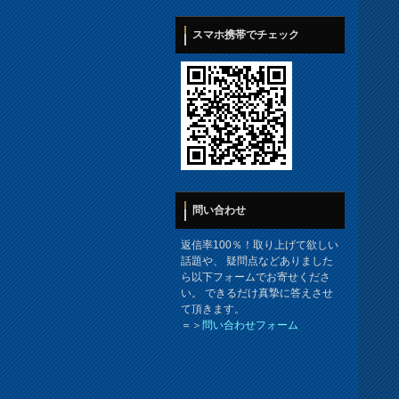
スマホ携帯でチェック
問い合わせ
返信率100％！取り上げて欲しい
話題や、 疑問点などありました
ら以下フォームでお寄せくださ
い。 できるだけ真摯に答えさせ
て頂きます。
＝＞
問い合わせフォーム