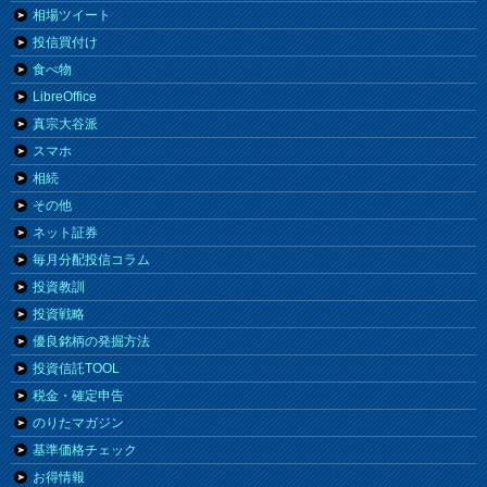
相場ツイート
投信買付け
食べ物
LibreOffice
真宗大谷派
スマホ
相続
その他
ネット証券
毎月分配投信コラム
投資教訓
投資戦略
優良銘柄の発掘方法
投資信託TOOL
税金・確定申告
のりたマガジン
基準価格チェック
お得情報