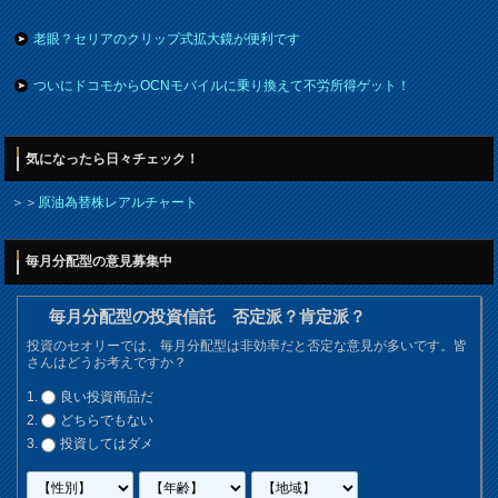
老眼？セリアのクリップ式拡大鏡が便利です
ついにドコモからOCNモバイルに乗り換えて不労所得ゲット！
気になったら日々チェック！
＞＞
原油為替株レアルチャート
毎月分配型の意見募集中
毎月分配型の投資信託 否定派？肯定派？
投資のセオリーでは、毎月分配型は非効率だと否定な意見が多いです。皆
さんはどうお考えですか？
良い投資商品だ
どちらでもない
投資してはダメ