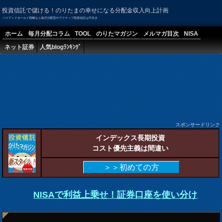
投資信託で儲ける！のりたまの幸せになる分配金収入向上計画
バイアンドホールド戦略なら毎月分配型やアクティブ投資信託は不向き
ホーム
毎月分配コラム
TOOL
のりたマガジン
メルマガ目次
NISA
ネット証券
人気blogﾗﾝｷﾝｸﾞ
スポンサードリンク
インデックス長期投資
コスト優先主義は間違い
＞＞初めての方
NISAで利益上乗せ！証券口座を使い分け