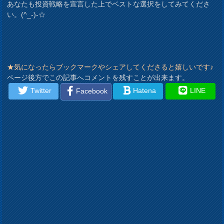
あなたも投資戦略を宣言した上でベストな選択をしてみてくださ
い。(^_-)-☆
★気になったらブックマークやシェアしてくださると嬉しいです♪
ページ後方でこの記事へコメントを残すことが出来ます。
Twitter
Hatena
LINE
Facebook