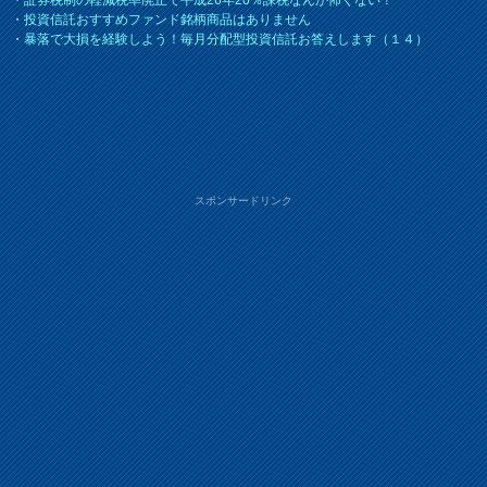
・
投資信託おすすめファンド銘柄商品はありません
・
暴落で大損を経験しよう！毎月分配型投資信託お答えします（１４）
スポンサードリンク