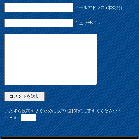
メールアドレス (非公開)
ウェブサイト
いたずら投稿を防ぐために以下の計算式に答えてください
*
一 + 8 =