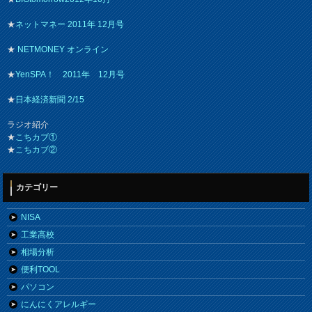
★
ネットマネー 2011年 12月号
★
NETMONEY オンライン
★
YenSPA！ 2011年 12月号
★
日本経済新聞 2/15
ラジオ紹介
★
こちカブ①
★
こちカブ②
カテゴリー
NISA
工業高校
相場分析
便利TOOL
パソコン
にんにくアレルギー