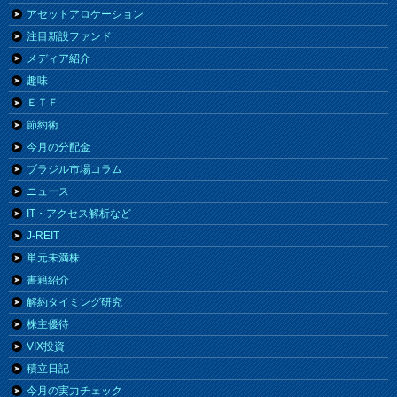
アセットアロケーション
注目新設ファンド
メディア紹介
趣味
ＥＴＦ
節約術
今月の分配金
ブラジル市場コラム
ニュース
IT・アクセス解析など
J-REIT
単元未満株
書籍紹介
解約タイミング研究
株主優待
VIX投資
積立日記
今月の実力チェック