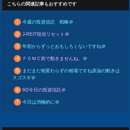
こちらの関連記事もおすすめです
今週の投資信託 戦略＠
J-REIT投信リセット＠
年初からずっとおもしろくないですね＠
ＦＯＭＣ前で動きませんね。＠
まだまだ相変わらずの相場ですね原油の動きは
スゴスギ＠
9/2今日の投資信託＠
今日は消極的に＠