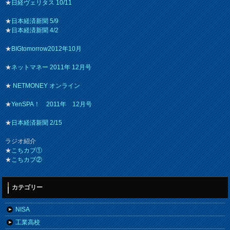
★
日経ヴェリタス 10/11
★
日本経済新聞 5/9
★
日本経済新聞 4/2
★
BIGtomorrow2012年10月
★
ネットマネー 2011年 12月号
★
NETMONEY オンライン
★
YenSPA！ 2011年 12月号
★
日本経済新聞 2/15
ラジオ紹介
★
こちカブ①
★
こちカブ②
カテゴリー
NISA
工業高校