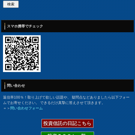
スマホ携帯でチェック
問い合わせ
返信率100％！取り上げて欲しい話題や、 疑問点などありましたら以下フォー
ムでお寄せください。 できるだけ真摯に答えさせて頂きます。
＝＞
問い合わせフォーム
投資信託の日記こちら