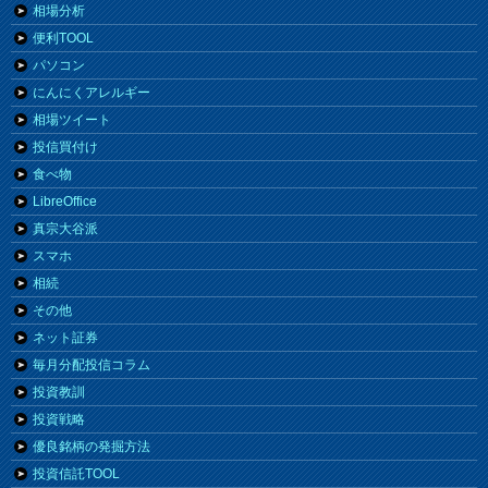
相場分析
便利TOOL
パソコン
にんにくアレルギー
相場ツイート
投信買付け
食べ物
LibreOffice
真宗大谷派
スマホ
相続
その他
ネット証券
毎月分配投信コラム
投資教訓
投資戦略
優良銘柄の発掘方法
投資信託TOOL