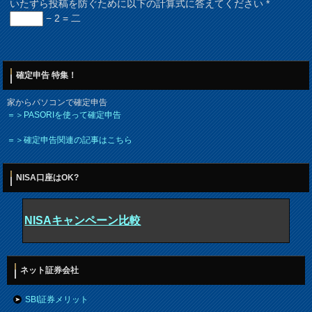
いたずら投稿を防ぐために以下の計算式に答えてください
*
− 2 = 二
確定申告 特集！
家からパソコンで確定申告
＝＞PASORIを使って確定申告
＝＞確定申告関連の記事はこちら
NISA口座はOK?
NISAキャンペーン比較
ネット証券会社
SBI証券メリット