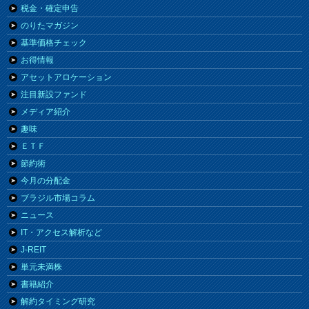
税金・確定申告
のりたマガジン
基準価格チェック
お得情報
アセットアロケーション
注目新設ファンド
メディア紹介
趣味
ＥＴＦ
節約術
今月の分配金
ブラジル市場コラム
ニュース
IT・アクセス解析など
J-REIT
単元未満株
書籍紹介
解約タイミング研究