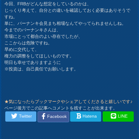
今回、FRBがどんな想定をしているのかは、
じっくり考えて、自分との違いを確認しておく必要はありそうで
すね。
単に、バーナンキ会見まち相場なんてやってられませんしね。
今までのバーナンキさんは、
市場にとって都合のよい存在でしたが、
ここからは危険ですね。
早めに交代して、
権力の調整をしてほしいものです。
明日も幸せでありますように
※投資は、自己責任でお願いします。
★気になったらブックマークやシェアしてくださると嬉しいです♪
ページ後方でこの記事へコメントを残すことが出来ます。
Twitter
Hatena
LINE
Facebook