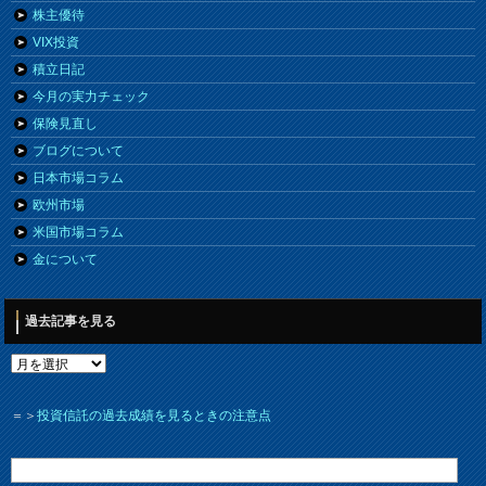
株主優待
VIX投資
積立日記
今月の実力チェック
保険見直し
ブログについて
日本市場コラム
欧州市場
米国市場コラム
金について
過去記事を見る
＝＞
投資信託の過去成績を見るときの注意点