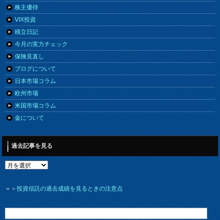
株主優待
VIX投資
積立日記
今月の実力チェック
保険見直し
ブログについて
日本市場コラム
欧州市場
米国市場コラム
金について
過去記事を見る
＝＞
投資信託の過去成績を見るときの注意点