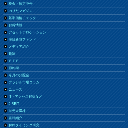
税金・確定申告
のりたマガジン
基準価格チェック
お得情報
アセットアロケーション
注目新設ファンド
メディア紹介
趣味
ＥＴＦ
節約術
今月の分配金
ブラジル市場コラム
ニュース
IT・アクセス解析など
J-REIT
単元未満株
書籍紹介
解約タイミング研究