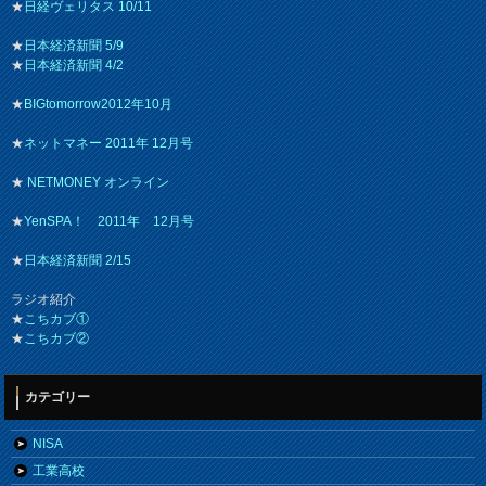
★
日経ヴェリタス 10/11
★
日本経済新聞 5/9
★
日本経済新聞 4/2
★
BIGtomorrow2012年10月
★
ネットマネー 2011年 12月号
★
NETMONEY オンライン
★
YenSPA！ 2011年 12月号
★
日本経済新聞 2/15
ラジオ紹介
★
こちカブ①
★
こちカブ②
カテゴリー
NISA
工業高校