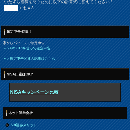
いたずら投稿を防ぐために以下の計算式に答えてください
*
+ 七 = 8
確定申告 特集！
家からパソコンで確定申告
＝＞PASORIを使って確定申告
＝＞確定申告関連の記事はこちら
NISA口座はOK?
NISAキャンペーン比較
ネット証券会社
SBI証券メリット