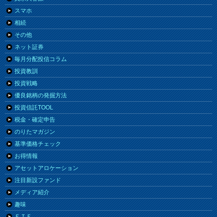
スマホ
相続
その他
ネット証券
毎月分配投信コラム
投資教訓
投資戦略
優良銘柄の発掘方法
投資信託TOOL
税金・確定申告
のりたマガジン
基準価格チェック
お得情報
アセットアロケーション
注目新設ファンド
メディア紹介
趣味
ＥＴＦ