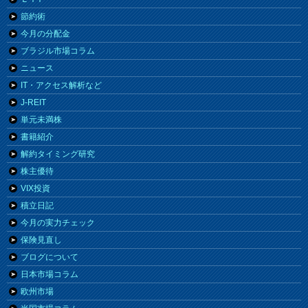
節約術
今月の分配金
ブラジル市場コラム
ニュース
IT・アクセス解析など
J-REIT
単元未満株
書籍紹介
解約タイミング研究
株主優待
VIX投資
積立日記
今月の実力チェック
保険見直し
ブログについて
日本市場コラム
欧州市場