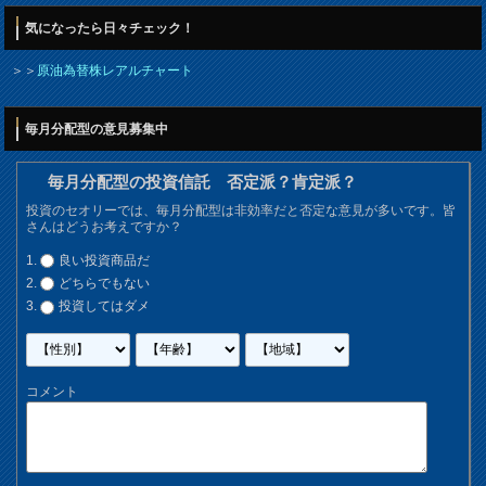
気になったら日々チェック！
＞＞
原油為替株レアルチャート
毎月分配型の意見募集中
毎月分配型の投資信託 否定派？肯定派？
投資のセオリーでは、毎月分配型は非効率だと否定な意見が多いです。皆
さんはどうお考えですか？
良い投資商品だ
どちらでもない
投資してはダメ
コメント