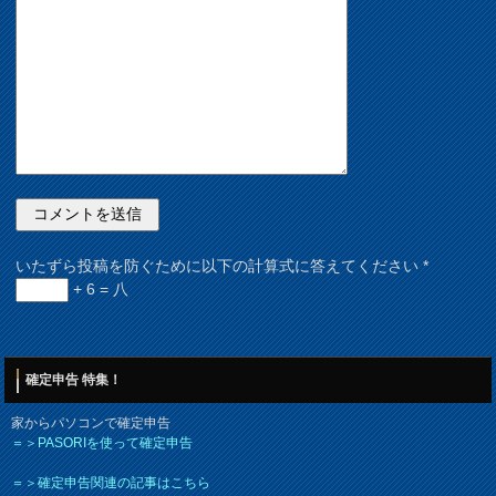
いたずら投稿を防ぐために以下の計算式に答えてください
*
+ 6 = 八
確定申告 特集！
家からパソコンで確定申告
＝＞PASORIを使って確定申告
＝＞確定申告関連の記事はこちら