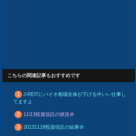
こちらの関連記事もおすすめです
J-REITにバイオ相場全体が下げる中いい仕事し
てますよ
11/13投資信託の状況＠
20131118投資信託の結果＠