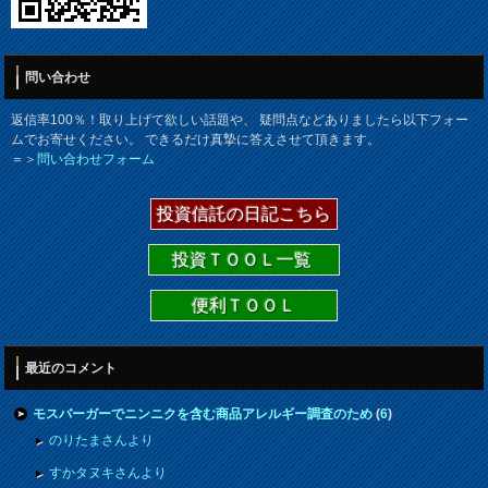
問い合わせ
返信率100％！取り上げて欲しい話題や、 疑問点などありましたら以下フォー
ムでお寄せください。 できるだけ真摯に答えさせて頂きます。
＝＞
問い合わせフォーム
投資信託の日記こちら
投資ＴＯＯＬ一覧
便利ＴＯＯＬ
最近のコメント
モスバーガーでニンニクを含む商品アレルギー調査のため
(
6
)
のりたまさんより
すかタヌキさんより