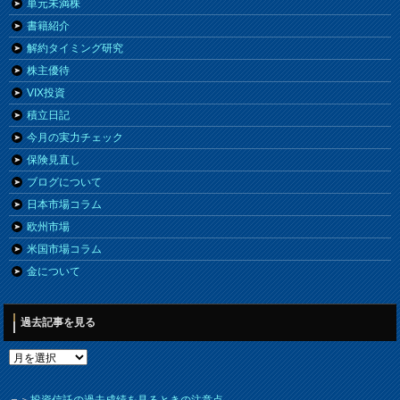
単元未満株
書籍紹介
解約タイミング研究
株主優待
VIX投資
積立日記
今月の実力チェック
保険見直し
ブログについて
日本市場コラム
欧州市場
米国市場コラム
金について
過去記事を見る