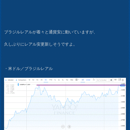
ブラジルレアルが着々と通貨安に動いていますが、
久しぶりにレアル安更新しそうですよ。
・米ドル／ブラジルレアル