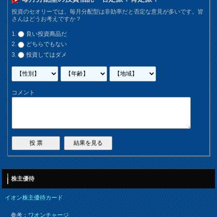
投資のセオリーでは、毎月分配型は非効率だと否定な意見が多いです。皆
さんはどうお考えですか？
良い投資商品だ
どちらでもない
投資してはダメ
コメント
株主優待
イオン株主優待カード
参考：
ワオンチャージ