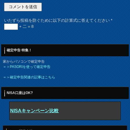
いたずら投稿を防ぐために以下の計算式に答えてください
*
+ 二 = 8
確定申告 特集！
家からパソコンで確定申告
＝＞PASORIを使って確定申告
＝＞確定申告関連の記事はこちら
NISA口座はOK?
NISAキャンペーン比較