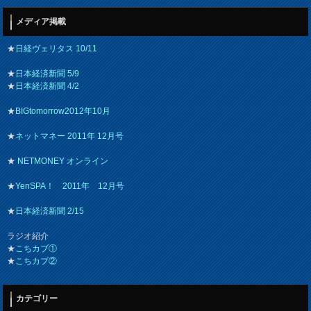
メディア掲載
★
日経ヴェリタス 10/11
★
日本経済新聞 5/9
★
日本経済新聞 4/2
★
BIGtomorrow2012年10月
★
ネットマネー 2011年 12月号
★
NETMONEY オンライン
★
YenSPA！ 2011年 12月号
★
日本経済新聞 2/15
ラジオ紹介
★
こちカブ①
★
こちカブ②
カテゴリー