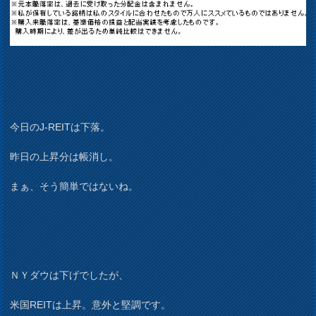
今日のJ-REITは下落。
昨日の上昇分は帳消し。
まぁ、そう簡単ではないね。
ＮＹダウは下げでしたが、
米国REITは上昇。意外と堅調です。