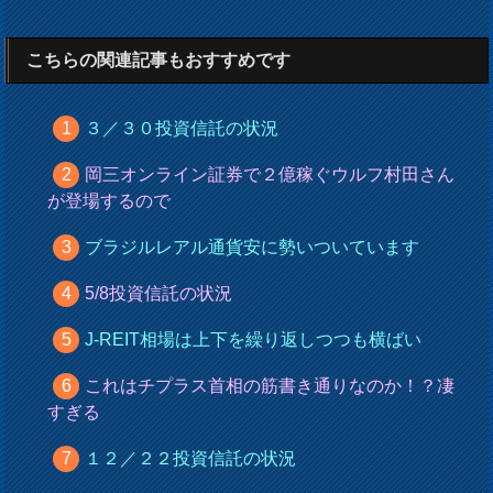
こちらの関連記事もおすすめです
３／３０投資信託の状況
岡三オンライン証券で２億稼ぐウルフ村田さん
が登場するので
ブラジルレアル通貨安に勢いついています
5/8投資信託の状況
J-REIT相場は上下を繰り返しつつも横ばい
これはチプラス首相の筋書き通りなのか！？凄
すぎる
１２／２２投資信託の状況