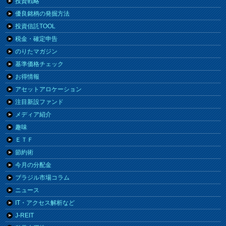
投資戦略
優良銘柄の発掘方法
投資信託TOOL
税金・確定申告
のりたマガジン
基準価格チェック
お得情報
アセットアロケーション
注目新設ファンド
メディア紹介
趣味
ＥＴＦ
節約術
今月の分配金
ブラジル市場コラム
ニュース
IT・アクセス解析など
J-REIT