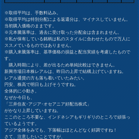
※取得平均は、手数料込み。
※取得平均は特別分配による返還分は、マイナスしていません。
当初購入価格のままです。
※元本騰落率は、過去に受け取った分配金は含まれません。
※私が保有している銘柄は私のスタイルに合わせたもので万人に
ススメているものではありません。
※購入来騰落率は、基準価格の損益と配当実績を考慮したもので
す。
購入時期により、差が出るため単純比較はできません。
新興市場日本株レアルは、昨日の上昇で結構上げていますね。
レアル通貨の方も落ち着いていたみたい。
円安、株高で明日も上げそうですね。
全体的に小動き。
なぜか今日も、
「三井住友･アジア･オセアニア好配当株式」
がかなり上昇していますね。
ここのところ不要な、インドネシアもギリギリのところで頑張っ
ているようです。
アジア全体をみても、下落幅はほとんどなく好調ですね！
さて、注意したいことですが、