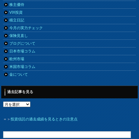
株主優待
VIX投資
積立日記
今月の実力チェック
保険見直し
ブログについて
日本市場コラム
欧州市場
米国市場コラム
金について
過去記事を見る
＝＞
投資信託の過去成績を見るときの注意点