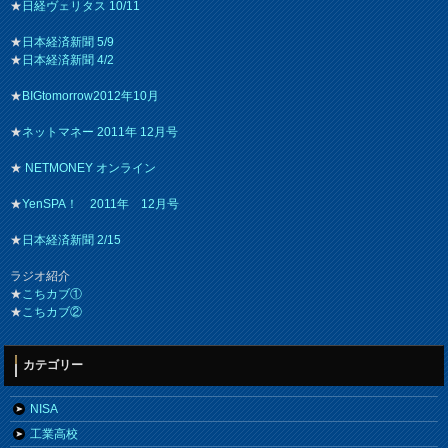
★
日経ヴェリタス 10/11
★
日本経済新聞 5/9
★
日本経済新聞 4/2
★
BIGtomorrow2012年10月
★
ネットマネー 2011年 12月号
★
NETMONEY オンライン
★
YenSPA！ 2011年 12月号
★
日本経済新聞 2/15
ラジオ紹介
★
こちカブ①
★
こちカブ②
カテゴリー
NISA
工業高校