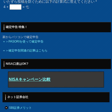
いたずら投稿を防ぐために以下の計算式に答えてください
*
4 +
= 七
確定申告 特集！
家からパソコンで確定申告
＝＞PASORIを使って確定申告
＝＞確定申告関連の記事はこちら
NISA口座はOK?
NISAキャンペーン比較
ネット証券会社
SBI証券メリット