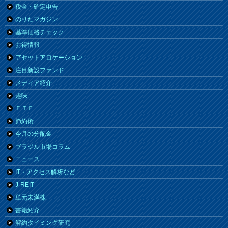
税金・確定申告
のりたマガジン
基準価格チェック
お得情報
アセットアロケーション
注目新設ファンド
メディア紹介
趣味
ＥＴＦ
節約術
今月の分配金
ブラジル市場コラム
ニュース
IT・アクセス解析など
J-REIT
単元未満株
書籍紹介
解約タイミング研究