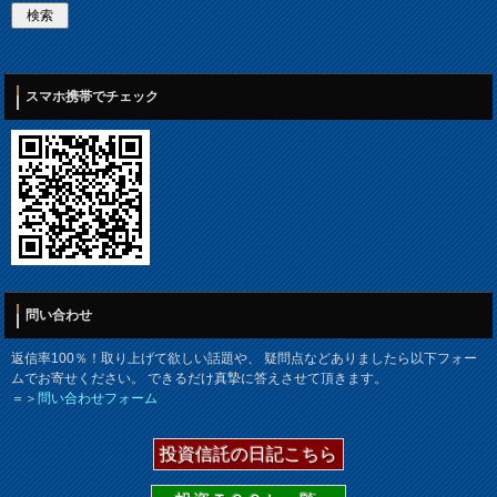
スマホ携帯でチェック
問い合わせ
返信率100％！取り上げて欲しい話題や、 疑問点などありましたら以下フォー
ムでお寄せください。 できるだけ真摯に答えさせて頂きます。
＝＞
問い合わせフォーム
投資信託の日記こちら