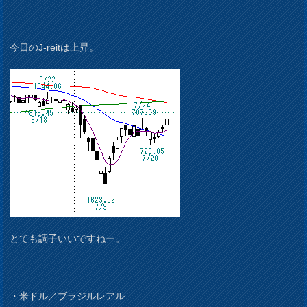
今日のJ-reitは上昇。
とても調子いいですねー。
・米ドル／ブラジルレアル