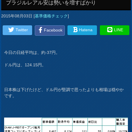
ブラジルレアル安は勢いを増すばかり
2015年08月03日
[
基準価格チェック
]
Twitter
Hatena
LINE
Facebook
今日の日経平均は、約-37円。
ドル円は、124.15円。
日本株は下げたけど、ドル円が堅調で思ったよりも相場は穏やか
です。