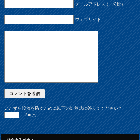
メールアドレス (非公開)
ウェブサイト
いたずら投稿を防ぐために以下の計算式に答えてください
*
− 2 = 六