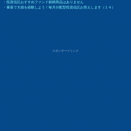
・
投資信託おすすめファンド銘柄商品はありません
・
暴落で大損を経験しよう！毎月分配型投資信託お答えします（１４）
スポンサードリンク