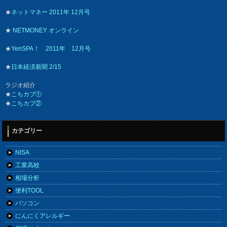
★
ネットマネー 2011年 12月号
★
NETMONEY オンライン
★
YenSPA！ 2011年 12月号
★
日本経済新聞 2/15
ラジオ紹介
★
こちカブ①
★
こちカブ②
カテゴリー
NISA
工業高校
相場分析
便利TOOL
パソコン
にんにくアレルギー