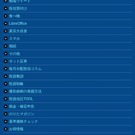
相場ツイート
投信買付け
食べ物
LibreOffice
真宗大谷派
スマホ
相続
その他
ネット証券
毎月分配投信コラム
投資教訓
投資戦略
優良銘柄の発掘方法
投資信託TOOL
税金・確定申告
のりたマガジン
基準価格チェック
お得情報