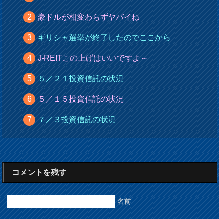
豪ドルが相変わらずヤバイね
ギリシャ選挙が終了したのでここから
J-REITこの上げはいいですよ～
５／２１投資信託の状況
５／１５投資信託の状況
７／３投資信託の状況
コメントを残す
名前