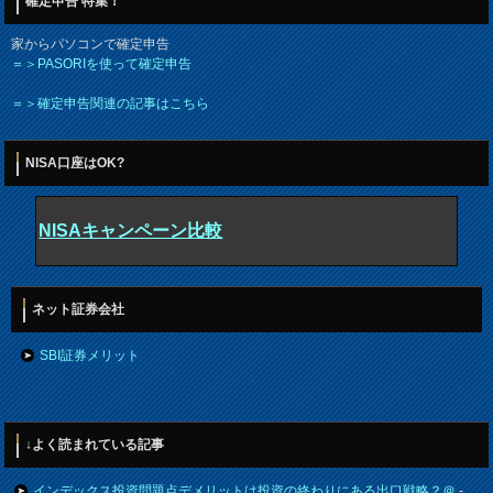
確定申告 特集！
家からパソコンで確定申告
＝＞PASORIを使って確定申告
＝＞確定申告関連の記事はこちら
NISA口座はOK?
NISAキャンペーン比較
ネット証券会社
SBI証券メリット
↓よく読まれている記事
インデックス投資問題点デメリットは投資の終わりにある出口戦略？＠
-