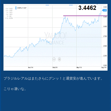
ブラジルレアルはまたさらにグンッ！と通貨安が進んでいます。
こりゃ凄いな。