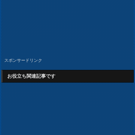
スポンサードリンク
お役立ち関連記事です