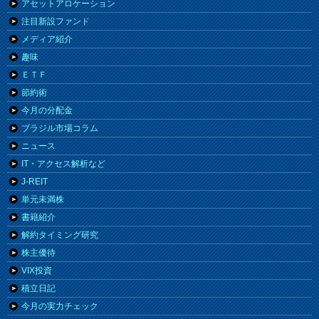
アセットアロケーション
注目新設ファンド
メディア紹介
趣味
ＥＴＦ
節約術
今月の分配金
ブラジル市場コラム
ニュース
IT・アクセス解析など
J-REIT
単元未満株
書籍紹介
解約タイミング研究
株主優待
VIX投資
積立日記
今月の実力チェック