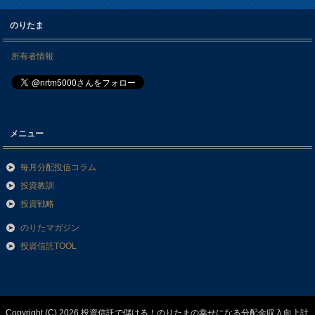
のりたま
所有者情報
メニュー
毎月分配投信コラム
投資教訓
投資戦略
のりたマガジン
投資信託TOOL
Copyright (C) 2026 投資信託で儲ける！のりたまの幸せになる分配金収入向上計