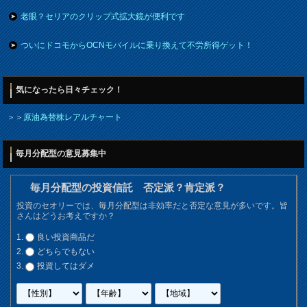
老眼？セリアのクリップ式拡大鏡が便利です
ついにドコモからOCNモバイルに乗り換えて不労所得ゲット！
気になったら日々チェック！
＞＞
原油為替株レアルチャート
毎月分配型の意見募集中
毎月分配型の投資信託 否定派？肯定派？
投資のセオリーでは、毎月分配型は非効率だと否定な意見が多いです。皆
さんはどうお考えですか？
良い投資商品だ
どちらでもない
投資してはダメ