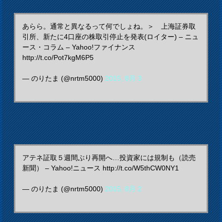
あらら。通常と異なるって何でしょね。＞ 上海証券取
引所、新たに4口座の株取引停止を発表(ロイター) – ニュ
ース・コラム – Yahoo!ファイナンス
http://t.co/Pot7kgM6P5
— のりたま (@nrtm5000)
2015, 8月 3
アテネ証取５週間ぶり再開へ…投資家には規制も（読売
新聞） – Yahoo!ニュース http://t.co/W5thCW0NY1
— のりたま (@nrtm5000)
2015, 8月 2