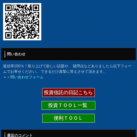
問い合わせ
返信率100％！取り上げて欲しい話題や、 疑問点などありましたら以下フォー
ムでお寄せください。 できるだけ真摯に答えさせて頂きます。
＝＞
問い合わせフォーム
投資信託の日記こちら
投資ＴＯＯＬ一覧
便利ＴＯＯＬ
最近のコメント