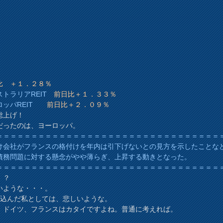
比 ＋１．２８％
トラリアREIT
前日比＋１．３３％
ロッパREIT
前日比＋２．０９％
総上げ！
だったのは、ヨーロッパ。
＝＝＝＝＝＝＝＝＝＝＝＝＝＝＝＝＝＝＝＝＝＝＝＝＝＝＝＝＝＝＝＝
け会社がフランスの格付けを年内は引下げないとの見方を示したことな
債務問題に対する懸念がやや薄らぎ、上昇する動きとなった。
＝＝＝＝＝＝＝＝＝＝＝＝＝＝＝＝＝＝＝＝＝＝＝＝＝＝＝＝＝＝＝＝
！？
いような・・・。
X仕込んだ私としては、悲しいような。
、ドイツ、フランスはカタイですよね。普通に考えれば。