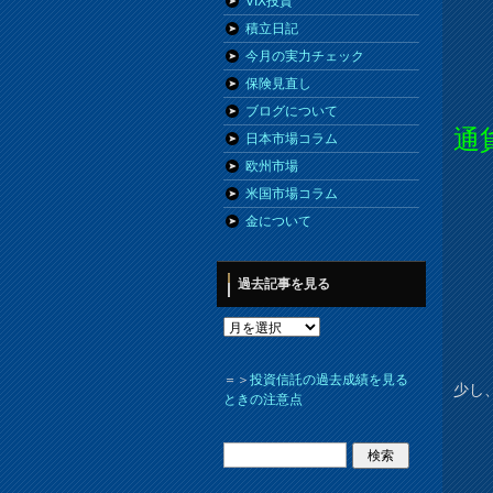
VIX投資
積立日記
今月の実力チェック
保険見直し
ブログについて
通
日本市場コラム
欧州市場
米国市場コラム
金について
過去記事を見る
＝＞
投資信託の過去成績を見る
少し
ときの注意点