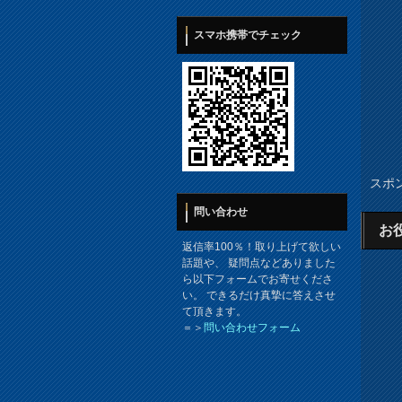
スマホ携帯でチェック
スポ
問い合わせ
お
返信率100％！取り上げて欲しい
話題や、 疑問点などありました
ら以下フォームでお寄せくださ
い。 できるだけ真摯に答えさせ
て頂きます。
＝＞
問い合わせフォーム