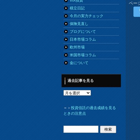
VIX投資
ペー
積立日記
今月の実力チェック
保険見直し
ブログについて
日本市場コラム
欧州市場
米国市場コラム
金について
過去記事を見る
＝＞
投資信託の過去成績を見る
ときの注意点