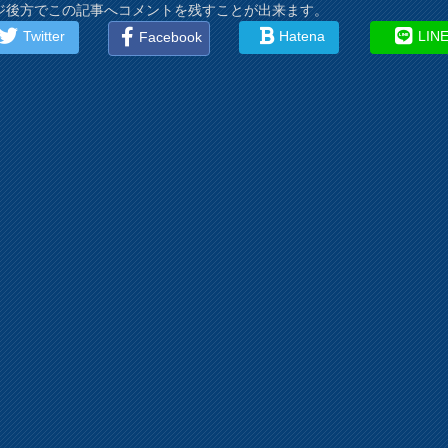
ジ後方でこの記事へコメントを残すことが出来ます。
Twitter
Hatena
LIN
Facebook