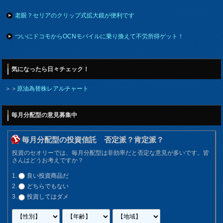
老眼？セリアのクリップ式拡大鏡が便利です
ついにドコモからOCNモバイルに乗り換えて不労所得ゲット！
気になったら日々チェック！
＞＞
原油為替株レアルチャート
毎月分配型の意見募集中
毎月分配型の投資信託 否定派？肯定派？
投資のセオリーでは、毎月分配型は非効率だと否定な意見が多いです。皆
さんはどうお考えですか？
良い投資商品だ
どちらでもない
投資してはダメ