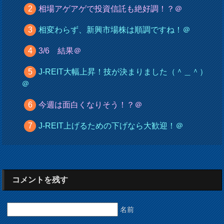
相場アゲアゲで投資信託も絶好調！？＠
相変わらず、新興市場株は順調ですね！＠
3/6 結果＠
J-REIT大幅上昇！技が決まりました（＾＿＾）
＠
今週は面白くなりそう！？＠
J-REIT上げるための下げなら大歓迎！＠
コメントを残す
名前