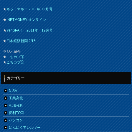
★
ネットマネー 2011年 12月号
★
NETMONEY オンライン
★
YenSPA！ 2011年 12月号
★
日本経済新聞 2/15
ラジオ紹介
★
こちカブ①
★
こちカブ②
カテゴリー
NISA
工業高校
相場分析
便利TOOL
パソコン
にんにくアレルギー