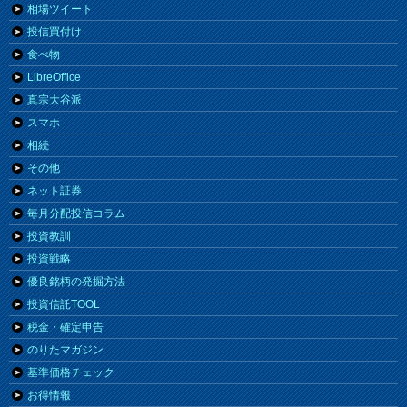
相場ツイート
投信買付け
食べ物
LibreOffice
真宗大谷派
スマホ
相続
その他
ネット証券
毎月分配投信コラム
投資教訓
投資戦略
優良銘柄の発掘方法
投資信託TOOL
税金・確定申告
のりたマガジン
基準価格チェック
お得情報