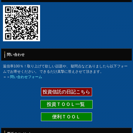
問い合わせ
返信率100％！取り上げて欲しい話題や、 疑問点などありましたら以下フォー
ムでお寄せください。 できるだけ真摯に答えさせて頂きます。
＝＞
問い合わせフォーム
投資信託の日記こちら
投資ＴＯＯＬ一覧
便利ＴＯＯＬ