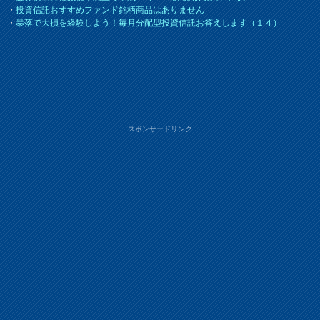
・
投資信託おすすめファンド銘柄商品はありません
・
暴落で大損を経験しよう！毎月分配型投資信託お答えします（１４）
スポンサードリンク