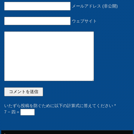
メールアドレス (非公開)
ウェブサイト
いたずら投稿を防ぐために以下の計算式に答えてください
*
7 − 四 =