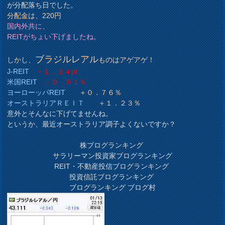
が分配落ち日でした。
分配金は、220円
国内外共に、
REITがちょい下げましたね。
ブラジルレアル
しかし、
ものはアゲアゲ！
J-REIT
－１．３４pt
米国REIT
－０．６１％
ヨーローッパREIT
＋０．７６％
オーストラリアＲＥＩＴ
＋１．２３％
意外とそんなに下げてませんね。
というか、最近オーストラリア調子よくないですか？
株ブログランキング
サラリーマン投資家ブログランキング
REIT・不動産投信ブログランキング
投資信託ブログランキング
ブログランキング ブログ村