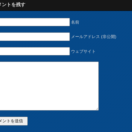
メントを残す
名前
メールアドレス (非公開)
ウェブサイト