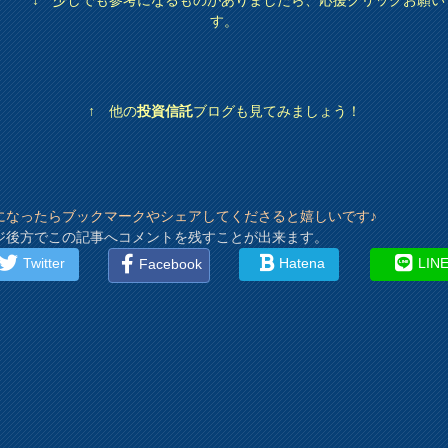
す。
↑ 他の
投資信託
ブログも見てみましょう！
になったらブックマークやシェアしてくださると嬉しいです♪
ジ後方でこの記事へコメントを残すことが出来ます。
Twitter
Hatena
LIN
Facebook