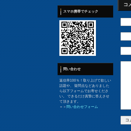
コ
スマホ携帯でチェック
問い合わせ
返信率100％！取り上げて欲しい
話題や、 疑問点などありました
ら以下フォームでお寄せくださ
い。 できるだけ真摯に答えさせ
て頂きます。
＝＞
問い合わせフォーム