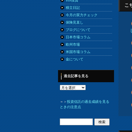
VIX投資
こ
積立日記
今月の実力チェック
保険見直し
ブログについて
日本市場コラム
欧州市場
米国市場コラム
金について
過去記事を見る
＝＞
投資信託の過去成績を見る
ときの注意点