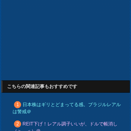
こちらの関連記事もおすすめです
日本株はギリとどまってる感。ブラジルレアル
は警戒＠
REIT下げ！レアル調子いいが、ドルで帳消し
（＞＿＜）＠