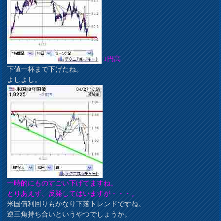
↓円高
下値一杯まで下げたね。
よしよし。
一時的にものすごい下げてますね。
とりあえず、反発してはいますが・・・。
米国債利回りもかなり下落トレンドですね。
逆三角持ち合いというやつでしょうか。