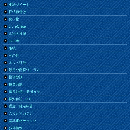
相場ツイート
投信買付け
食べ物
LibreOffice
真宗大谷派
スマホ
相続
その他
ネット証券
毎月分配投信コラム
投資教訓
投資戦略
優良銘柄の発掘方法
投資信託TOOL
税金・確定申告
のりたマガジン
基準価格チェック
お得情報