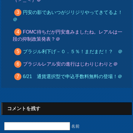
円安の影であいつがジリジリやってきてるよ！
＠
FOMC待ちだが円安進みましたね。レアルは一
段の抑制政策発表？＠
ブラジル利下げ－０．５％！まだまだ！？ ＠
ブラジルレアル安の進行はじわりじわりと＠
6/21 通貨選択型で申込手数料無料の登場！＠
コメントを残す
名前