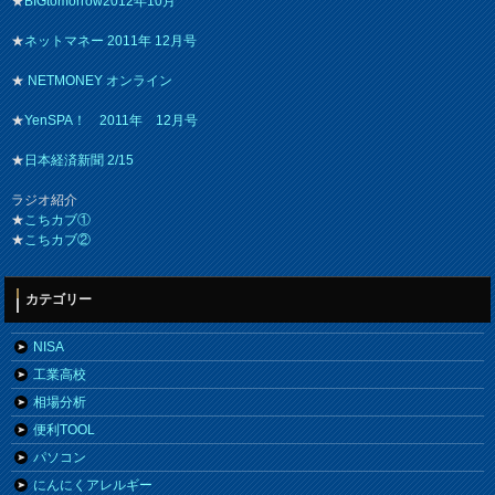
★
BIGtomorrow2012年10月
★
ネットマネー 2011年 12月号
★
NETMONEY オンライン
★
YenSPA！ 2011年 12月号
★
日本経済新聞 2/15
ラジオ紹介
★
こちカブ①
★
こちカブ②
カテゴリー
NISA
工業高校
相場分析
便利TOOL
パソコン
にんにくアレルギー