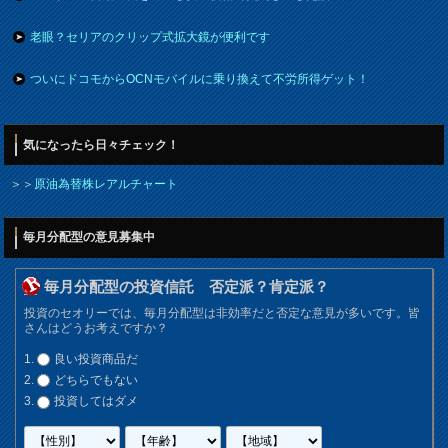
老眼？セリアのクリップ式拡大鏡が便利です
ついにドコモからOCNモバイルに乗り換えて不労所得ゲット！
気になったら日々チェック！
＞＞
原油為替株レアルチャート
毎月分配型の意見募集中
毎月分配型の投資信託 否定派？肯定派？
投資のセオリーでは、毎月分配型は非効率だと否定な意見が多いです。皆
さんはどうお考えですか？
良い投資商品だ
どちらでもない
投資してはダメ