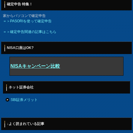
確定申告 特集！
家からパソコンで確定申告
＝＞PASORIを使って確定申告
＝＞確定申告関連の記事はこちら
NISA口座はOK?
NISAキャンペーン比較
ネット証券会社
SBI証券メリット
↓よく読まれている記事