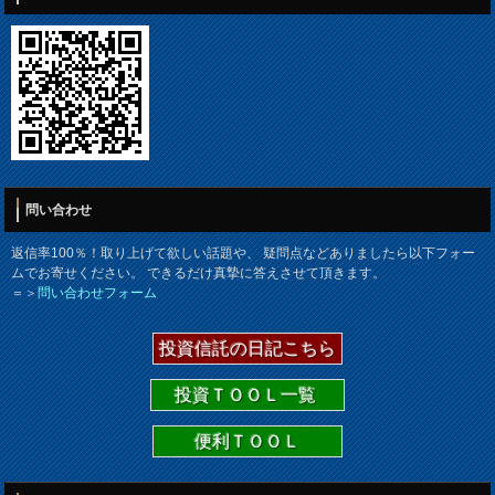
問い合わせ
返信率100％！取り上げて欲しい話題や、 疑問点などありましたら以下フォー
ムでお寄せください。 できるだけ真摯に答えさせて頂きます。
＝＞
問い合わせフォーム
投資信託の日記こちら
投資ＴＯＯＬ一覧
便利ＴＯＯＬ