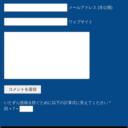
メールアドレス (非公開)
ウェブサイト
いたずら投稿を防ぐために以下の計算式に答えてください
*
四 + 7 =