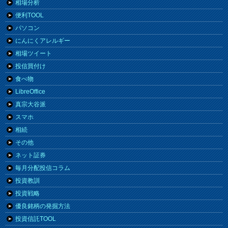
相場分析
便利TOOL
パソコン
にんにくアレルギー
相場ツイート
投信買付け
食べ物
LibreOffice
真宗大谷派
スマホ
相続
その他
ネット証券
毎月分配投信コラム
投資教訓
投資戦略
優良銘柄の発掘方法
投資信託TOOL