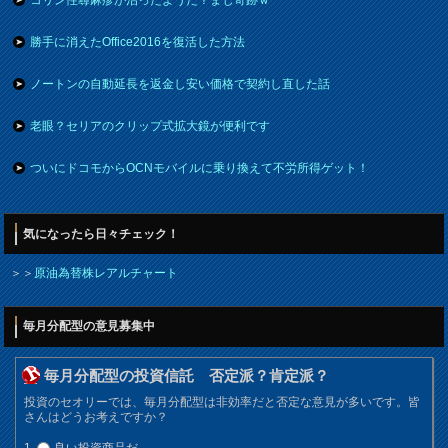
勝手に消えたOffice2016を復活した方法
ノートンの自動延長を返金し安い価格で契約し直した話
老眼？セリアのクリップ式拡大鏡が便利です
ついにドコモからOCNモバイルに乗り換えて不労所得ゲット！
気になったら日々チェック！
＞＞
原油為替株レアルチャート
毎月分配型の意見募集中
毎月分配型の投資信託 否定派？肯定派？
投資のセオリーでは、毎月分配型は非効率だと否定な意見が多いです。皆
さんはどうお考えですか？