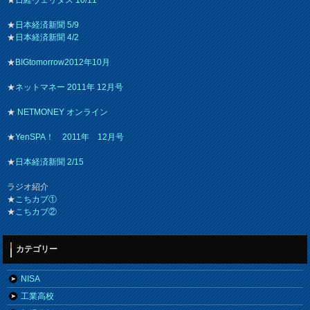
★
日経ヴェリタス 10/11
★
日本経済新聞 5/9
★
日本経済新聞 4/2
★
BIGtomorrow2012年10月
★
ネットマネー 2011年 12月号
★
NETMONEY オンライン
★
YenSPA！ 2011年 12月号
★
日本経済新聞 2/15
ラジオ紹介
★
こちカブ①
★
こちカブ②
カテゴリー
NISA
工業高校