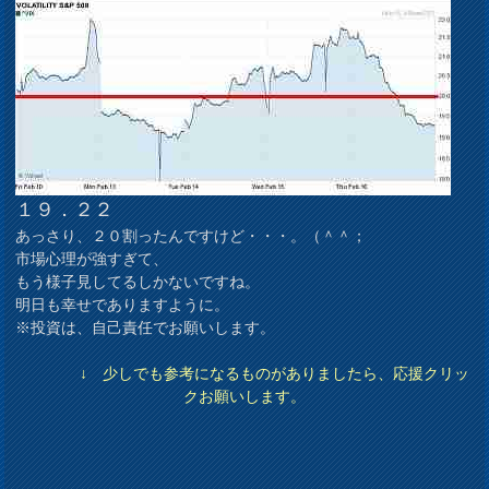
１９．２２
あっさり、２０割ったんですけど・・・。（＾＾；
市場心理が強すぎて、
もう様子見してるしかないですね。
明日も幸せでありますように。
※投資は、自己責任でお願いします。
↓ 少しでも参考になるものがありましたら、応援クリッ
クお願いします。