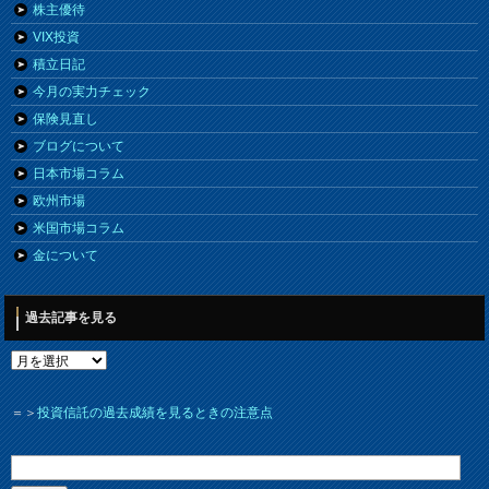
株主優待
VIX投資
積立日記
今月の実力チェック
保険見直し
ブログについて
日本市場コラム
欧州市場
米国市場コラム
金について
過去記事を見る
＝＞
投資信託の過去成績を見るときの注意点