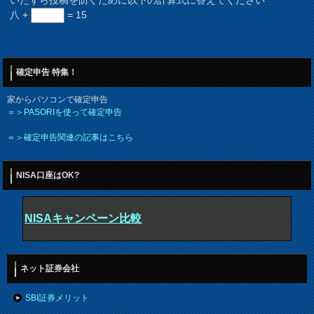
いたずら投稿を防ぐために以下の計算式に答えてください
*
八 +
= 15
確定申告 特集！
家からパソコンで確定申告
＝＞PASORIを使って確定申告
＝＞確定申告関連の記事はこちら
NISA口座はOK?
NISAキャンペーン比較
ネット証券会社
SBI証券メリット