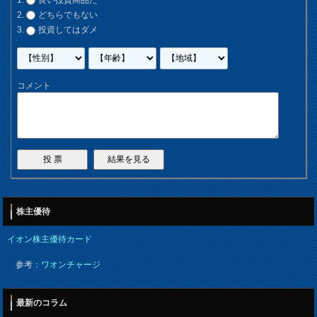
良い投資商品だ
どちらでもない
投資してはダメ
コメント
株主優待
イオン株主優待カード
参考：
ワオンチャージ
最新のコラム