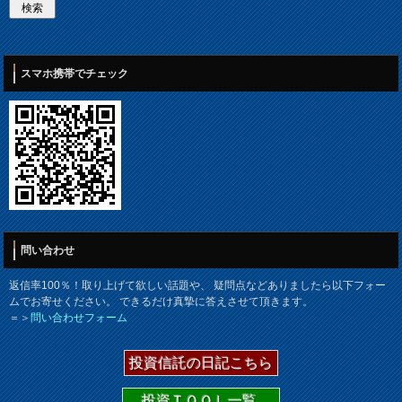
スマホ携帯でチェック
問い合わせ
返信率100％！取り上げて欲しい話題や、 疑問点などありましたら以下フォー
ムでお寄せください。 できるだけ真摯に答えさせて頂きます。
＝＞
問い合わせフォーム
投資信託の日記こちら
投資ＴＯＯＬ一覧