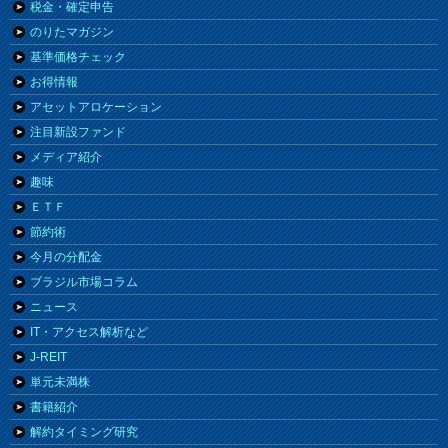
税金・確定申告
のりたマガジン
基準価格チェック
お得情報
アセットアロケーション
注目新設ファンド
メディア紹介
趣味
ＥＴＦ
節約術
今月の分配金
ブラジル市場コラム
ニュース
IT・アクセス解析など
J-REIT
単元未満株
書籍紹介
解約タイミング研究