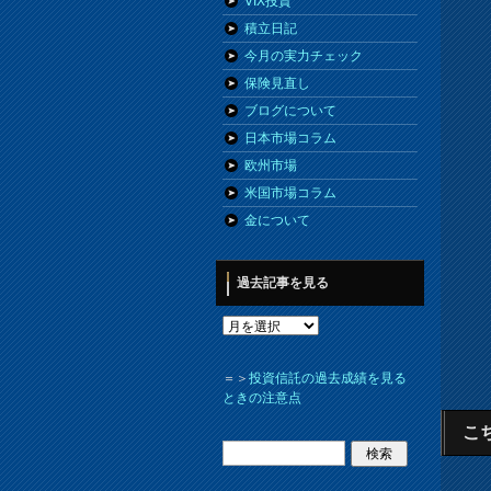
VIX投資
積立日記
今月の実力チェック
保険見直し
ブログについて
日本市場コラム
欧州市場
米国市場コラム
金について
過去記事を見る
＝＞
投資信託の過去成績を見る
ときの注意点
こ