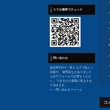
スマホ携帯でチェック
問い合わせ
返信率100％！取り上げて欲しい
話題や、 疑問点などありました
ら以下フォームでお寄せくださ
い。 できるだけ真摯に答えさせ
て頂きます。
＝＞
問い合わせフォーム
コ