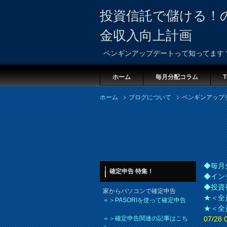
投資信託で儲ける！
金収入向上計画
ペンギンアップデートって知ってます
ホーム
毎月分配コラム
T
ホーム
ブログについて
ペンギンアップ
◆毎月
確定申告 特集！
◆イン
◆投資
家からパソコンで確定申告
★＜全
＝＞PASORIを使って確定申告
★＜全
＝＞確定申告関連の記事はこち
07/2