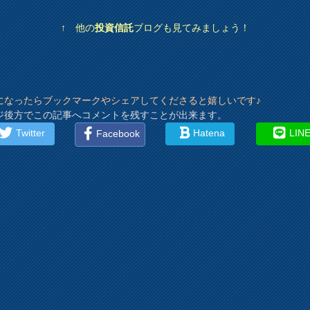
↑ 他の
投資信託
ブログも見てみましょう！
になったらブックマークやシェアしてくださると嬉しいです♪
ジ後方でこの記事へコメントを残すことが出来ます。
Twitter
Hatena
LIN
Facebook