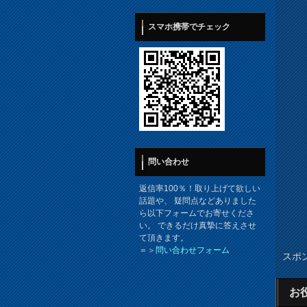
スマホ携帯でチェック
問い合わせ
返信率100％！取り上げて欲しい
話題や、 疑問点などありました
ら以下フォームでお寄せくださ
い。 できるだけ真摯に答えさせ
て頂きます。
＝＞
問い合わせフォーム
スポ
お