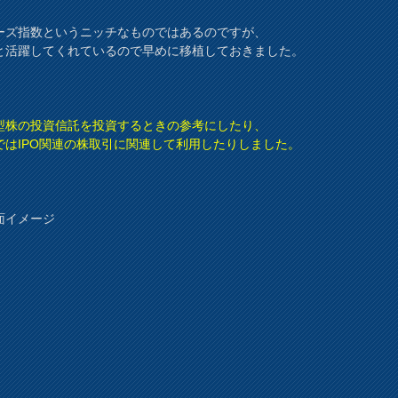
ーズ指数というニッチなものではあるのですが、
と活躍してくれているので早めに移植しておきました。
型株の投資信託を投資するときの参考にしたり、
ではIPO関連の株取引に関連して利用したりしました。
面イメージ