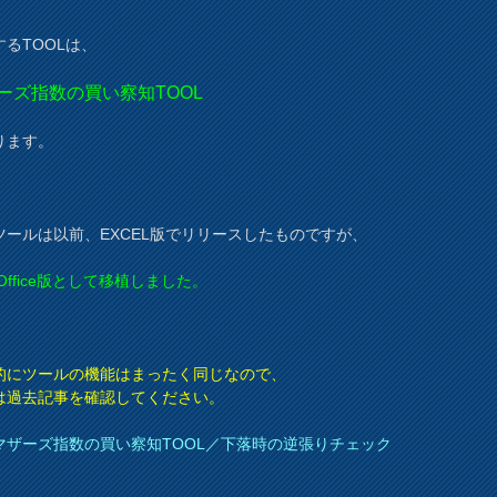
するTOOLは、
ーズ指数の買い察知TOOL
ります。
ツールは以前、EXCEL版でリリースしたものですが、
reOffice版として移植しました。
的にツールの機能はまったく同じなので、
は過去記事を確認してください。
マザーズ指数の買い察知TOOL／下落時の逆張りチェック