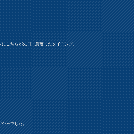
みにこちらが先日、急落したタイミング。
ピシャでした。