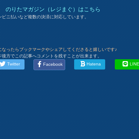
＞
のりたマガジン（レジまぐ）はこちら
ンビニ払いなど複数の決済に対応しています。
になったらブックマークやシェアしてくださると嬉しいです♪
ジ後方でこの記事へコメントを残すことが出来ます。
Twitter
Hatena
LIN
Facebook