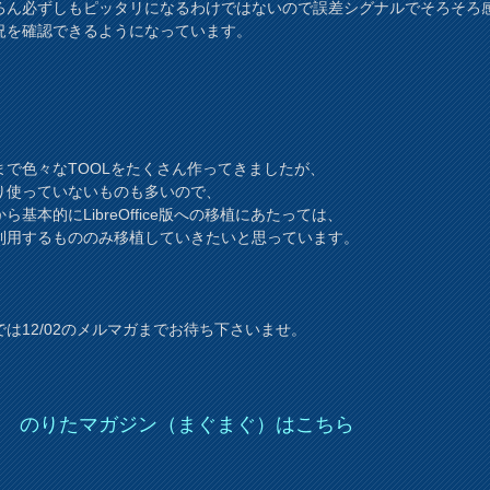
ろん必ずしもピッタリになるわけではないので誤差シグナルでそろそろ
況を確認できるようになっています。
まで色々なTOOLをたくさん作ってきましたが、
り使っていないものも多いので、
ら基本的にLibreOffice版への移植にあたっては、
利用するもののみ移植していきたいと思っています。
では12/02のメルマガまでお待ち下さいませ。
＞
のりたマガジン（まぐまぐ）はこちら