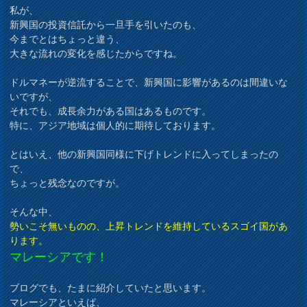
私が、
新興国の投資信託から一旦手を引いたのも、
今までとはちょっと違う、
大きな流れの変化を感じたからですね。
ドルマネーが逆流することで、新興国に影響があるのは間違いな
いですが、
それでも、成長余力がある国はあるものです。
特に、アジア地域は個人的に期待しております。
とはいえ、他の新興国同様に下げトレンドに入ってしまったの
で、
ちょっと残念なのですが。
そんな中、
勢いこそ無いものの、上昇トレンドを維持しているスゴイ国があ
ります。
マレーシアです！
ブログでも、たまに紹介していたと思います。
マレーシアといえば、