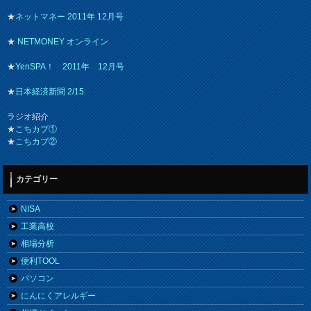
★
ネットマネー 2011年 12月号
★
NETMONEY オンライン
★
YenSPA！ 2011年 12月号
★
日本経済新聞 2/15
ラジオ紹介
★
こちカブ①
★
こちカブ②
カテゴリー
NISA
工業高校
相場分析
便利TOOL
パソコン
にんにくアレルギー