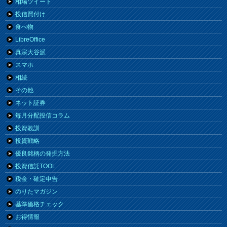
相場ツイート
投信買付け
食べ物
LibreOffice
真宗大谷派
スマホ
相続
その他
ネット証券
毎月分配投信コラム
投資教訓
投資戦略
優良銘柄の発掘方法
投資信託TOOL
税金・確定申告
のりたマガジン
基準価格チェック
お得情報