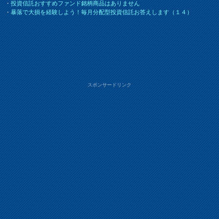
・
投資信託おすすめファンド銘柄商品はありません
・
暴落で大損を経験しよう！毎月分配型投資信託お答えします（１４）
スポンサードリンク