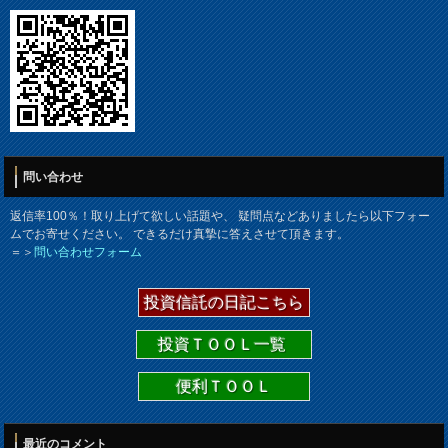
問い合わせ
返信率100％！取り上げて欲しい話題や、 疑問点などありましたら以下フォー
ムでお寄せください。 できるだけ真摯に答えさせて頂きます。
＝＞
問い合わせフォーム
投資信託の日記こちら
投資ＴＯＯＬ一覧
便利ＴＯＯＬ
最近のコメント