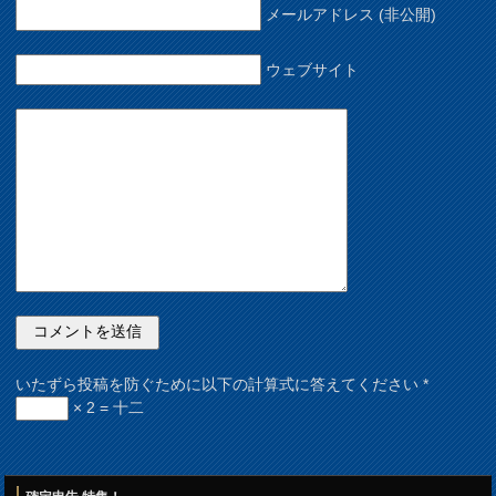
メールアドレス (非公開)
ウェブサイト
いたずら投稿を防ぐために以下の計算式に答えてください
*
× 2 = 十二