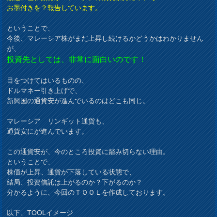
お墨付きを？報告しています。
ということで、
今後、マレーシア株がまだ上昇し続けるかどうかはわかりません
が、
投資先としては、非常に面白いのです！
目をつけてはいるものの、
ドルマネー引き上げで、
新興国の通貨安が進んでいるのはどこも同じ。
マレーシア リンギット通貨も、
通貨安にが進んでいます。
この通貨安が、今のところ投資に踏み切らない理由。
ということで、
株価が上昇、通貨が下落している状態で、
結局、投資信託は上がるのか？下がるのか？
分かるように、今回のＴＯＯＬを作成しております。
以下、TOOLイメージ