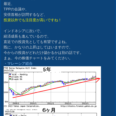
最近、
TPPの会議や、
安倍首相が訪問するなど、
投資以外でも注目度が高いですね！
インドネシアに次いで、
経済成長も進んでいるので、
直近での投資先としても有望ですよね。
既に、かなりの上昇はしてはいますので、
今からの投資がどれだけ儲かるかは別の話です。
まぁ、今の株価チャートをみてください。
・マレーシア総合