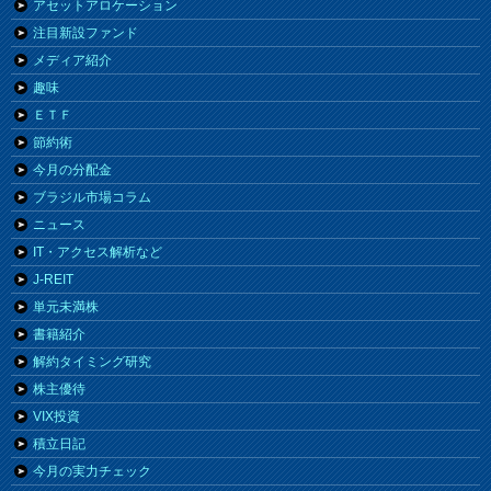
アセットアロケーション
注目新設ファンド
メディア紹介
趣味
ＥＴＦ
節約術
今月の分配金
ブラジル市場コラム
ニュース
IT・アクセス解析など
J-REIT
単元未満株
書籍紹介
解約タイミング研究
株主優待
VIX投資
積立日記
今月の実力チェック