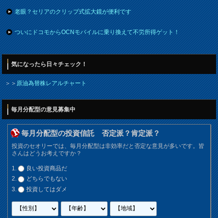
老眼？セリアのクリップ式拡大鏡が便利です
ついにドコモからOCNモバイルに乗り換えて不労所得ゲット！
気になったら日々チェック！
＞＞
原油為替株レアルチャート
毎月分配型の意見募集中
毎月分配型の投資信託 否定派？肯定派？
投資のセオリーでは、毎月分配型は非効率だと否定な意見が多いです。皆
さんはどうお考えですか？
良い投資商品だ
どちらでもない
投資してはダメ