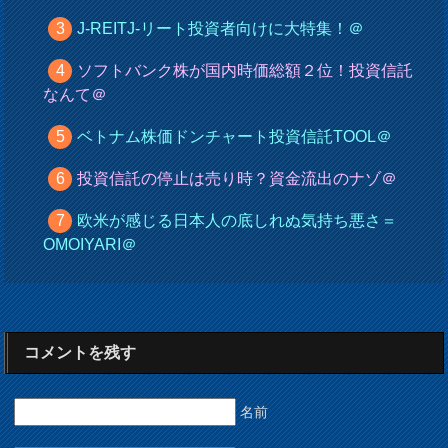
J-REITJ-リート投資者向けに大特集！＠
ソフトバンク株が国内時価総額２位！投資信託
なんて＠
ベトナム株価ドンチャート投資信託TOOL＠
投資信託の停止は売り時？資金流出のナゾ＠
欧米が感じる日本人の底しれぬ気持ち悪さ＝
OMOIYARI＠
コメントを残す
名前