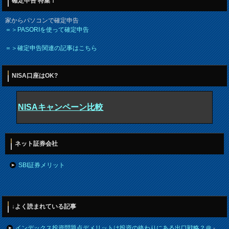
確定申告 特集！
家からパソコンで確定申告
＝＞PASORIを使って確定申告
＝＞確定申告関連の記事はこちら
NISA口座はOK?
NISAキャンペーン比較
ネット証券会社
SBI証券メリット
↓よく読まれている記事
インデックス投資問題点デメリットは投資の終わりにある出口戦略？＠
-