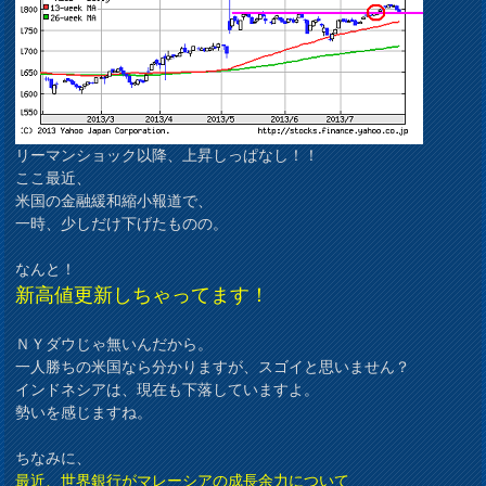
リーマンショック以降、上昇しっぱなし！！
ここ最近、
米国の金融緩和縮小報道で、
一時、少しだけ下げたものの。
なんと！
新高値更新しちゃってます！
ＮＹダウじゃ無いんだから。
一人勝ちの米国なら分かりますが、スゴイと思いません？
インドネシアは、現在も下落していますよ。
勢いを感じますね。
ちなみに、
最近、世界銀行がマレーシアの成長余力について