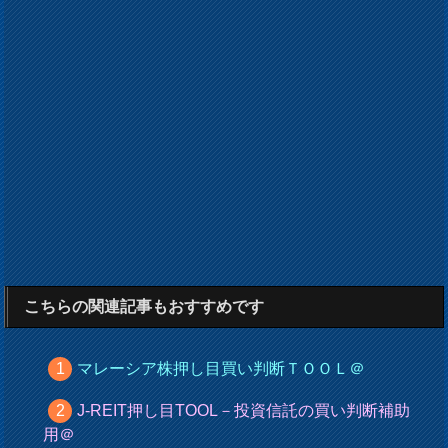
こちらの関連記事もおすすめです
マレーシア株押し目買い判断ＴＯＯＬ＠
J-REIT押し目TOOL－投資信託の買い判断補助
用＠