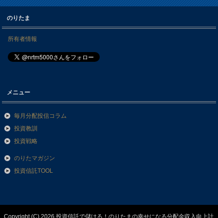
のりたま
所有者情報
メニュー
毎月分配投信コラム
投資教訓
投資戦略
のりたマガジン
投資信託TOOL
Copyright (C) 2026 投資信託で儲ける！のりたまの幸せになる分配金収入向上計