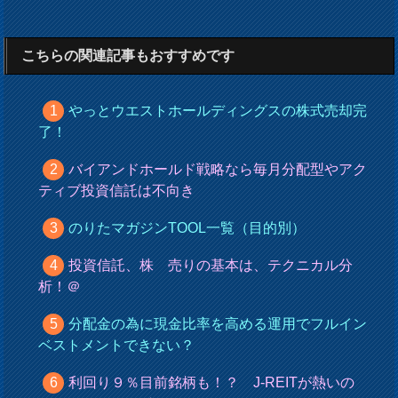
こちらの関連記事もおすすめです
やっとウエストホールディングスの株式売却完
了！
バイアンドホールド戦略なら毎月分配型やアク
ティブ投資信託は不向き
のりたマガジンTOOL一覧（目的別）
投資信託、株 売りの基本は、テクニカル分
析！＠
分配金の為に現金比率を高める運用でフルイン
ベストメントできない？
利回り９％目前銘柄も！？ J-REITが熱いの