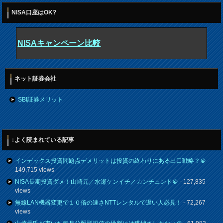
NISA口座はOK?
NISAキャンペーン比較
ネット証券会社
SBI証券メリット
↓よく読まれている記事
インデックス投資問題点デメリットは投資の終わりにある出口戦略？＠
-
149,715 views
NISA長期投資ダメ！山崎元／水瀬ケンイチ／カンチュンド＠
- 127,835
views
無線LAN機器変更で１０倍の速さNTTレンタルで遅い人必見！
- 72,267
views