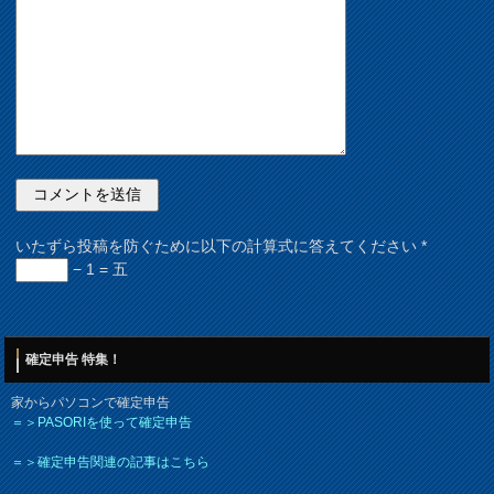
いたずら投稿を防ぐために以下の計算式に答えてください
*
− 1 = 五
確定申告 特集！
家からパソコンで確定申告
＝＞PASORIを使って確定申告
＝＞確定申告関連の記事はこちら