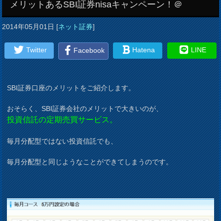
メリットあるSBI証券nisaキャンペーン！＠
2014年05月01日
[
ネット証券
]
Twitter
Hatena
LINE
Facebook
SBI証券口座のメリットをご紹介します。
おそらく、SBI証券会社のメリットで大きいのが、
投資信託の定期売買サービス。
毎月分配型ではない投資信託でも、
毎月分配型と同じようなことができてしまうのです。