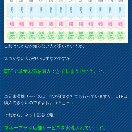
これはなかなか知らない人が多いというか、
気づかない人が多いはずなのですが、
ETFで単元未満を購入できてしまうということ。
単元未満株サービスは、他の証券会社でも行っていますが、ETFは
購入できないのですよね。（＾＿＾；
それから、ネット証券で唯一
マネープラザ店舗サービスを実現されています。