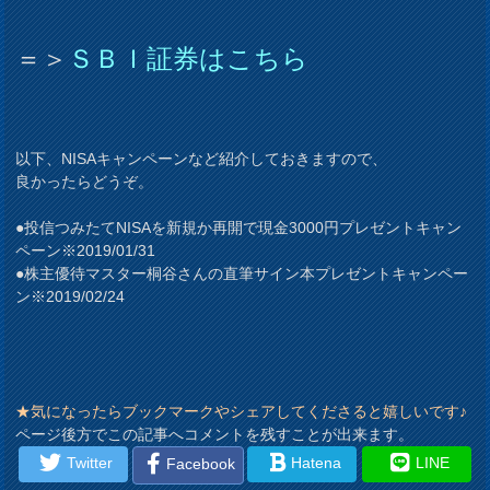
＝＞
ＳＢＩ証券はこちら
以下、NISAキャンペーンなど紹介しておきますので、
良かったらどうぞ。
●投信つみたてNISAを新規か再開で現金3000円プレゼントキャン
ペーン※2019/01/31
●株主優待マスター桐谷さんの直筆サイン本プレゼントキャンペー
ン※2019/02/24
★気になったらブックマークやシェアしてくださると嬉しいです♪
ページ後方でこの記事へコメントを残すことが出来ます。
Twitter
Hatena
LINE
Facebook