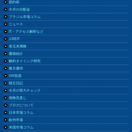
節約術
今月の分配金
ブラジル市場コラム
ニュース
IT・アクセス解析など
J-REIT
単元未満株
書籍紹介
解約タイミング研究
株主優待
VIX投資
積立日記
今月の実力チェック
保険見直し
ブログについて
日本市場コラム
欧州市場
米国市場コラム