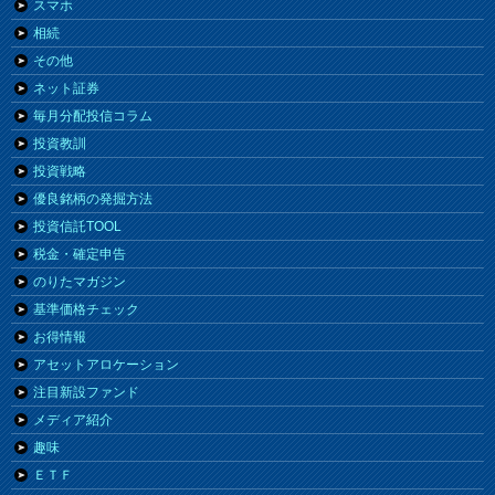
スマホ
相続
その他
ネット証券
毎月分配投信コラム
投資教訓
投資戦略
優良銘柄の発掘方法
投資信託TOOL
税金・確定申告
のりたマガジン
基準価格チェック
お得情報
アセットアロケーション
注目新設ファンド
メディア紹介
趣味
ＥＴＦ