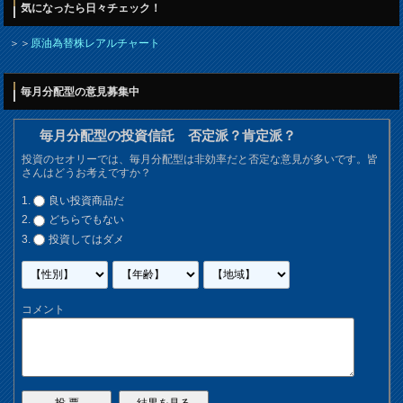
気になったら日々チェック！
＞＞
原油為替株レアルチャート
毎月分配型の意見募集中
毎月分配型の投資信託 否定派？肯定派？
投資のセオリーでは、毎月分配型は非効率だと否定な意見が多いです。皆
さんはどうお考えですか？
良い投資商品だ
どちらでもない
投資してはダメ
コメント