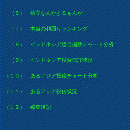
（６） 積立なんかするもんか！
（７） 本当の利回りランキング
（８） インドネシア総合指数チャート分析
（９） インドネシア投資信託状況
（１０） あるアジア投信チャート分析
（１１） あるアジア投信状況
（１２） 編集後記