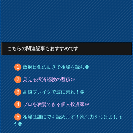
こちらの関連記事もおすすめです
政府日銀の動きで相場を読む＠
見える投資経験の蓄積＠
高値ブレイクで波に乗れ！＠
プロを凌駕できる個人投資家＠
相場は誰にでも読めます！読む力をつけましょ
う＠