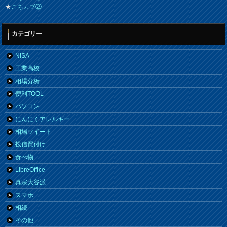
★
こちカブ②
カテゴリー
NISA
工業高校
相場分析
便利TOOL
パソコン
にんにくアレルギー
相場ツイート
投信買付け
食べ物
LibreOffice
真宗大谷派
スマホ
相続
その他