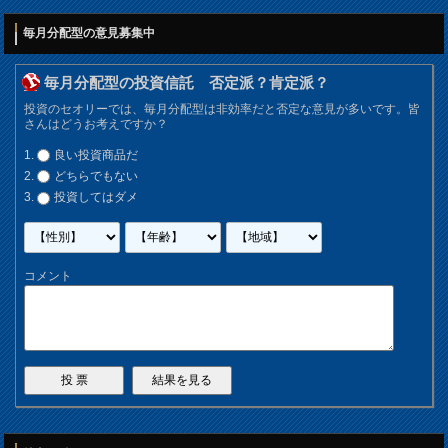
毎月分配型の意見募集中
毎月分配型の投資信託 否定派？肯定派？
投資のセオリーでは、毎月分配型は非効率だと否定な意見が多いです。皆
さんはどうお考えですか？
良い投資商品だ
どちらでもない
投資してはダメ
コメント