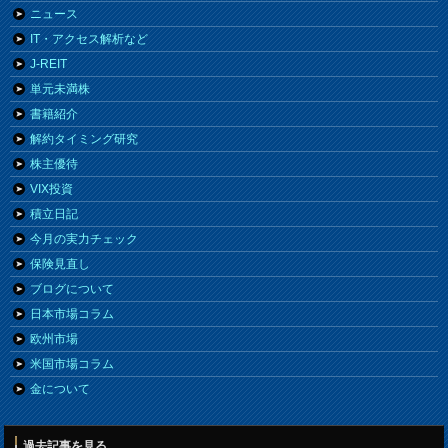
ニュース
IT・アクセス解析など
J-REIT
単元未満株
書籍紹介
解約タイミング研究
株主優待
VIX投資
積立日記
今月の実力チェック
保険見直し
ブログについて
日本市場コラム
欧州市場
米国市場コラム
金について
過去記事を見る