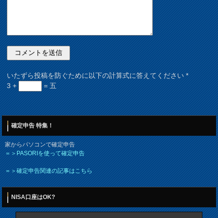
いたずら投稿を防ぐために以下の計算式に答えてください
*
3 +
= 五
確定申告 特集！
家からパソコンで確定申告
＝＞PASORIを使って確定申告
＝＞確定申告関連の記事はこちら
NISA口座はOK?