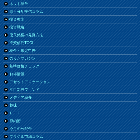
ネット証券
毎月分配投信コラム
投資教訓
投資戦略
優良銘柄の発掘方法
投資信託TOOL
税金・確定申告
のりたマガジン
基準価格チェック
お得情報
アセットアロケーション
注目新設ファンド
メディア紹介
趣味
ＥＴＦ
節約術
今月の分配金
ブラジル市場コラム