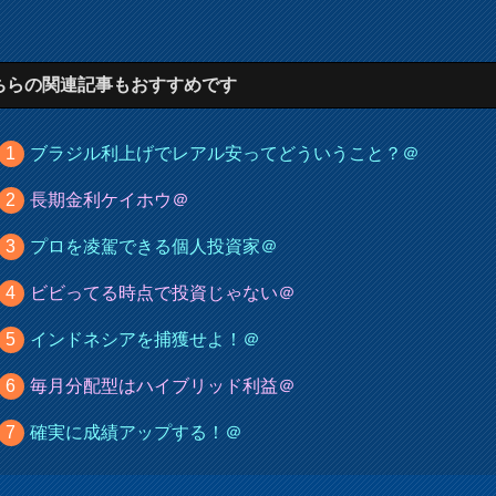
ちらの関連記事もおすすめです
ブラジル利上げでレアル安ってどういうこと？＠
長期金利ケイホウ＠
プロを凌駕できる個人投資家＠
ビビってる時点で投資じゃない＠
インドネシアを捕獲せよ！＠
毎月分配型はハイブリッド利益＠
確実に成績アップする！＠