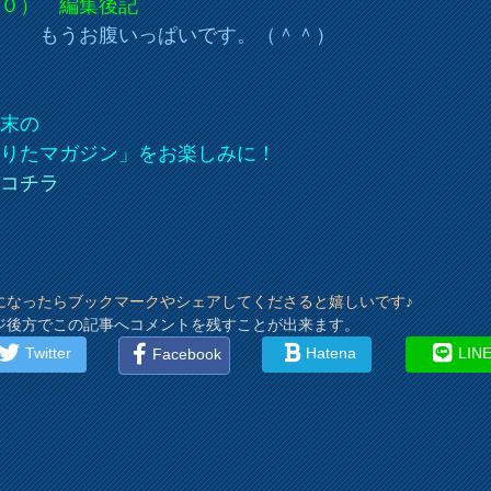
１０） 編集後記
うお腹いっぱいです。（＾＾）
週末の
のりたマガジン」をお楽しみに！
＞コチラ
になったらブックマークやシェアしてくださると嬉しいです♪
ジ後方でこの記事へコメントを残すことが出来ます。
Twitter
Hatena
LIN
Facebook