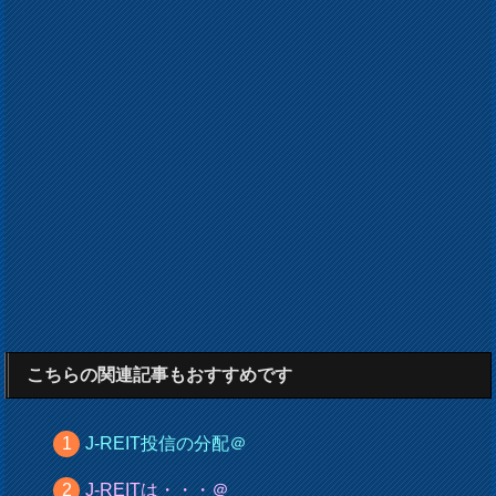
こちらの関連記事もおすすめです
J-REIT投信の分配＠
J-REITは・・・＠