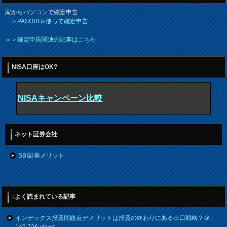
家からパソコンで確定申告
＝＞PASORIを使って確定申告
＝＞確定申告関連の記事はこちら
NISA口座はOK?
NISAキャンペーン比較
ネット証券会社
SBI証券メリット
↓よく読まれている記事
インデックス投資問題点デメリットは投資の終わりにある出口戦略？＠
-