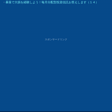
・
暴落で大損を経験しよう！毎月分配型投資信託お答えします（１４）
スポンサードリンク