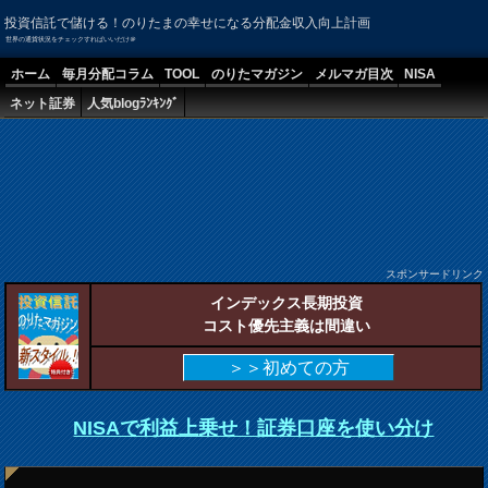
投資信託で儲ける！のりたまの幸せになる分配金収入向上計画
世界の通貨状況をチェックすればいいだけ＠
ホーム
毎月分配コラム
TOOL
のりたマガジン
メルマガ目次
NISA
ネット証券
人気blogﾗﾝｷﾝｸﾞ
スポンサードリンク
インデックス長期投資
コスト優先主義は間違い
＞＞初めての方
NISAで利益上乗せ！証券口座を使い分け