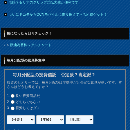
老眼？セリアのクリップ式拡大鏡が便利です
ついにドコモからOCNモバイルに乗り換えて不労所得ゲット！
気になったら日々チェック！
＞＞
原油為替株レアルチャート
毎月分配型の意見募集中
毎月分配型の投資信託 否定派？肯定派？
投資のセオリーでは、毎月分配型は非効率だと否定な意見が多いです。皆
さんはどうお考えですか？
良い投資商品だ
どちらでもない
投資してはダメ