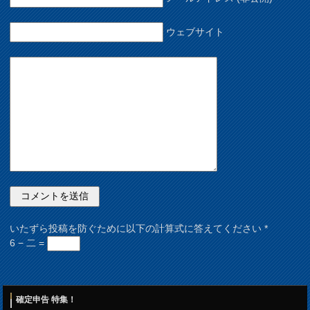
ウェブサイト
いたずら投稿を防ぐために以下の計算式に答えてください
*
6 − 二 =
確定申告 特集！