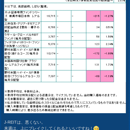
J-REITは、悪くない。
来週は、上にブレイクしてくれるといいですね！