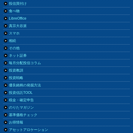
投信買付け
食べ物
LibreOffice
真宗大谷派
スマホ
相続
その他
ネット証券
毎月分配投信コラム
投資教訓
投資戦略
優良銘柄の発掘方法
投資信託TOOL
税金・確定申告
のりたマガジン
基準価格チェック
お得情報
アセットアロケーション