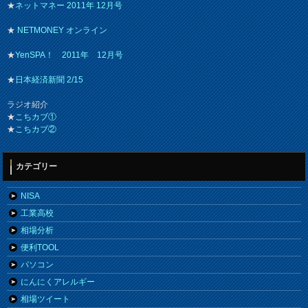
★
ネットマネー 2011年 12月号
★
NETMONEY オンライン
★
YenSPA！ 2011年 12月号
★
日本経済新聞 2/15
ラジオ紹介
★
こちカブ①
★
こちカブ②
カテゴリー
NISA
工業高校
相場分析
便利TOOL
パソコン
にんにくアレルギー
相場ツイート