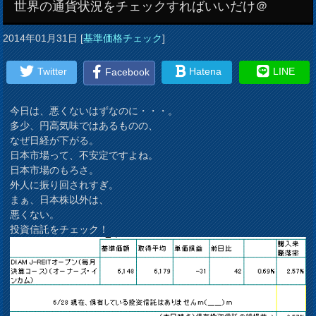
世界の通貨状況をチェックすればいいだけ＠
2014年01月31日
[
基準価格チェック
]
Twitter
Hatena
LINE
Facebook
今日は、悪くないはずなのに・・・。
多少、円高気味ではあるものの、
なぜ日経が下がる。
日本市場って、不安定ですよね。
日本市場のもろさ。
外人に振り回されすぎ。
まぁ、日本株以外は、
悪くない。
投資信託をチェック！