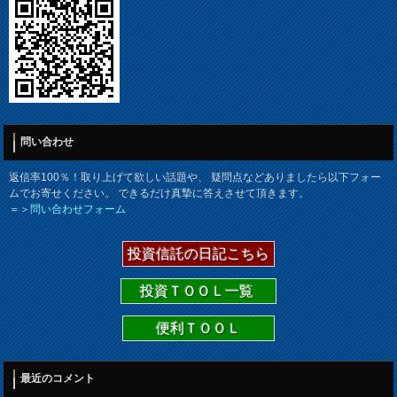
問い合わせ
返信率100％！取り上げて欲しい話題や、 疑問点などありましたら以下フォー
ムでお寄せください。 できるだけ真摯に答えさせて頂きます。
＝＞
問い合わせフォーム
投資信託の日記こちら
投資ＴＯＯＬ一覧
便利ＴＯＯＬ
最近のコメント