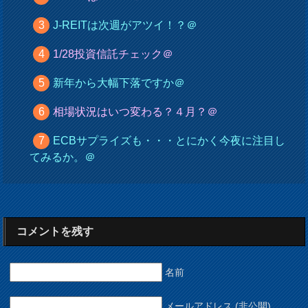
J-REITは次週がアツイ！？＠
1/28投資信託チェック＠
新年から大幅下落ですか＠
相場状況はいつ変わる？４月？＠
ECBサプライズも・・・とにかく今夜に注目し
てみるか。＠
コメントを残す
名前
メールアドレス (非公開)