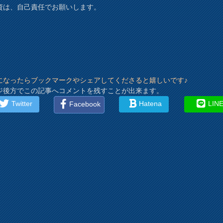
資は、自己責任でお願いします。
になったらブックマークやシェアしてくださると嬉しいです♪
ジ後方でこの記事へコメントを残すことが出来ます。
Twitter
Hatena
LIN
Facebook