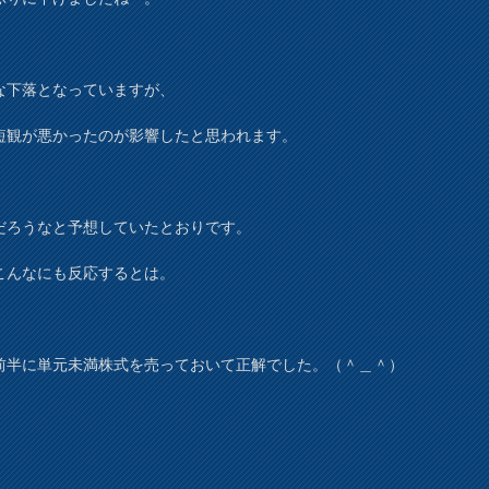
な下落となっていますが、
短観が悪かったのが影響したと思われます。
だろうなと予想していたとおりです。
こんなにも反応するとは。
前半に単元未満株式を売っておいて正解でした。（＾＿＾）