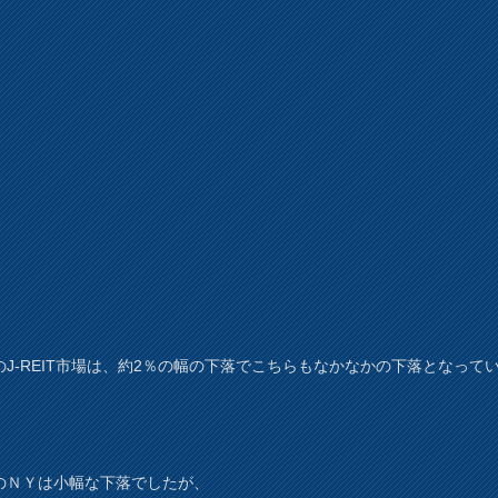
のJ-REIT市場は、約2％の幅の下落でこちらもなかなかの下落となって
のＮＹは小幅な下落でしたが、