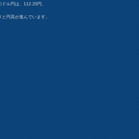
ドル円は、112.20円。
リと円高が進んでいます。