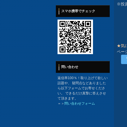
※投
スマホ携帯でチェック
★気
ペー
問い合わせ
返信率100％！取り上げて欲しい
話題や、 疑問点などありました
ら以下フォームでお寄せくださ
い。 できるだけ真摯に答えさせ
て頂きます。
＝＞
問い合わせフォーム