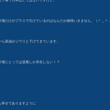
市場だけがプラスで引けているのはなんだか納得いきません。（＾＿＾
から原油がジワリと下げてきています。
市場にとっては逆風しか存在しない！？
も幸せでありますように