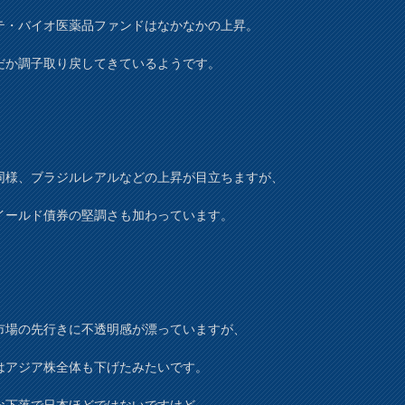
テ・バイオ医薬品ファンドはなかなかの上昇。
だか調子取り戻してきているようです。
同様、ブラジルレアルなどの上昇が目立ちますが、
イールド債券の堅調さも加わっています。
市場の先行きに不透明感が漂っていますが、
はアジア株全体も下げたみたいです。
な下落で日本ほどではないですけど。