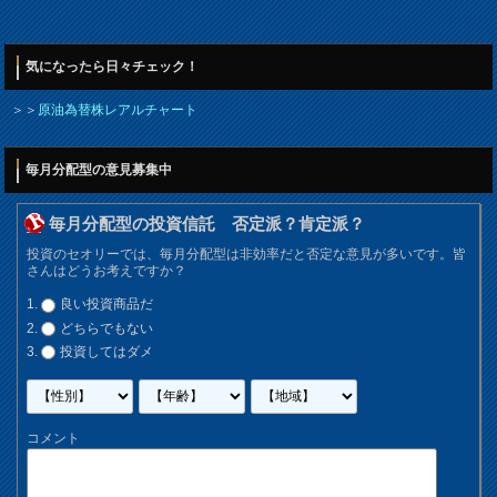
気になったら日々チェック！
＞＞
原油為替株レアルチャート
毎月分配型の意見募集中
毎月分配型の投資信託 否定派？肯定派？
投資のセオリーでは、毎月分配型は非効率だと否定な意見が多いです。皆
さんはどうお考えですか？
良い投資商品だ
どちらでもない
投資してはダメ
コメント