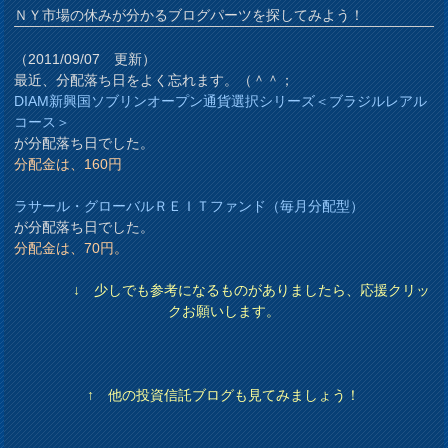
ＮＹ市場の休みが分かるブログパーツを探してみよう！
（2011/09/07 更新）
最近、分配落ち日をよく忘れます。（＾＾；
DIAM新興国ソブリンオープン通貨選択シリーズ＜ブラジルレアル
コース＞
が分配落ち日でした。
分配金は、160円
ラサール・グローバルＲＥＩＴファンド（毎月分配型）
が分配落ち日でした。
分配金は、70円。
↓ 少しでも参考になるものがありましたら、応援クリッ
クお願いします。
↑ 他の投資信託ブログも見てみましょう！