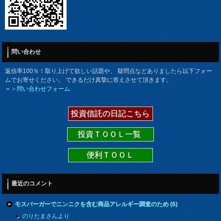
問い合わせ
返信率100％！取り上げて欲しい話題や、 疑問点などありましたら以下フォー
ムでお寄せください。 できるだけ真摯に答えさせて頂きます。
＝＞
問い合わせフォーム
投資信託の日記こちら
投資ＴＯＯＬ一覧
便利ＴＯＯＬ
最近のコメント
モスバーガーでニンニクを含む商品アレルギー調査のため
(
6
)
のりたまさんより