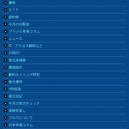
趣味
ＥＴＦ
節約術
今月の分配金
ブラジル市場コラム
ニュース
IT・アクセス解析など
J-REIT
単元未満株
書籍紹介
解約タイミング研究
株主優待
VIX投資
積立日記
今月の実力チェック
保険見直し
ブログについて
日本市場コラム