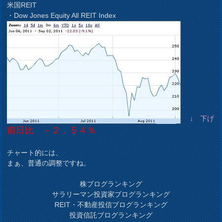
米国REIT
・Dow Jones Equity All REIT Index
↓ 下げ
前日比 －２．５４％
チャート的には、
まぁ、普通の調整ですね。
株ブログランキング
サラリーマン投資家ブログランキング
REIT・不動産投信ブログランキング
投資信託ブログランキング