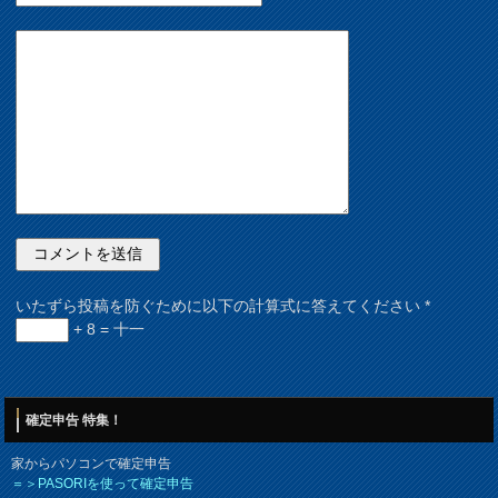
いたずら投稿を防ぐために以下の計算式に答えてください
*
+ 8 = 十一
確定申告 特集！
家からパソコンで確定申告
＝＞PASORIを使って確定申告