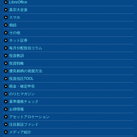
LibreOffice
真宗大谷派
スマホ
相続
その他
ネット証券
毎月分配投信コラム
投資教訓
投資戦略
優良銘柄の発掘方法
投資信託TOOL
税金・確定申告
のりたマガジン
基準価格チェック
お得情報
アセットアロケーション
注目新設ファンド
メディア紹介