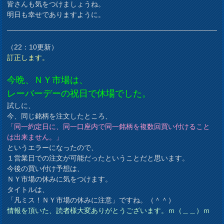
皆さんも気をつけましょうね。
明日も幸せでありますように。
（22：10更新）
訂正します。
今晩、ＮＹ市場は、
レーバーデーの祝日で休場でした。
試しに、
今、同じ銘柄を注文したところ、
「同一約定日に、同一口座内で同一銘柄を複数回買い付けること
は出来ません。」
というエラーになったので、
１営業日での注文が可能だったということだと思います。
今後の買い付け予想は、
ＮＹ市場の休みに気をつけます。
タイトルは、
「凡ミス！ＮＹ市場の休みに注意」ですね。（＾＾）
情報を頂いた、読者様大変ありがとうございます。ｍ（＿＿）ｍ