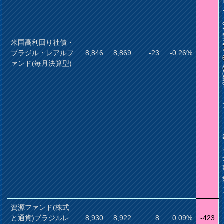
米国高利回り社債・
ブラジル・レアルフ
8,846
8,869
-23
-0.26%
ァンド(毎月決算型)
資源ファンド(株式
と通貨)ブラジルレ
8,930
8,922
8
0.09%
-423