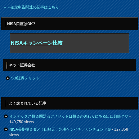
＝＞確定申告関連の記事はこちら
NISA口座はOK?
NISAキャンペーン比較
ネット証券会社
SBI証券メリット
↓よく読まれている記事
インデックス投資問題点デメリットは投資の終わりにある出口戦略？＠
-
149,750 views
NISA長期投資ダメ！山崎元／水瀬ケンイチ／カンチュンド＠
- 127,858
views