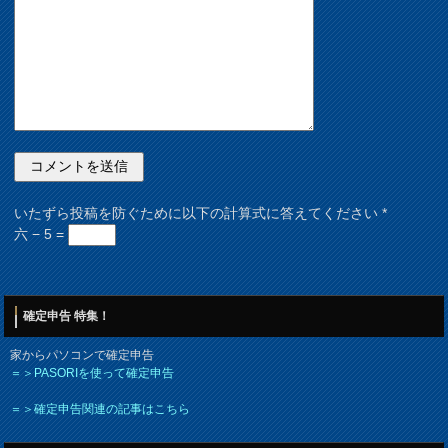
いたずら投稿を防ぐために以下の計算式に答えてください
*
六 − 5 =
確定申告 特集！
家からパソコンで確定申告
＝＞PASORIを使って確定申告
＝＞確定申告関連の記事はこちら