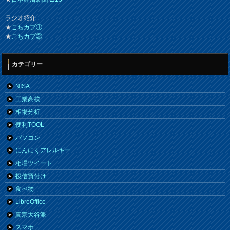
ラジオ紹介
★
こちカブ①
★
こちカブ②
カテゴリー
NISA
工業高校
相場分析
便利TOOL
パソコン
にんにくアレルギー
相場ツイート
投信買付け
食べ物
LibreOffice
真宗大谷派
スマホ