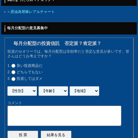
＞＞
原油為替株レアルチャート
毎月分配型の意見募集中
毎月分配型の投資信託 否定派？肯定派？
投資のセオリーでは、毎月分配型は非効率だと否定な意見が多いです。皆
さんはどうお考えですか？
良い投資商品だ
どちらでもない
投資してはダメ
コメント