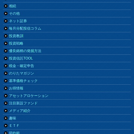
相続
その他
ネット証券
毎月分配投信コラム
投資教訓
投資戦略
優良銘柄の発掘方法
投資信託TOOL
税金・確定申告
のりたマガジン
基準価格チェック
お得情報
アセットアロケーション
注目新設ファンド
メディア紹介
趣味
ＥＴＦ
節約術