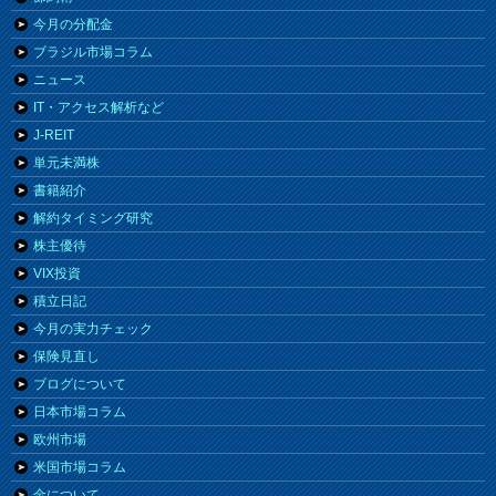
今月の分配金
ブラジル市場コラム
ニュース
IT・アクセス解析など
J-REIT
単元未満株
書籍紹介
解約タイミング研究
株主優待
VIX投資
積立日記
今月の実力チェック
保険見直し
ブログについて
日本市場コラム
欧州市場
米国市場コラム
金について