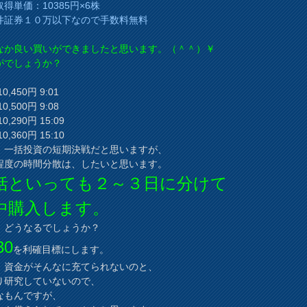
得単価：10385円×6株
井証券１０万以下なので手数料無料
なか良い買いができましたと思います。（＾＾）￥
がでしょうか？
0,450円 9:01
0,500円 9:08
0,290円 15:09
0,360円 15:10
、一括投資の短期決戦だと思いますが、
程度の時間分散は、したいと思います。
括といっても２～３日に分けて
中購入します。
、どうなるでしょうか？
30
を利確目標にします。
、資金がそんなに充てられないのと、
り研究していないので、
なもんですが、