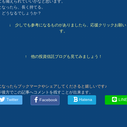
にも備えられていいかなと思います。
となったら、長く持てる。
、どうなるでしょうか？
↓ 少しでも参考になるものがありましたら、応援クリックお願い
す。
↑ 他の投資信託ブログも見てみましょう！
になったらブックマークやシェアしてくださると嬉しいです♪
ジ後方でこの記事へコメントを残すことが出来ます。
Twitter
Hatena
LIN
Facebook