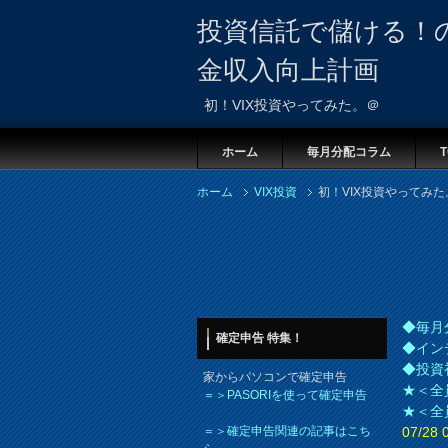
投資信託で儲ける！
金収入向上計画
初！VIX投資やってみた。＠
ホーム
毎月分配コラム
T
ホーム
VIX投資
初！VIX投資やってみた
◆毎月
確定申告 特集！
◆イン
◆投資
家からパソコンで確定申告
★＜全
＝＞PASORIを使って確定申告
★＜全
＝＞確定申告関連の記事はこち
07/2