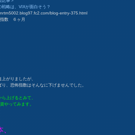
去記事＞
の戦略は、VIXが面白そう？
//nrtm5002.blog97.fc2.com/blog-entry-375.html
IX指数 ６ヶ月
は上がりましたが、
ぱり、恐怖指数はそんなに下げませんでした。
から上げるとみて、
X投資やってみます。
本、