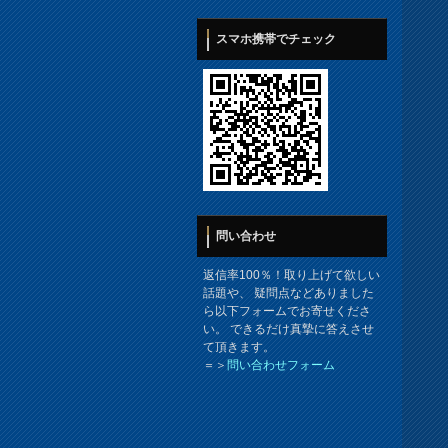
スマホ携帯でチェック
問い合わせ
返信率100％！取り上げて欲しい
話題や、 疑問点などありました
ら以下フォームでお寄せくださ
い。 できるだけ真摯に答えさせ
て頂きます。
＝＞
問い合わせフォーム