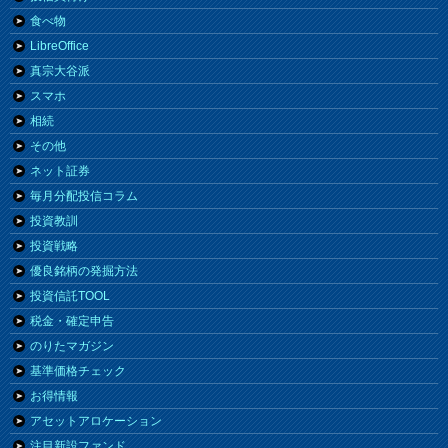
食べ物
LibreOffice
真宗大谷派
スマホ
相続
その他
ネット証券
毎月分配投信コラム
投資教訓
投資戦略
優良銘柄の発掘方法
投資信託TOOL
税金・確定申告
のりたマガジン
基準価格チェック
お得情報
アセットアロケーション
注目新設ファンド