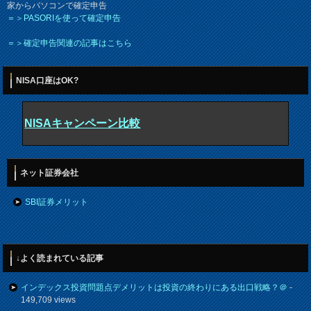
家からパソコンで確定申告
＝＞PASORIを使って確定申告
＝＞確定申告関連の記事はこちら
NISA口座はOK?
NISAキャンペーン比較
ネット証券会社
SBI証券メリット
↓よく読まれている記事
インデックス投資問題点デメリットは投資の終わりにある出口戦略？＠
-
149,709 views