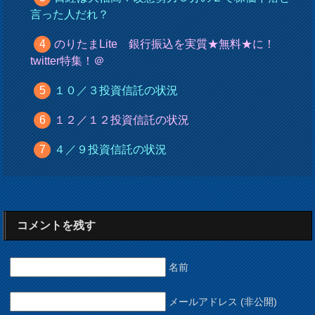
言った人だれ？
のりたまLite 銀行振込を実質★無料★に！
twitter特集！＠
１０／３投資信託の状況
１２／１２投資信託の状況
４／９投資信託の状況
コメントを残す
名前
メールアドレス (非公開)