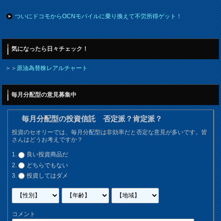
ついにドコモからOCNモバイルに乗り換えて不労所得ゲット！
気になったら日々チェック！
＞＞
原油為替株レアルチャート
毎月分配型の意見募集中
毎月分配型の投資信託 否定派？肯定派？
投資のセオリーでは、毎月分配型は非効率だと否定な意見が多いです。皆
さんはどうお考えですか？
良い投資商品だ
どちらでもない
投資してはダメ
コメント