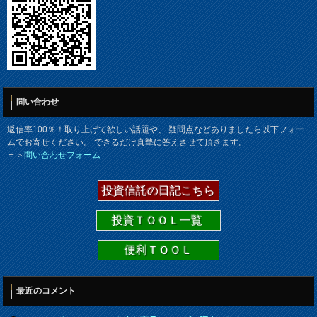
問い合わせ
返信率100％！取り上げて欲しい話題や、 疑問点などありましたら以下フォー
ムでお寄せください。 できるだけ真摯に答えさせて頂きます。
＝＞
問い合わせフォーム
投資信託の日記こちら
投資ＴＯＯＬ一覧
便利ＴＯＯＬ
最近のコメント