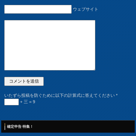
ウェブサイト
いたずら投稿を防ぐために以下の計算式に答えてください
*
+ 三 = 9
確定申告 特集！