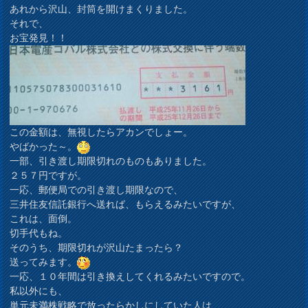
あれから沢山、封筒を開けまくりました。
それで、
お宝発見！！
この金額は、無視したらアカンでしょー。
やばかった～。
一部、引き渡し期限切れのものもありました。
２５７円ですが。
一応、郵便局での引き渡し期限なので、
三井住友信託銀行へ送れば、もらえるみたいですが、
これは、面倒。
切手代もね。
そのうち、期限切れが沢山たまったら？
送ってみます。
一応、１０年間は引き換えしてくれるみたいですので。
私以外にも、
単元未満株戦略で放ったらかしにしていた人は、