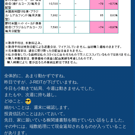
全体的に、あまり動かずですね。
昨日ですが、J-REITが下げていますね。
今日も小動きで結局、今週は動きませんでした。
またもや、次週に持ち越し。
どゆこと。
細かいことは、週末に確認します。
投資信託のことはおいておいて。
先日、家に届いている株関連書類を開けていない話をしました。
その中には、端数処理にて現金返却されるものが入っていること
があります。