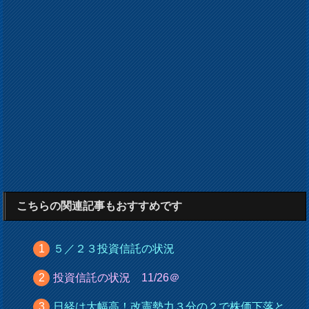
こちらの関連記事もおすすめです
５／２３投資信託の状況
投資信託の状況 11/26＠
日経は大幅高！改憲勢力３分の２で株価下落と