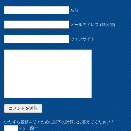
名前
メールアドレス (非公開)
ウェブサイト
いたずら投稿を防ぐために以下の計算式に答えてください
*
× 5 = 四十