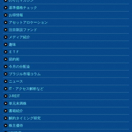
のりたマガジン
基準価格チェック
お得情報
アセットアロケーション
注目新設ファンド
メディア紹介
趣味
ＥＴＦ
節約術
今月の分配金
ブラジル市場コラム
ニュース
IT・アクセス解析など
J-REIT
単元未満株
書籍紹介
解約タイミング研究
株主優待