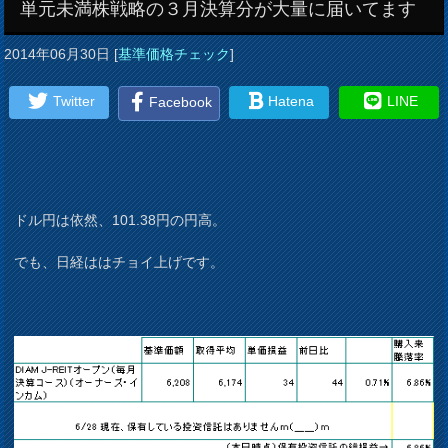
単元未満株戦略の３月決算分が大量に届いてます
2014年06月30日
[
基準価格チェック
]
Twitter
Hatena
LINE
Facebook
ドル円は依然、101.38円の円高。
でも、日経ははチョイ上げです。