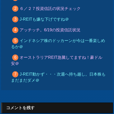
６／２７投資信託の状況チェック
J-REITも嫌な下げですね＠
アッチッチ。6/19の投資信託状況
インドネシア株のドッカーンが今は一番楽しめ
るか＠
オーストラリアREIT急騰してますね！豪ドル
安＠
J-REIT動かず・・・次週へ持ち越し。日本株も
まだまだダメ＠
コメントを残す