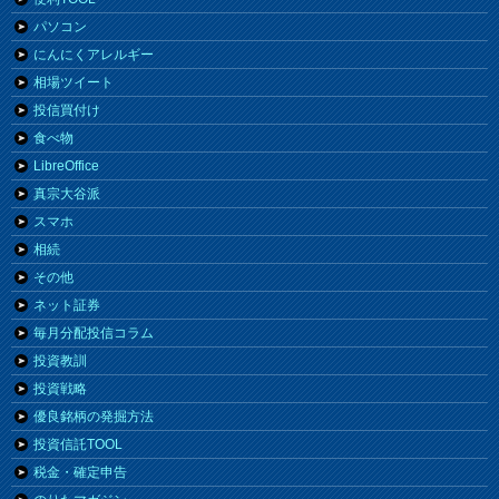
パソコン
にんにくアレルギー
相場ツイート
投信買付け
食べ物
LibreOffice
真宗大谷派
スマホ
相続
その他
ネット証券
毎月分配投信コラム
投資教訓
投資戦略
優良銘柄の発掘方法
投資信託TOOL
税金・確定申告