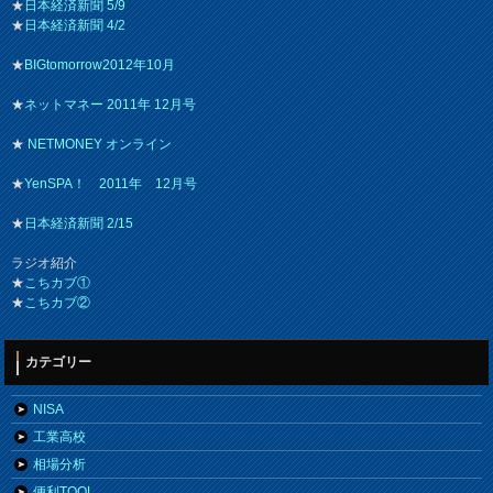
★
日本経済新聞 5/9
★
日本経済新聞 4/2
★
BIGtomorrow2012年10月
★
ネットマネー 2011年 12月号
★
NETMONEY オンライン
★
YenSPA！ 2011年 12月号
★
日本経済新聞 2/15
ラジオ紹介
★
こちカブ①
★
こちカブ②
カテゴリー
NISA
工業高校
相場分析
便利TOOL