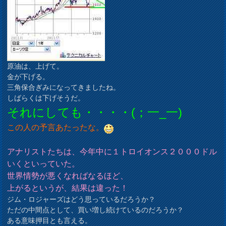
原油は、上げて。
金が下げる。
三角保合ぎみになってきましたね。
しばらくは下げそうだ。
それにしても・・・・(；一_一)
この人の予言あたったな。
アナリストたちは、今年中に１トロイオンス２０００ドル
いくといっていた。
世界情勢が悪くなればなるほど、
上がるというが、結果は違った！
ジム・ロジャーズはどう思っているだろうか？
ただの中間点として、買い増し続けているのだろうか？
ある意味押目とも言える。