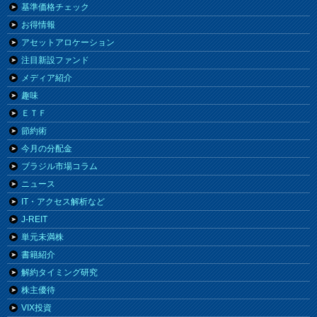
基準価格チェック
お得情報
アセットアロケーション
注目新設ファンド
メディア紹介
趣味
ＥＴＦ
節約術
今月の分配金
ブラジル市場コラム
ニュース
IT・アクセス解析など
J-REIT
単元未満株
書籍紹介
解約タイミング研究
株主優待
VIX投資