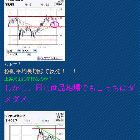
おぉー！
移動平均長期線で反発！！！
上昇局面に移行なのか？
しかし、同じ商品相場でもこっちはダ
メダメ。