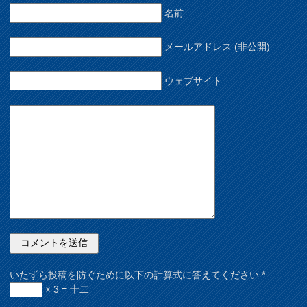
名前
メールアドレス (非公開)
ウェブサイト
いたずら投稿を防ぐために以下の計算式に答えてください
*
× 3 = 十二