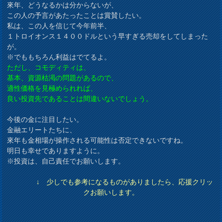
來年、どうなるかは分からないが、
この人の予言があたったことは賞賛したい。
私は、この人を信じて今年前半、
１トロイオンス１４００ドルという早すぎる売却をしてしまった
が。
※でももちろん利益はでてるよ。
ただし、コモディティは、
基本、資源枯渇の問題があるので、
適性価格を見極められれば、
良い投資先であることは間違いないでしょう。
今後の金に注目したい。
金融エリートたちに、
來年も金相場が操作される可能性は否定できないですね。
明日も幸せでありますように。
※投資は、自己責任でお願いします。
↓ 少しでも参考になるものがありましたら、応援クリッ
クお願いします。