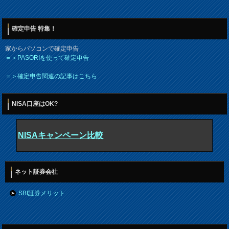
確定申告 特集！
家からパソコンで確定申告
＝＞PASORIを使って確定申告
＝＞確定申告関連の記事はこちら
NISA口座はOK?
NISAキャンペーン比較
ネット証券会社
SBI証券メリット