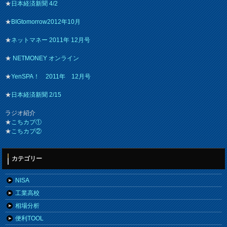
★
日本経済新聞 4/2
★
BIGtomorrow2012年10月
★
ネットマネー 2011年 12月号
★
NETMONEY オンライン
★
YenSPA！ 2011年 12月号
★
日本経済新聞 2/15
ラジオ紹介
★
こちカブ①
★
こちカブ②
カテゴリー
NISA
工業高校
相場分析
便利TOOL