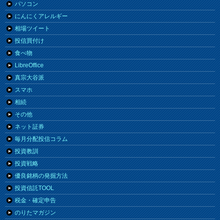
パソコン
にんにくアレルギー
相場ツイート
投信買付け
食べ物
LibreOffice
真宗大谷派
スマホ
相続
その他
ネット証券
毎月分配投信コラム
投資教訓
投資戦略
優良銘柄の発掘方法
投資信託TOOL
税金・確定申告
のりたマガジン