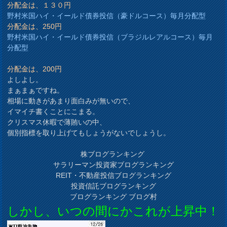
分配金は、１３０円
野村米国ハイ・イールド債券投信（豪ドルコース）毎月分配型
分配金は、250円
野村米国ハイ・イールド債券投信（ブラジルレアルコース）毎月
分配型
分配金は、200円
よしよし。
まぁまぁですね。
相場に動きがあまり面白みが無いので、
イマイチ書くことにこまる。
クリスマス休暇で薄賄いの中、
個別指標を取り上げてもしょうがないでしょうし。
株ブログランキング
サラリーマン投資家ブログランキング
REIT・不動産投信ブログランキング
投資信託ブログランキング
ブログランキング ブログ村
しかし、いつの間にかこれが上昇中！