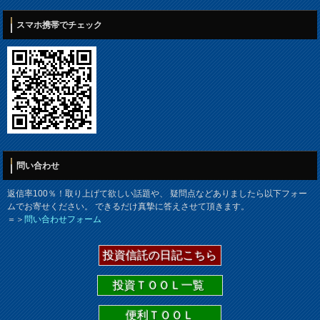
スマホ携帯でチェック
問い合わせ
返信率100％！取り上げて欲しい話題や、 疑問点などありましたら以下フォー
ムでお寄せください。 できるだけ真摯に答えさせて頂きます。
＝＞
問い合わせフォーム
投資信託の日記こちら
投資ＴＯＯＬ一覧
便利ＴＯＯＬ