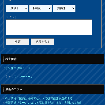
コメント
株主優待
イオン株主優待カード
参考：
ワオンチャージ
最新のコラム
・
株と債権／国内と海外アセットで投資信託を選択する
・
投資信託リターンのコスト高影響を論じるな！世間の大誤解