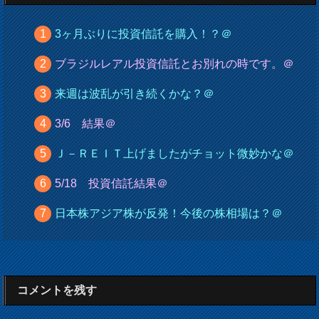
3ヶ月ぶりに投資信託を購入！？＠
ブラジルレアル投資信託とお別れの時です。＠
来週は波乱が引き続くかな？＠
3/6 結果＠
Ｊ－ＲＥＩＴ上げましたがチョット微妙かな＠
5/18 投資信託結果＠
日本株アジア株が反発！今後の株相場は？＠
コメントを残す