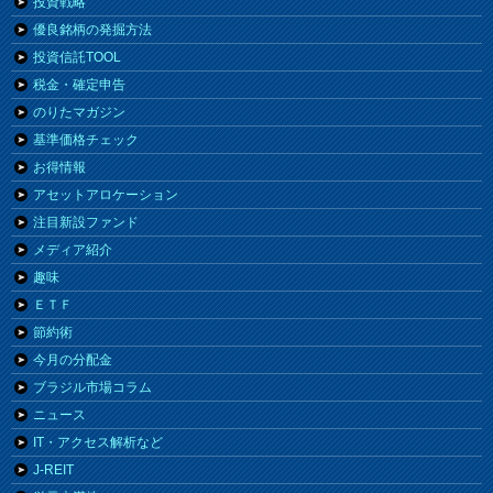
投資戦略
優良銘柄の発掘方法
投資信託TOOL
税金・確定申告
のりたマガジン
基準価格チェック
お得情報
アセットアロケーション
注目新設ファンド
メディア紹介
趣味
ＥＴＦ
節約術
今月の分配金
ブラジル市場コラム
ニュース
IT・アクセス解析など
J-REIT