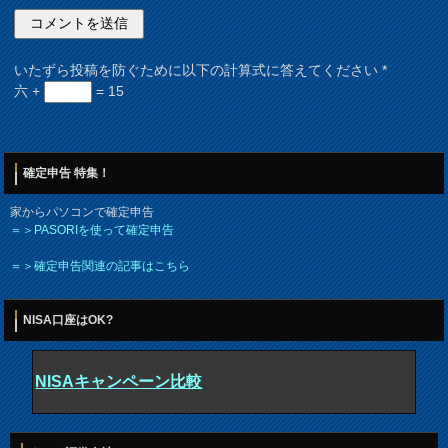
いたずら投稿を防ぐために以下の計算式に答えてください
*
六 +
= 15
確定申告 特集！
家からパソコンで確定申告
＝＞PASORIを使って確定申告
＝＞確定申告関連の記事はこちら
NISA口座はOK?
NISAキャンペーン比較