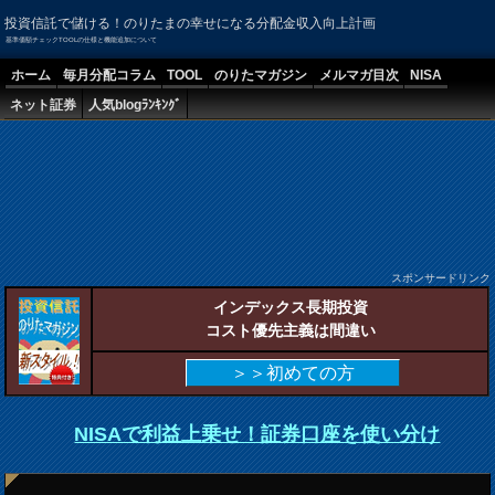
投資信託で儲ける！のりたまの幸せになる分配金収入向上計画
基準価額チェックTOOLの仕様と機能追加について
ホーム
毎月分配コラム
TOOL
のりたマガジン
メルマガ目次
NISA
ネット証券
人気blogﾗﾝｷﾝｸﾞ
スポンサードリンク
インデックス長期投資
コスト優先主義は間違い
＞＞初めての方
NISAで利益上乗せ！証券口座を使い分け