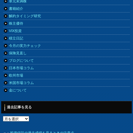
単元未満株
書籍紹介
解約タイミング研究
株主優待
VIX投資
積立日記
今月の実力チェック
保険見直し
ブログについて
日本市場コラム
欧州市場
米国市場コラム
金について
過去記事を見る