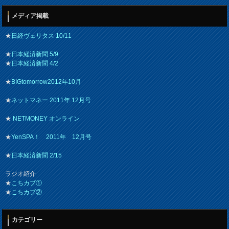
メディア掲載
★
日経ヴェリタス 10/11
★
日本経済新聞 5/9
★
日本経済新聞 4/2
★
BIGtomorrow2012年10月
★
ネットマネー 2011年 12月号
★
NETMONEY オンライン
★
YenSPA！ 2011年 12月号
★
日本経済新聞 2/15
ラジオ紹介
★
こちカブ①
★
こちカブ②
カテゴリー