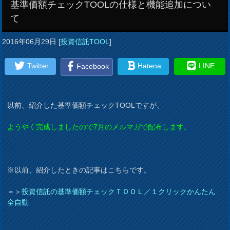
基準価額チェックTOOLの仕様と機能追加につい
て
2016年06月29日
[
投資信託TOOL
]
Twitter
Hatena
LINE
Facebook
以前、紹介した基準価額チェックTOOLですが、
ようやく完成しましたので7月のメルマガで配布します。
※以前、紹介したときの記事はこちらです。
＝＞
投資信託の基準価額チェックＴＯＯＬ／１クリックかんたん
全自動