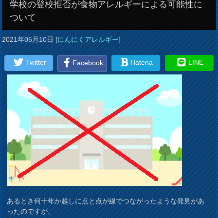
学校の登校拒否が食物アレルギーによる可能性に
ついて
2021年05月10日
[
にんにくアレルギー
]
Twitter
Hatena
LINE
Facebook
あるとき何十年か越しに点と点が線でつながったような発見があ
ったのですが、