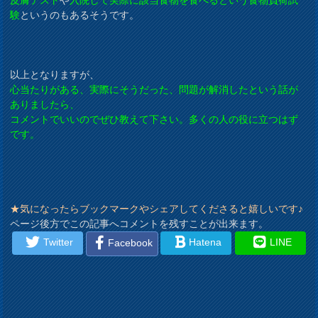
験
というのもあるそうです。
以上となりますが、
心当たりがある、実際にそうだった、問題が解消したという話が
ありましたら、
コメントでいいのでぜひ教えて下さい。多くの人の役に立つはず
です。
★気になったらブックマークやシェアしてくださると嬉しいです♪
ページ後方でこの記事へコメントを残すことが出来ます。
Twitter
Hatena
LINE
Facebook