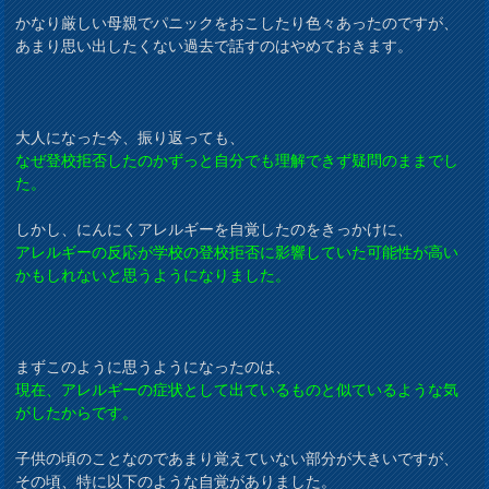
かなり厳しい母親でパニックをおこしたり色々あったのですが、
あまり思い出したくない過去で話すのはやめておきます。
大人になった今、振り返っても、
なぜ登校拒否したのかずっと自分でも理解できず疑問のままでし
た。
しかし、にんにくアレルギーを自覚したのをきっかけに、
アレルギーの反応が学校の登校拒否に影響していた可能性が高い
かもしれないと思うようになりました。
まずこのように思うようになったのは、
現在、アレルギーの症状として出ているものと似ているような気
がしたからです。
子供の頃のことなのであまり覚えていない部分が大きいですが、
その頃、特に以下のような自覚がありました。