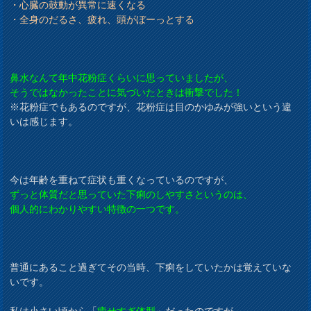
・心臓の鼓動が異常に速くなる
・全身のだるさ、疲れ、頭がぼーっとする
鼻水なんて年中花粉症くらいに思っていましたが、
そうではなかったことに気づいたときは衝撃でした！
※花粉症でもあるのですが、花粉症は目のかゆみが強いという違
いは感じます。
今は年齢を重ねて症状も重くなっているのですが、
ずっと体質だと思っていた下痢のしやすさというのは、
個人的にわかりやすい特徴の一つです。
普通にあること過ぎてその当時、下痢をしていたかは覚えていな
いです。
私は小さい頃から「
痩せすぎ体型
」だったのですが、