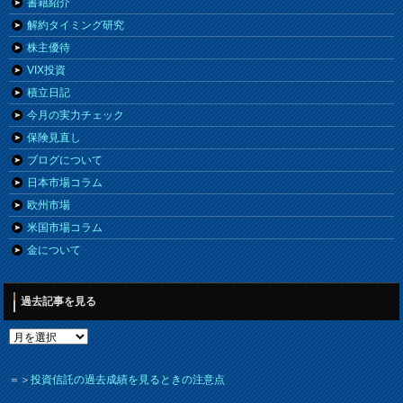
書籍紹介
解約タイミング研究
株主優待
VIX投資
積立日記
今月の実力チェック
保険見直し
ブログについて
日本市場コラム
欧州市場
米国市場コラム
金について
過去記事を見る
＝＞
投資信託の過去成績を見るときの注意点