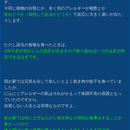
す。
※同じ植物の分類とか、全く別のアレルギーが複数とか
生かどうか（加熱してあるかどうか）
で反応に大きく違いが出た
りします。
ただし該当の食物を食べたときは、
100％必ず何かしらの反応が出ますので振り返ればいつかは必ず特
定できるはずです。
我が家では元気を出して欲しいとよく焼き肉や餃子を食べていま
したが、
にんにくアレルギーの私はそれがかえって体調不良の原因となっ
ていたのですから、
自覚しない人生とは非情なものですよ。
私の家では特に土日なんかに焼き肉など特別な食事をすることが
多かったので、
休み明けに急に体調が悪くなるというのもよくある話です。