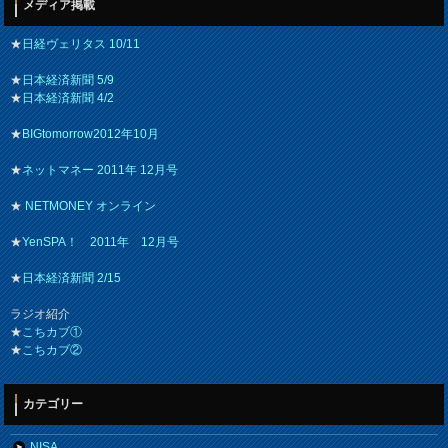
メディア掲載
★
日経ヴェリタス 10/11
★
日本経済新聞 5/9
★
日本経済新聞 4/2
★
BIGtomorrow2012年10月
★
ネットマネー 2011年 12月号
★
NETMONEY オンライン
★
YenSPA！ 2011年 12月号
★
日本経済新聞 2/15
ラジオ紹介
★
こちカブ①
★
こちカブ②
カテゴリー
NISA