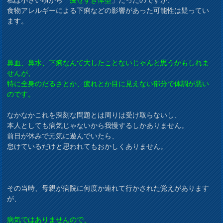
食物アレルギーによる下痢などの影響があった可能性は疑ってい
ます。
鼻血、鼻水、下痢なんて大したことないじゃんと思うかもしれま
せんが、
特に全身のだるさとか、疲れとか目に見えない部分で体調が悪い
のです。
なかなかこれを深刻な問題とは周りは受け取らないし、
本人としても病気じゃないから我慢するしかありません。
前日が休みで元気に遊んでいたら、
怠けているだけと思われてもおかしくありません。
その当時、母親が病院に何度か連れて行かされた覚えがあります
が、
病気ではありませんので、