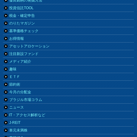
優良銘柄の発掘方法
投資信託TOOL
税金・確定申告
のりたマガジン
基準価格チェック
お得情報
アセットアロケーション
注目新設ファンド
メディア紹介
趣味
ＥＴＦ
節約術
今月の分配金
ブラジル市場コラム
ニュース
IT・アクセス解析など
J-REIT
単元未満株