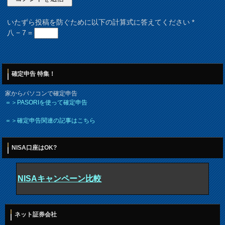
いたずら投稿を防ぐために以下の計算式に答えてください
*
八 − 7 =
確定申告 特集！
家からパソコンで確定申告
＝＞PASORIを使って確定申告
＝＞確定申告関連の記事はこちら
NISA口座はOK?
NISAキャンペーン比較
ネット証券会社