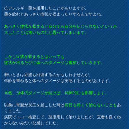
抗アレルギー薬を服用したことがありますが、
薬を飲むとあっさり症状が収まったりするんですよね。
あっさり症状が収まると自分でも自分を信じられないというか、
大したことは無いものだと思ってしまいます。
しかし症状が収まるとはいっても、
症状が出るたびに体へのダメージは蓄積していきます。
若いときは細胞も回復するのかもしれませんが、
年齢を重ねると体へのダメージは実感するものがあります。
当然、身体的ダメージが続けば、精神的にも影響します。
以前に胃腸が炎症を起こした時は
何日も痛くて治らないことも
あ
りました。
病院でエコー検査して、薬服用して治りましたが、医者も良くわ
からないみたいな感じでした。