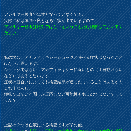
アレルギー検査で陽性となっていなくても、
実際に私は体調不良となる症状が出ていますので、
アレルギー検査は絶対ではないということだけ理解しておいてく
ださい。
私の場合、アナフィラキシーショックと呼べる症状はなったこと
はないと思います。
ショックではない、アナフィラキシーに近いもの（１日動けない
など）はあると思います。
症状の度合いによっても検査結果が違ったりすることはあるかも
しれませんし、
症状が出ている間しか反応しない可能性もあるのではないでしょ
うか？
上記の２つは血液による検査ですがその他、
皮膚テスト
や
入院して実際に該当食物を食べるという食物負荷試