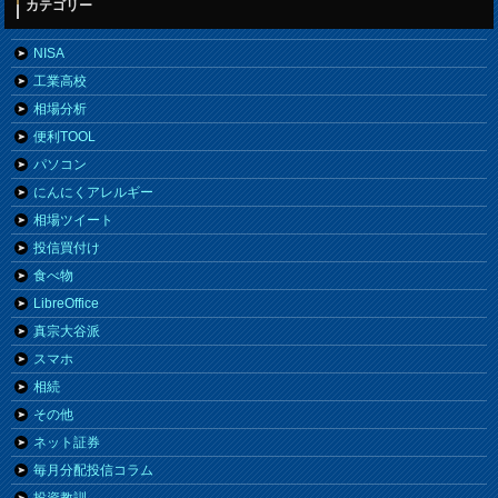
カテゴリー
NISA
工業高校
相場分析
便利TOOL
パソコン
にんにくアレルギー
相場ツイート
投信買付け
食べ物
LibreOffice
真宗大谷派
スマホ
相続
その他
ネット証券
毎月分配投信コラム