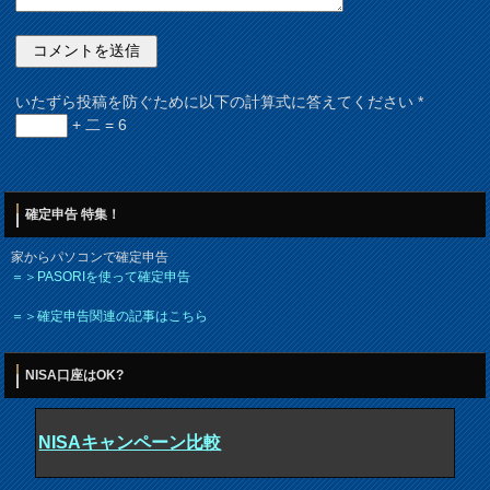
いたずら投稿を防ぐために以下の計算式に答えてください
*
+ 二 = 6
確定申告 特集！
家からパソコンで確定申告
＝＞PASORIを使って確定申告
＝＞確定申告関連の記事はこちら
NISA口座はOK?
NISAキャンペーン比較