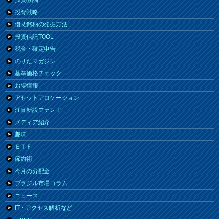
投資教訓
投資戦略
優良銘柄の発掘方法
投資信託TOOL
税金・確定申告
のりたマガジン
基準価格チェック
お得情報
アセットアロケーション
注目新設ファンド
メディア紹介
趣味
ＥＴＦ
節約術
今月の分配金
ブラジル市場コラム
ニュース
IT・アクセス解析など