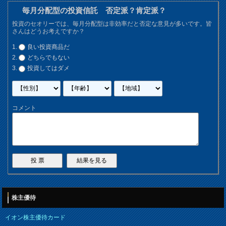
毎月分配型の投資信託 否定派？肯定派？
投資のセオリーでは、毎月分配型は非効率だと否定な意見が多いです。皆
さんはどうお考えですか？
良い投資商品だ
どちらでもない
投資してはダメ
コメント
株主優待
イオン株主優待カード