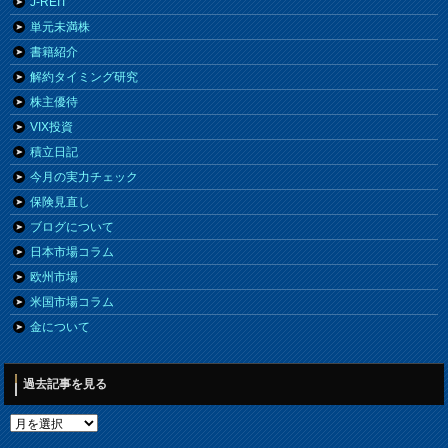
J-REIT
単元未満株
書籍紹介
解約タイミング研究
株主優待
VIX投資
積立日記
今月の実力チェック
保険見直し
ブログについて
日本市場コラム
欧州市場
米国市場コラム
金について
過去記事を見る