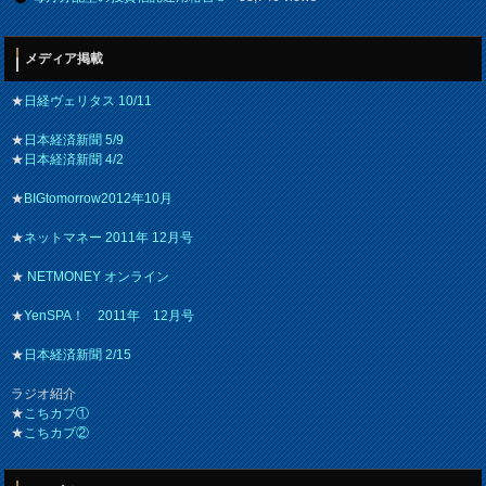
メディア掲載
★
日経ヴェリタス 10/11
★
日本経済新聞 5/9
★
日本経済新聞 4/2
★
BIGtomorrow2012年10月
★
ネットマネー 2011年 12月号
★
NETMONEY オンライン
★
YenSPA！ 2011年 12月号
★
日本経済新聞 2/15
ラジオ紹介
★
こちカブ①
★
こちカブ②