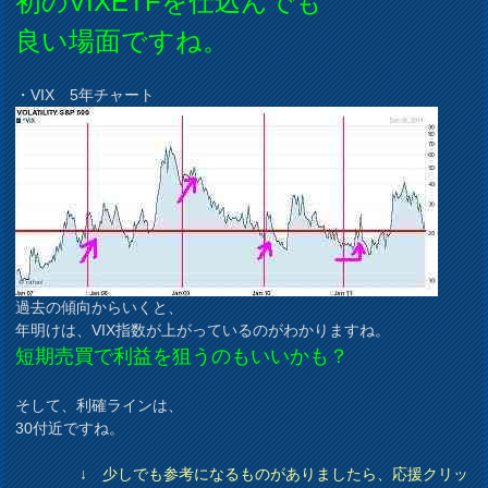
初のVIXETFを仕込んでも
良い場面ですね。
・VIX 5年チャート
過去の傾向からいくと、
年明けは、VIX指数が上がっているのがわかりますね。
短期売買で利益を狙うのもいいかも？
そして、利確ラインは、
30付近ですね。
↓ 少しでも参考になるものがありましたら、応援クリッ