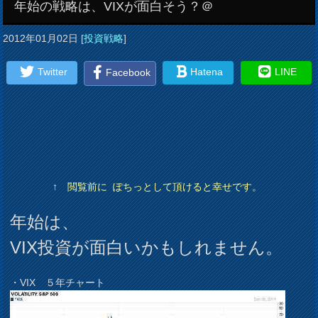
年始の戦略は、VIXが面白そう？＠
2012年01月02日
[
投資戦略
]
Twitter
Hatena
LINE
Facebook
↑ 閲覧前に ぽちっとして頂けると幸せです。
年始は、
VIX投資が面白いかもしれません。
・VIX ５年チャート