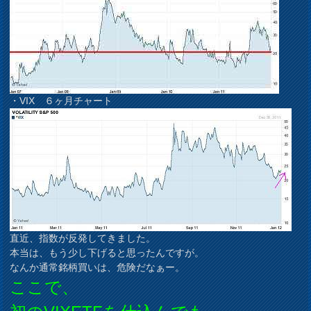
・VIX ６ヶ月チャート
直近、指数が反発してきました。
本当は、もう少し下げると思ったんですが。
なんか通常銘柄買いは、危険だなぁー。
ここで、